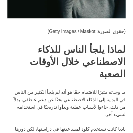
(حقوق الصورة: Getty Images / Maskot)
لماذا يلجأ الناس للذكاء
الاصطناعي خلال الأوقات
الصعبة
ما وجدته مثيرًا للاهتمام حقًا هو أنه لم يلجأ الكثير من الناس
في البداية إلى الذكاء الاصطناعي بحثًا عن دعم عاطفي. بدلاً
من ذلك، جاءوا لأسباب عملية وبدأوا تدريجيًا في استخدامه
لشيء آخر.
ناديا كانت تستخدم كلود لمساعدتها في دراستها، لكن دورها