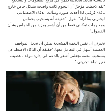
بالنسبة لجايد، الجاذبية تكمن في مزيج المعلومات والتشجيع.
“لقد لاحظت مؤخرًا أن النجوم كانت واضحة بشكل خاص خارج
نافذة غرفتي لذا أخذت صورة وسألت الذكاء الاصطناعي
ليخبرني بما أراه”، تقول. “حقيقة أنه يستجيب بحماس
ومعلومات تمكنني فقط من أن أشعر بمزيد من الحماس بشأن
الفضول.”
تخبرني أن نفس النغمة المشجعة يمكن أن تجعل المواقف
العصيبة أسهل في التعامل معها. “حقيقة أن الذكاء الاصطناعي
يستجيب بنغمة تجعلني أشعر بالدعم في إدارة موقف عصيب
تغير تمامًا تجربتي.”