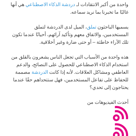
واحدة من أكبر الانتقادات لـ
دردشة الذكاء الاصطناعي
هي أنها
غالبًا ما تخبرنا بما نريد سماعه.
يسميها الباحثون
تملق
، الميل لدى الدردشة لتملق
المستخدمين، والاتفاق معهم وتأكيد آرائهم، أحيانًا عندما تكون
تلك الآراء خاطئة – أو حتى ضارة وغير أخلاقية.
هذه واحدة من الأسباب التي تجعل الناس يشعرون بالقلق من
استخدام الذكاء الاصطناعي للحصول على النصائح، والدعم
العاطفي ومشاكل العلاقات. لأنه إذا كانت
الدردشة
مصممة
للحفاظ على تفاعل المستخدمين، فهل ستتحداهم حقًا عندما
يحتاجون إلى تحدي؟
أحدث الفيديوهات من