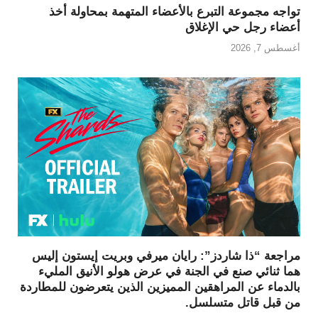
تواجه مجموعة التبرع بالأعضاء المتهمة بمحاولة أخذ
أعضاء رجل حي الإغلاق
أغسطس 7, 2026
مراجعة “ذا شاردز”: رايان ميرفي وبريت إيستون إليس
هما ثنائي صنع في الجنة في عرض هولو الأنيق المليء
بالدماء عن المراهقين المميزين الذين يتعرضون للمطاردة
من قبل قاتل متسلسل.