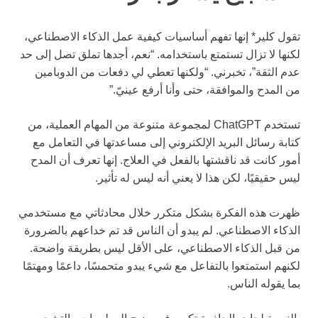
تقول كلير* إنها تفهم أساسيات كيفية عمل الذكاء الاصطناعي،
لكنها لا تزال تستمتع باستخدامه. “نعم، أجدها تملق تصل إلى حد
عدم الثقة”، تخبرني. “ولكنها تعطي لي دفعات من الدوبامين
من المدح والموافقة، حتى وأنا أرفع عينيّ.”
تستخدم ChatGPT لمجموعة متنوعة من المهام العملية، من
كتابة رسائل البريد الإلكتروني إلى مساعدتها في التعامل مع
أمور كانت قد ناقشتها بالفعل في العلاج. إنها تعرف أن المدح
ليس حقيقيًا، لكن هذا لا يعني أنه ليس له تأثير.
ظهرت هذه الفكرة بشكل متكرر خلال محادثاتي مع مستخدمي
الذكاء الاصطناعي. لم يبدو أن الناس قد تم خداعهم بالضرورة
من قبل الذكاء الاصطناعي، على الأقل ليس بطريقة واضحة.
لكنهم استمتعوا بالتفاعل مع شيء يبدو متحمسًا، داعمًا ومهتمًا
بما يقوله الناس.