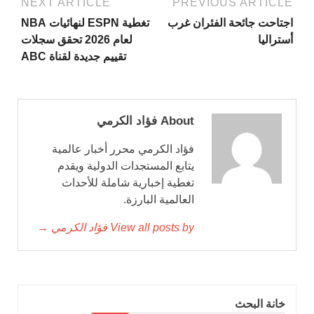
NEXT ARTICLE
PREVIOUS ARTICLE
اجتاحت جائحة الفئران غرب
تغطية ESPN لنهائيات NBA
أستراليا
لعام 2026 تحقق سجلات
تقييم جديدة لقناة ABC
About فؤاد الكرمي
فؤاد الكرمي محرر أخبار عالمية
يتابع المستجدات الدولية ويقدم
تغطية إخبارية شاملة للأحداث
العالمية البارزة.
View all posts by فؤاد الكرمي →
خانة البحث