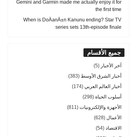
Gemini and Garmin made me actually enjoy it for
the first time
When is DoÄanÄ±n Kanunu ending? Star TV
series sets 13th-episode finale
جميع الأقسام
آخر الأخبار
(5)
أخبار الشرق الأوسط
(383)
أخبار العالم العربي
(174)
أسلوب الحياة
(298)
الأجهزة والإلكترونيات
(811)
الأعمال
(628)
الاقتصاد
(54)