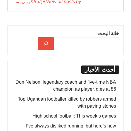
View all posts by فؤاد الكرمي →
خانة البحث
أحدث الأخبار
Don Nelson, legendary coach and five-time NBA
champion as player, dies at 86
Top Ugandan footballer killed by robbers armed
with paving stones
High school football: This week’s games
I’ve always disliked running, but here’s how