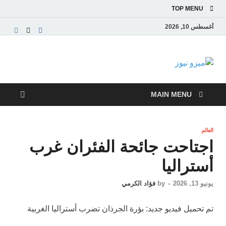
TOP MENU
أغسطس 10, 2026
ميزو نيوز
بوابة إخبارية عربية تقدم الأخبار العاجلة والتقارير السياسية
والاقتصادية
MAIN MENU
العالم
اجتاحت جائحة الفئران غرب
أستراليا
يونيو 13, 2026
-
by
فؤاد الكرمي
تم تحميل فيديو جديد: بؤرة الجرذان تضرب أستراليا الغربية