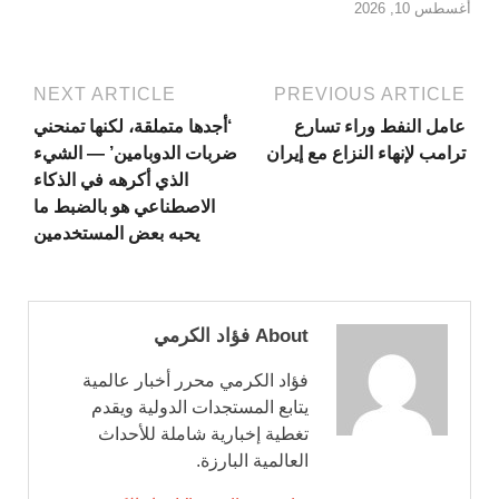
أغسطس 10, 2026
NEXT ARTICLE
PREVIOUS ARTICLE
عامل النفط وراء تسارع
‘أجدها متملقة، لكنها تمنحني
ترامب لإنهاء النزاع مع إيران
ضربات الدوبامين’ — الشيء
الذي أكرهه في الذكاء
الاصطناعي هو بالضبط ما
يحبه بعض المستخدمين
About فؤاد الكرمي
فؤاد الكرمي محرر أخبار عالمية
يتابع المستجدات الدولية ويقدم
تغطية إخبارية شاملة للأحداث
العالمية البارزة.