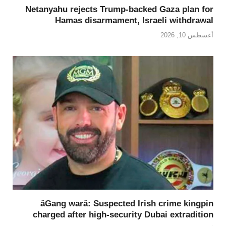
Netanyahu rejects Trump-backed Gaza plan for
Hamas disarmament, Israeli withdrawal
أغسطس 10, 2026
âGang warâ: Suspected Irish crime kingpin
charged after high-security Dubai extradition