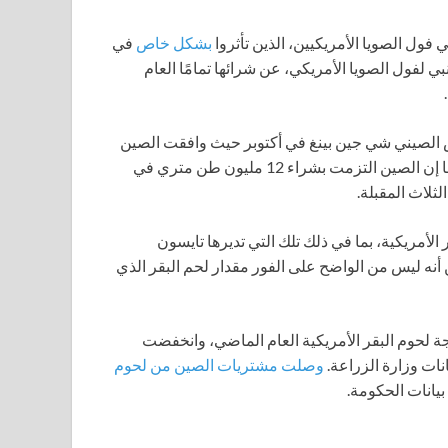
ول الصويا الأمريكيين، الذين تأثروا
بشكل خاص
في
نبي لفول الصويا الأمريكي، عن شرائها تمامًا العام
الصيني شي جين بينغ في أكتوبر حيث وافقت الصين
على استئناف شراء فول الصويا الأمريكي. قال البيت الأبيض حينها إن الصين التزمت بشراء 12 مليون طن متري في
لأمريكية، بما في ذلك تلك التي تديرها تايسون
أنه ليس من الواضح على الفور مقدار لحم البقر الذي
لحوم البقر الأمريكية العام الماضي، وانخفضت
وصلت مشتريات الصين من لحوم