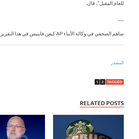
للعام المقبل”، قال.
___
ساهم الصحفي في وكالة الأنباء AP كيفن فاينيس في هذا التقرير.
المصدر
١
2
TAGGED
RELATED POSTS