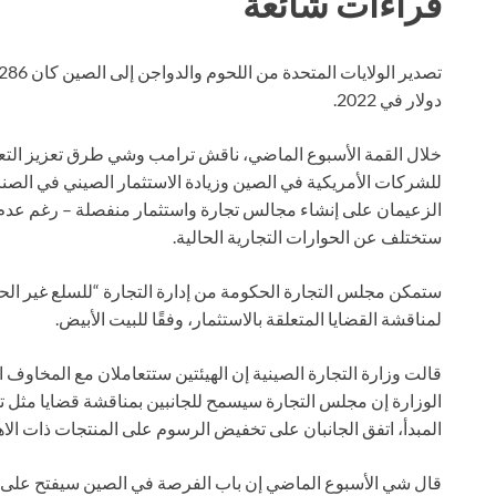
قراءات شائعة
دولار في 2022.
خلال القمة الأسبوع الماضي، ناقش ترامب وشي طرق تعزيز التع
للشركات الأمريكية في الصين وزيادة الاستثمار الصيني في الصنا
الزعيمان على إنشاء مجالس تجارة واستثمار منفصلة – رغم عدم 
ستختلف عن الحوارات التجارية الحالية.
ستمكن مجلس التجارة الحكومة من إدارة التجارة “للسلع غير الح
لمناقشة القضايا المتعلقة بالاستثمار، وفقًا للبيت الأبيض.
قالت وزارة التجارة الصينية إن الهيئتين ستتعاملان مع المخاوف ا
الوزارة إن مجلس التجارة سيسمح للجانبين بمناقشة قضايا مثل 
المبدأ، اتفق الجانبان على تخفيض الرسوم على المنتجات ذات ال
قال شي الأسبوع الماضي إن باب الفرصة في الصين سيفتح على مصر