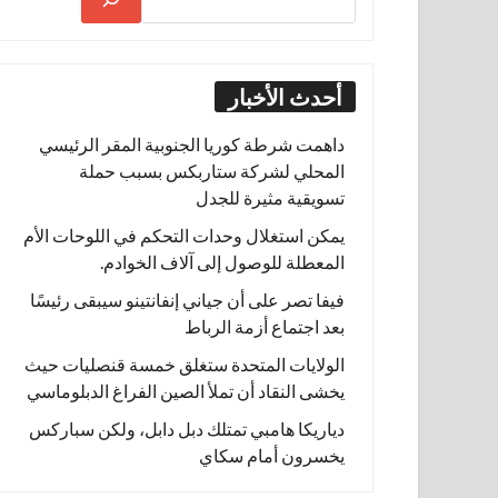
أحدث الأخبار
داهمت شرطة كوريا الجنوبية المقر الرئيسي
المحلي لشركة ستاربكس بسبب حملة
تسويقية مثيرة للجدل
يمكن استغلال وحدات التحكم في اللوحات الأم
المعطلة للوصول إلى آلاف الخوادم.
فيفا تصر على أن جياني إنفانتينو سيبقى رئيسًا
بعد اجتماع أزمة الرباط
الولايات المتحدة ستغلق خمسة قنصليات حيث
يخشى النقاد أن تملأ الصين الفراغ الدبلوماسي
دياريكا هامبي تمتلك دبل دابل، ولكن سباركس
يخسرون أمام سكاي