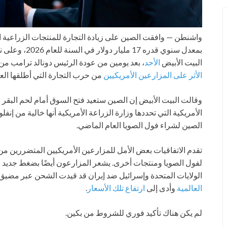
واشنطن —
وافقت الصين على زيادة التجارة للمنتجات الزراعية 
البيت الأبيض
الأحد
، بعد يومين من عودة الرئيس دونالد ترامب من
الأثر على المزارعين الأمريكيين
من حرب التجارة التي أطلقها الع
وقالت البيت الأبيض إن الصين ستعيد فتح السوق أمام لحم البقر 
الأمريكية التي تحددها وزارة الزراعة الأمريكية أنها خالية من إنفلو
الصين لشراء فول الصويا العام الماضي.
تقدم الاتفاقيات بعض الأمل للمزارعين الأمريكيين المتضررين 
لفول الصويا ومنتجات أخرى. يشعر المزارعون أيضًا بضغط جديد 
الولايات المتحدة وإسرائيل ضد إيران قد قيدت الشحن عبر مضي
العالمية
وأدى إلى
ارتفاع تلك الأسعار
.
لم يكن هناك تأكيد فوري للشروط من بكين.