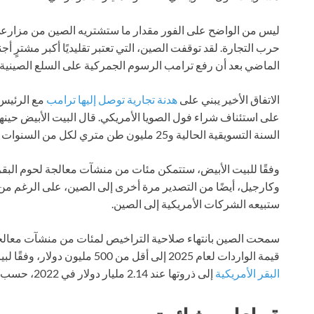
ليس من الواضح على الفور مقدار ما ستشتريه الصين من مزارعي ف
حرب التجارة. لقد توقفت الصين، التي تعتبر تقليديًا أكبر مشترٍ أج
الماضي بعد أن رفع ترامب الرسوم الجمركية على السلع الصينية.
الاتفاق الأخير يبني على
هدنة تجارية توصل إليها ترامب
مع الرئيس 
السنة التسويقية الحالية و25 مليون طن متري لكل من السنوات الثلاث المقبلة.
وفقًا للبيت الأبيض، ستتمكن مئات من منشآت معالجة لحوم البقر ا
وكارجيل، أيضًا من التصدير مرة أخرى إلى الصين، على الرغم من 
ستبيعه الشركات الأمريكية إلى الصين.
سمحت الصين بانتهاء صلاحية التراخيص لمئات من منشآت معالجة 
قيمة الواردات لعام 2025 إلى أقل من 500 مليون دولار، وفقًا لبيانات وزارة الزراعة.
البقر الأمريكية
إلى ذروتها عند 2.14 مليار دولار في 2022، حسب بيانات الحكومة.