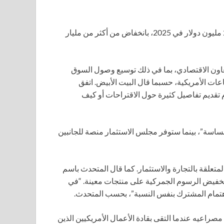
تصدير الولايات المتحدة من اللحوم والدواجن إلى الصين كان 286 مليون دولار في 2025، بانخفاض من أكثر من مليار
اون الاقتصادي، بما في ذلك توسيع وصول السوق
عات الأمريكية، حسبما قال البيت الأبيض. اتفق
تقديم تفاصيل كثيرة حول الاقتراحات أو كيف
ساسة”، بينما ستوفر مجلس الاستثمار منصة للجانبين
لمتعلقة بالتجارة والاستثمار. كما قال المتحدث باسم
تخفيض الرسوم الجمركية على منتجات معينة. “في
اهتمام المشترك بنفس النسبة”، بحسب المتحدث.
اعيه عندما التقى بقادة الأعمال الأمريكيين الذين