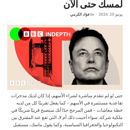
لمسك حتى الآن
يونيو 10, 2026
-
by
فؤاد الكرمي
حتى لو لم تتقدم مباشرة لشراء الأسهم، إذا كان لديك مدخرات
تقاعدية مستثمرة في الأسهم – كما يفعل تقريبًا كل من لديه
خطة معاشات – فمن المرجح جدًا أنك ستصبح قريبًا شريكًا في
ملكية شركة، سواء أحببت ذلك أم لا، التي تقع عند المفترق بين
التكنولوجيا والجغرافيا السياسية، وكما يقول ماسك، مستقبل