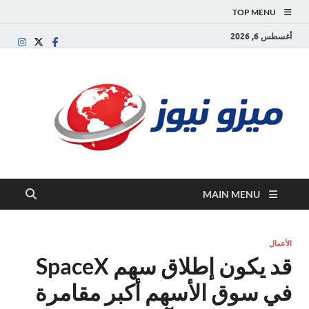
TOP MENU
أغسطس 6, 2026
ميز
بوابة
إخبارية
نيوز
عربية تقد
الأخبار
العاجلة
والتقارير
السياسية
MAIN MENU
والاقتصاد
الأعمال
قد يكون إطلاق سهم SpaceX
في سوق الأسهم أكبر مقامرة