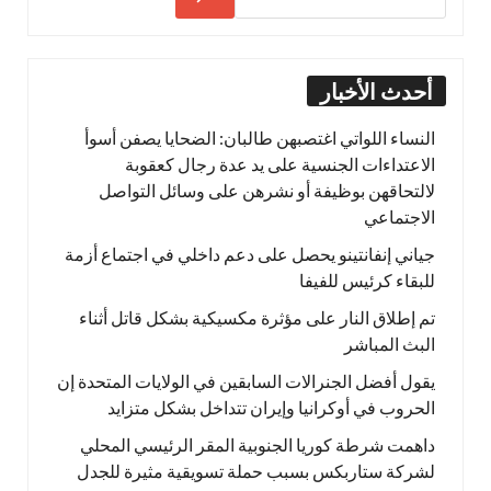
أحدث الأخبار
النساء اللواتي اغتصبهن طالبان: الضحايا يصفن أسوأ
الاعتداءات الجنسية على يد عدة رجال كعقوبة
لالتحاقهن بوظيفة أو نشرهن على وسائل التواصل
الاجتماعي
جياني إنفانتينو يحصل على دعم داخلي في اجتماع أزمة
للبقاء كرئيس للفيفا
تم إطلاق النار على مؤثرة مكسيكية بشكل قاتل أثناء
البث المباشر
يقول أفضل الجنرالات السابقين في الولايات المتحدة إن
الحروب في أوكرانيا وإيران تتداخل بشكل متزايد
داهمت شرطة كوريا الجنوبية المقر الرئيسي المحلي
لشركة ستاربكس بسبب حملة تسويقية مثيرة للجدل