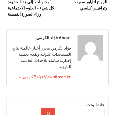
للزواج لتايلور سويفت
“مجنونات” إلى هذا الحد بعد
وترافيس كيلسي
كل شيء – العلوم الاجتماعية
وراء الصورة النمطية
About فؤاد الكرمي
فؤاد الكرمي محرر أخبار عالمية يتابع
المستجدات الدولية ويقدم تغطية
إخبارية شاملة للأحداث العالمية
البارزة.
View all posts by فؤاد الكرمي →
خانة البحث