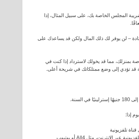
يبة المجلس الخاصة بك، على سبيل المثال، إذا
قًا.
اتورتك على 12 شهرًا بدلاً من 10 أشهر المعتادة – لن يوفر لك ذلك المال ولكن قد يساعدك على
 بمنزلك، مما قد يخولك لاسترداد إذا كنت في
ة قد تؤدي إلى وضع ممتلكاتك في شريحة أعلى.
م إذا:
ناة تلفزيونية
 الإنترنت، مثل All4 أو يوتيوب