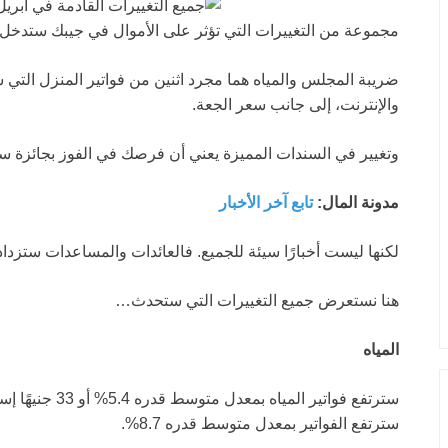
مجموعة من التغييرات التي تؤثر على الأموال في جيبك ستدخل حيز 
ضريبة المجلس والمياه هما مجرد اثنين من فواتير المنزل التي س
والإنترنت، إلى جانب سعر الجعة.
وتغيير في السندات المميزة يعني أن فرصك في الفوز بجائزة س
مدونة المال:
تابع آخر الأخبار
لكنها ليست أخبارًا سيئة للجميع. فالعائدات والمساعدات ستزدا
هنا نستعرض جميع التغييرات التي ستحدث…
المياه
سترتفع فواتير الم
سترتفع الفواتير بمعدل متوسط قدره 8.7%.