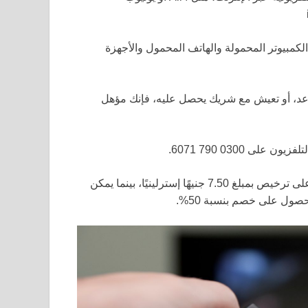
الكمبيوتر المحمولة والهاتف المحمول والأجهزة
على ائتمان التقاعد، أو تعيش مع شريك يحصل عليه، فإنك مؤهل
ى 0300 790 6071.
الأشخاص في دور الرعاية أو السكن المدعوم يمكنهم الحصول على ترخيص بمبلغ 7.50 جنيهًا إسترلينيًا، بينما يمكن
ول على خصم بنسبة 50%.