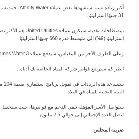
31 جنيهًا إسترلينيًا.
إسترلينيًا (9%) إلى متوسط قدره 660 جنيهًا إسترلينيًا.
وعلى الطرف الآخر من المقياس، سيدفع عملاء Thames Water 3 جنيهات إسترلينية (0.4%) أكثر فقط.
انظر كم سترتفع فواتير شركة المياه الخاصة بك أدناه…
ستسا
البنية التحتية للمياه في البلاد.
ليصل العدد الإجمالي إلى حوالي 2.5 مليون.
ضريبة المجلس