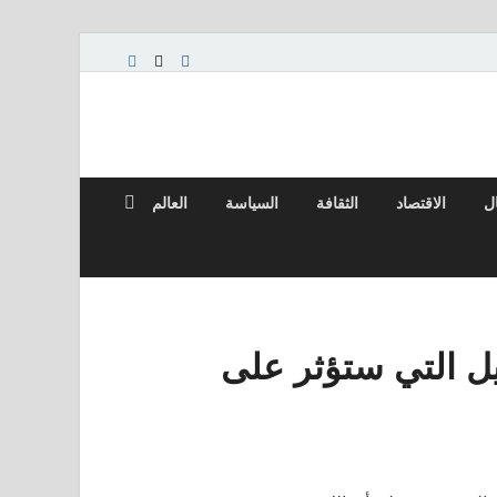
ال
الاقتصاد
الثقافة
السياسة
العالم
يل التي ستؤثر على