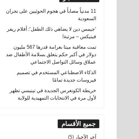
11 مدنياً مصاباً في هجوم الحوثيين على نجران
السعودية
‘جيمس دين لا يضاهي ذلك الطفل’: أفلام ريفر
فينيكس – مرتبة!
تمت معاقبة ميتا بغرامة قدرها 567 مليون
دولار في أكبر حكم يتعلق بسلامة الأطفال ضد
عملاق وسائل التواصل الاجتماعي
الذكاء الاصطناعي المستخدم في تصميم
فيروسات جديدة تمامًا
خريطة الكونغرس الجديدة في تينيسي تظهر
لأول مرة في الانتخابات التمهيدية للولاية
جميع الأقسام
آخر الأخبار
(5)