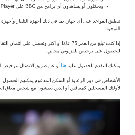
ويحمّلون أو يشاهدون أي برامج من BBC على iPlayer
تنطبق القواعد على أي جهاز، بما في ذلك أجهزة التلفاز وأجهزة 
اللوحية.
إذا كنت تبلغ من العمر 75 عامًا أو أكثر وتحصل 
للحصول على ترخيص تلفزيوني مجاني.
يمكنك التقدم للحصول عليه
هنا
أو عن طريق الاتصال بترخيص التلفزيون عل
لأولئك المسجلين كمعاقين أو الذين يعيشون مع شخص معاق الحص