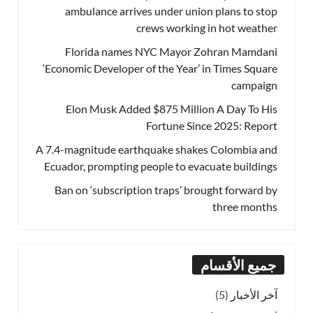
ambulance arrives under union plans to stop
crews working in hot weather
Florida names NYC Mayor Zohran Mamdani
‘Economic Developer of the Year’ in Times Square
campaign
Elon Musk Added $875 Million A Day To His
Fortune Since 2025: Report
A 7.4-magnitude earthquake shakes Colombia and
Ecuador, prompting people to evacuate buildings
Ban on ‘subscription traps’ brought forward by
three months
جميع الأقسام
آخر الأخبار
(5)