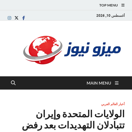
TOP MENU
أغسطس 10, 2026
ميز
بوابة
إخبارية
نيوز
عربية تقد
الأخبار
العاجلة
والتقارير
السياسية
MAIN MENU
والاقتصاد
أخبار العالم العربي
الولايات المتحدة وإيران
تتبادلان التهديدات بعد رفض