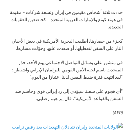
حددت ثلاثة أشخاص مقيمين في إيران وتسعة شركات – مقيمة
في هونغ كونغ والإمارات العربية المتحدة – كخاضعين للعقوبات
الجديدة.
كجزء من حصارها، أطلقت البحرية الأمريكية في بعض الأحيان
النار على السفن لتعطيلها، أو صعدت عليها وحوّلت مسارها.
في منشور على وسائل التواصل الاجتماعي يوم الأحد، حذر
المتحدث باسم لجنة الأمن القومي للبرلمان الإيراني واشنطن:
“لقد انتهت فترة ضبط النفس لدينا اعتبارًا من اليوم.”
“أي هجوم على سفننا سيؤدي إلى رد إيراني قوي وحاسم ضد
السفن والقواعد الأمريكية”، قال إبراهيم رضايي.
(AFP)