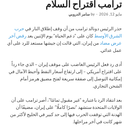
ترامب اقتراح السلام
مايو 12, 2026
-
by
سامر الدروبي
حذر الرئيس دونالد ترامب من أن وقف إطلاق النار في
حرب
الشرق الأوسط
كان على “دعم الحياة” يوم الإثنين بعد
رفض آخر
عرض مضاد
من إيران، التي قالت إن جيشها مستعد للرد على أي
عمل عدائي.
أدى رد فعل الرئيس الغاضب على موقف إيران – الذي جاء رداً
على اقتراح أمريكي – إلى ارتفاع أسعار النفط وأحبط الآمال في
إمكانية التوصل إلى صفقة سريعة لفتح مضيق هرمز أمام
الشحن التجاري.
بعد انتقاد الرد باعتباره “غير مقبول تمامًا”، أصر ترامب على أن
الولايات المتحدة ستشهد “نصرًا كاملًا” على إيران، مضيفًا أن
الهدنة التي توقفت الحرب فيها إلى حد كبير في الخليج لأكثر من
شهر كانت في آخر مراحلها.