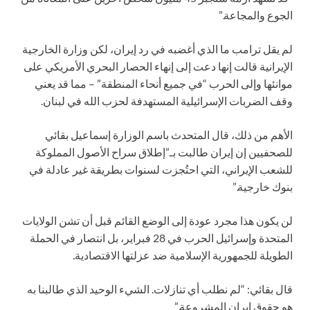
الجوع والمجاعة.”
لم يقل ترامب ما الذي أغضبه في رد إيران، لكن وزارة الخارجية
الإيرانية قالت إنها دعت إلى إنهاء الحصار البحري الأمريكي على
موانئها وإلى الحرب “في جميع أنحاء المنطقة” – مما قد يعني
وقف الضربات الإسرائيلية المستهدفة لحزب الله في لبنان.
الأهم من ذلك، قال المتحدث باسم الوزارة إسماعيل بقائي
للصحفيين إن إيران طالبت بـ”إطلاق سراح الأصول المملوكة
للشعب الإيراني، التي احتُجزت لسنوات بطريقة غير عادلة في
بنوك خارجية.”
لن يكون هذا مجرد عودة إلى الوضع القائم قبل أن تشن الولايات
المتحدة وإسرائيل الحرب في 28 فبراير، بل انتصار في الحملة
الطويلة للجمهورية الإسلامية ضد عزلتها الاقتصادية.
قال بقائي: “لم نطلب أي تنازلات. الشيء الوحيد الذي طالبنا به
هو حقوق إيران المشروعة.”