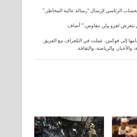
لحساب الرئاسي لإرسال “رسالة عالية المخاطر.”
حن نتعرض لغزو ولن نتفاوض،'” أضاف.
مامها إلى فوكس، عملت في التلغراف مع الفريق
والأخبار، والرياضة، والثقافة.