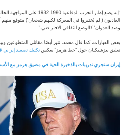
“إنه يضع إطار الحرب الدفاعية 0
العاديون (‘لم يُختبروا في المعركة لكنهم شجعان’) متوقع منهم أن
وصد العدوان’ كالوضع الثقافي الافتراضي.”
بعض العبارات، كما قال محمد، تثير أيضًا مقاتلي المتطوعين وب
تعليق بيزشيكيان حول “خط هرمز” يعكس
تكتيك تصعيد إيراني 
إيران ستجري تدريبات بالذخيرة الحية في مضيق هرمز مع الأ