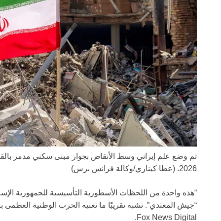
2026.
(عطا كيناري/وكالة فرانس برس)
“هذه واحدة من اللحظات الأسطورية التأسيسية للجمهورية الإسل
“جيش المعتدي”. تشبه تقريبًا ما تعنيه الحرب الوطنية العظمى با
Fox News Digital.