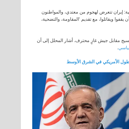
198-1982 على المواجهة الحالية: إيران تتعرض لهجوم من معتدي، والمواطنون
 يقفوا ويقاتلوا، مع تقديم ‘المقاومة، والتضحية،
يسيج مقابل جيش غازٍ محترف. أشار المحلل إلى أن
قياسي
.
سطول الأمريكي في الشرق الأوسط