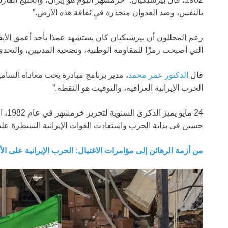
بالنفس، وصد العدوان متجذرة في ثقافة هذه الأرض.”
زعم المحللون أن بيزشيكيان كان يستشهد عمدًا بأحد أعمق الأيقو
التي أصبحت رمزًا للمقاومة الوطنية، وتضحية المدنيين، والتحدي
قال
الدكتور عمر محمد
، مدير برنامج مبادرة بحث معاداة السا
الحرب الإيرانية العراقية، والتوقيت هو النقطة.”
24 ما
حسين في بداية الحرب واستعادت القوات الإيرانية السيطرة علي
من أزمة الرهائن إلى مؤامرات الاغتيال: الحرب الإيرانية على ا