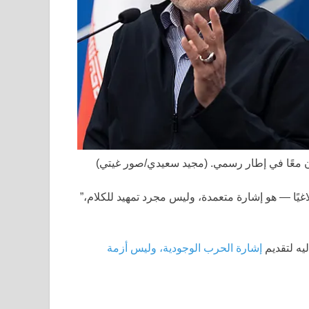
ن معًا في إطار رسمي.
(مجيد سعيدي/صور غيتي)
يًا — هو إشارة متعمدة، وليس مجرد تمهيد للكلام،”
يه لتقديم
إشارة الحرب الوجودية، وليس أزمة