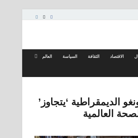
ال
الاقتصاد
الثقافة
السياسة
العالم
نغو الديمقراطية ‘يتجاوز’
صحة العالمية