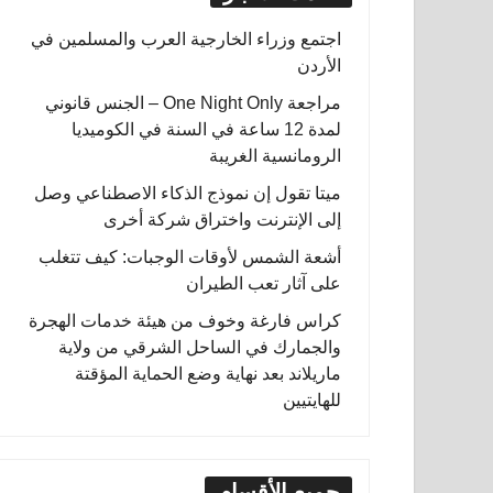
اجتمع وزراء الخارجية العرب والمسلمين في
الأردن
مراجعة One Night Only – الجنس قانوني
لمدة 12 ساعة في السنة في الكوميديا
الرومانسية الغريبة
ميتا تقول إن نموذج الذكاء الاصطناعي وصل
إلى الإنترنت واختراق شركة أخرى
أشعة الشمس لأوقات الوجبات: كيف تتغلب
على آثار تعب الطيران
كراس فارغة وخوف من هيئة خدمات الهجرة
والجمارك في الساحل الشرقي من ولاية
ماريلاند بعد نهاية وضع الحماية المؤقتة
للهايتيين
جميع الأقسام