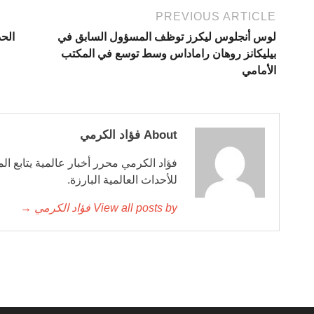
PREVIOUS ARTICLE
لوس أنجلوس ليكرز توظف المسؤول السابق في
الحدود ال
بيليكانز روهان راماداس وسط توسع في المكتب
الأمامي
About فؤاد الكرمي
فؤاد الكرمي محرر أخبار عالمية يتابع ال
للأحداث العالمية البارزة.
View all posts by فؤاد الكرمي →