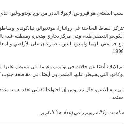
سبب التفشي هو فيروس الإيبولا النادر من نوع بوندوبوغيو، الذي ل
تتركز النقاط الساخنة في روانبارا، مونغبوالو، نيانكوندي ومن
الكونغو الديمقراطية، وهي مركز تجاري وهجرة ومنطقة غنية با
1999.
تم الإبلاغ أيضًا عن حالات في بوتيمبو وغوما التي تسيطر عليها
بوكافو، التي يسيطر عليها المتمردون أيضًا، في مقاطعة جنوب ك
في يوم الاثنين، قال تيدروس إن احتواء التفشي تعقد بسبب عدم
معتمد.
ساهمت وكالة رويترز في إعداد هذا التقرير