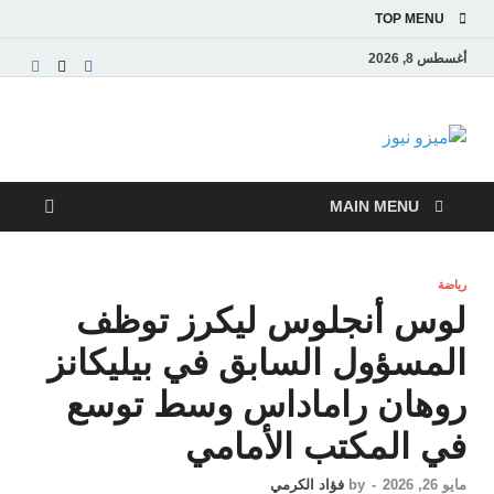
TOP MENU
أغسطس 8, 2026
ميزو نيوز
بوابة إخبارية عربية تقدم الأخبار العاجلة والتقارير السياسية
والاقتصادية
MAIN MENU
رياضة
لوس أنجلوس ليكرز توظف
المسؤول السابق في بيليكانز
روهان راماداس وسط توسع
في المكتب الأمامي
مايو 26, 2026
-
by
فؤاد الكرمي