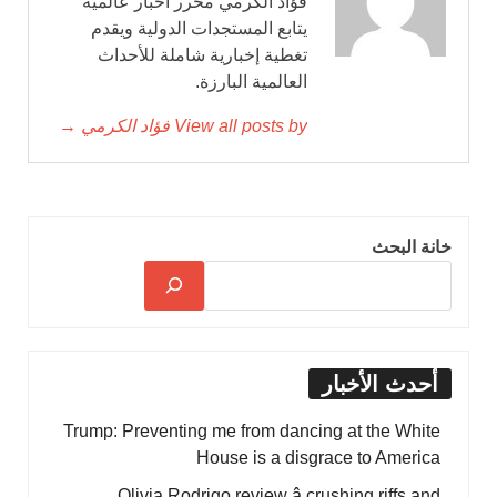
فؤاد الكرمي محرر أخبار عالمية
يتابع المستجدات الدولية ويقدم
تغطية إخبارية شاملة للأحداث
العالمية البارزة.
View all posts by فؤاد الكرمي →
خانة البحث
أحدث الأخبار
Trump: Preventing me from dancing at the White
House is a disgrace to America
Olivia Rodrigo review â crushing riffs and