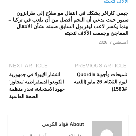
جيمي كاراغر يشكك في انتقال مو صلاح إلى طرابزون
سبور حيث يدعي أن النجم أفضل من أن يلعب في تركيا –
بينما يكسر لاعب ليفربول السابق صمته بشأن الانتقال
المفاجئ وجمعت الآلاف لتحيته
أغسطس 7, 2026
NEXT ARTICLE
PREVIOUS ARTICLE
تلميحات وأجوبة Quordle
انتشار الإيبولا في جمهورية
ليوم الثلاثاء، 26 مايو (اللعبة
الكونغو الديمقراطية ‘يتجاوز’
#1583)
جهود الاستجابة، تحذر منظمة
الصحة العالمية
About فؤاد الكرمي