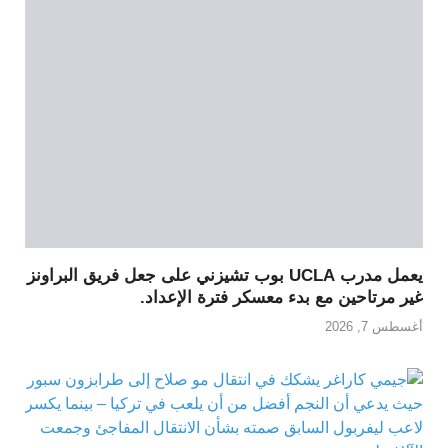
يعمل مدرب UCLA بوب تشيزني على جعل فريق البراونز
غير مرتاحين مع بدء معسكر فترة الإعداد.
أغسطس 7, 2026