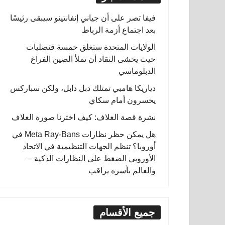
فيفا تصر على أن جياني إنفانتينو سيبقى رئيسًا
بعد اجتماع أزمة الرباط
الولايات المتحدة ستغلق خمسة قنصليات
حيث يخشى النقاد أن تملأ الصين الفراغ
الدبلوماسي
دياريكا هامبي تمتلك دبل دابل، ولكن سباركس
يخسرون أمام سكاي
نشرة قصة الغلاف: كيف اخترنا صورة الغلاف
هل يمكن حظر نظارات Meta Ray-Bans في
أوروبا؟ تنظم الجهات التنظيمية في الاتحاد
الأوروبي الضغط على النظارات الذكية –
والعالم بأسره يراقب
جميع الأقسام