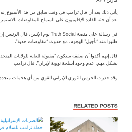
مارتن / AP
يأتي ذلك بعد أن قال ترامب في وقت سابق من هذا الأسبوع إنه أل
بعد أن حثه القادة الإقليميون على السماح للمفاوضات بالاستمرا
في رسالة على منصة Truth Social يوم ال
طلبوا منه “تأجيل” الهجوم، مع حدوث “مفاوضات جدية”.
قال إنهم أكدوا أن صفقة ستكون “مقبولة للغاية للولايات المتحد
بشكل مهم، عدم وجود أسلحة نووية لإيران”، قال ترامب.
وقد حذرت الحرس الثوري الإيراني القوي من أي هجمات متجددة
RELATED POSTS