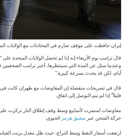
إيران حافظت على موقف صارم في المحادثات مع الولايات المت
قال ترامب يوم الأربعاء إنه إذا لم تحصل الولايات المتحدة على
وعندما سئل عن المدة التي سينتظرها، أخبر ترامب الصحفيين ف
أيام، لكن قد يحدث بسرعة كبيرة.”
قال في تصريحات منفصلة إن المفاوضات مع طهران كانت في “الم
قليلاً” إذا لم يتم التوصل إلى اتفاق.
مفاوضات استمرت لأسابيع وسط وقف إطلاق النار تركزت على اتف
حركة الشحن عبر
مضيق هرمز
الحيوي.