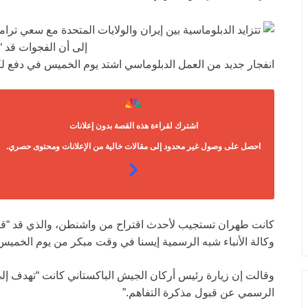
انفجار جديد من العمل الدبلوماسي اشتد يوم الخميس في دفع ل
اشترك لقراءة هذه القصة بدون إعلانات
احصل على وصول غير محدود إلى مقالات خالية من الإعلانات ومحتوى حصري.
كانت طهران تستجيب لأحدث اقتراح من واشنطن، والذي قد “قلل 
وكالة الأنباء شبه الرسمية إيسنا في وقت مبكر من يوم الخميس
وقالت إن زيارة رئيس أركان الجيش الباكستاني كانت “تهدف إل
الرسمي عن قبول مذكرة التفاهم.”