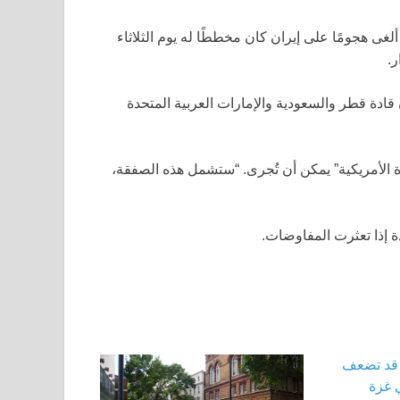
غى هجومًا على إيران كان مخططًا له يوم الثلاثاء
ر.
إثنين، قال الرئيس إن قادة قطر والسعودية والإمارات العربية المتحدة
ة الأمريكية” يمكن أن تُجرى. “ستشمل هذه الصفقة،
 إذا تعثرت المفاوضات.