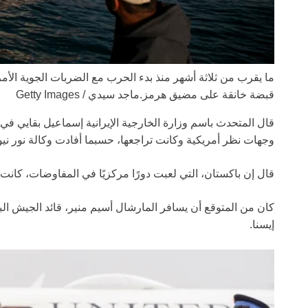
قبضة خانقة على مضيق هرمز.
ماجد سيدي / Getty Images
قال المتحدث باسم وزارة الخارجية الإيرانية إسماعيل بقايي 
وجهات نظر أمريكية وكانت تراجعها، حسبما أفادت وكالة نور نيوز
قال إن باكستان، التي لعبت دورًا مركزيًا في المفاوضات، كانت 
كان من المتوقع أن يسافر المارشال أسيم منير، قائد الجيش ال
إيسنا.