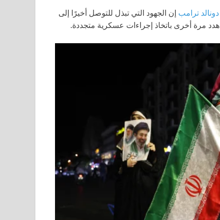
دونالد ترامب
إن الجهود التي تبذل للتوصل أخيرًا إلى
هدد مرة أخرى باتخاذ إجراءات عسكرية متجددة.