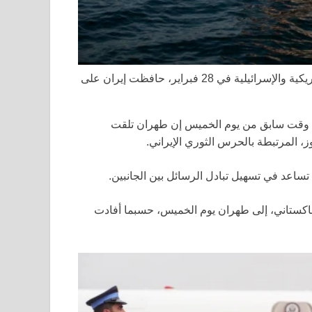
ما يقرب من ثلاثة أشهر منذ بدء الحرب مع الضربات الجوية الأمريكية والإسرائيلية في 28 فبراير، حافظت إيران على
في وقت سابق من يوم الخميس إن طهران تلقت
، المرتبطة بالحرس الثوري الإيراني.
تساعد في تسهيل تبادل الرسائل بين الجانبين.
باكستاني، إلى طهران يوم الخميس، حسبما أفادت