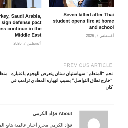
Seven killed after Thai
rkey, Saudi Arabia,
student opens fire at home
 sign defense pact
and school
ons continue in the
Middle East
أغسطس 7, 2026
أغسطس 7, 2026
PREVIOUS ARTICLE
نجم “المتعلم” سيباستيان ستان يتعرض للهجوم باعتباره
منظف
“خارج نطاق التواصل” بسبب انهياره المعادي ترامب في
كان
About فؤاد الكرمي
فؤاد الكرمي محرر أخبار عالمية يتابع ال