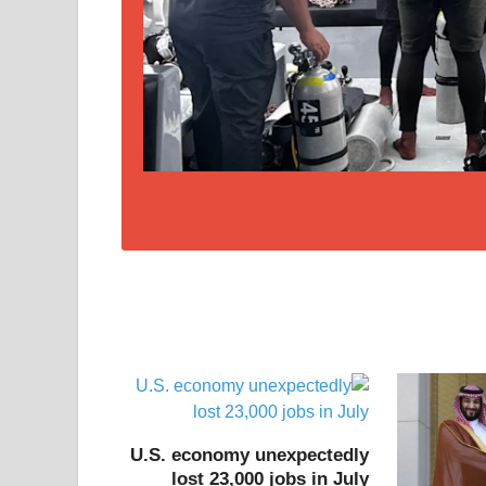
U.S. economy unexpectedly
lost 23,000 jobs in July