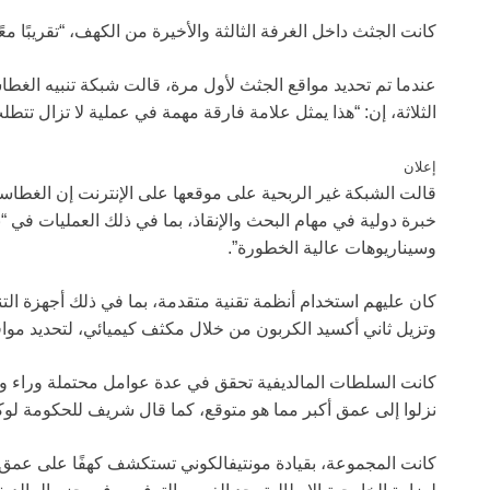
كانت الجثث داخل الغرفة الثالثة والأخيرة من الكهف، “تقريبًا مع
عندما تم تحديد مواقع الجثث لأول مرة، قالت شبكة تنبيه الغطا
الثلاثة، إن: “هذا يمثل علامة فارقة مهمة في عملية لا تزال تتطلب 
إعلان
قالت الشبكة غير الربحية على موقعها على الإنترنت إن الغطاسين
خبرة دولية في مهام البحث والإنقاذ، بما في ذلك العمليات في
وسيناريوهات عالية الخطورة”.
كان عليهم استخدام أنظمة تقنية متقدمة، بما في ذلك أجهزة التن
وتزيل ثاني أكسيد الكربون من خلال مكثف كيميائي، لتحديد مواقع
كانت السلطات المالديفية تحقق في عدة عوامل محتملة وراء وفاة 
نزلوا إلى عمق أكبر مما هو متوقع، كما قال شريف للحكومة لوكا