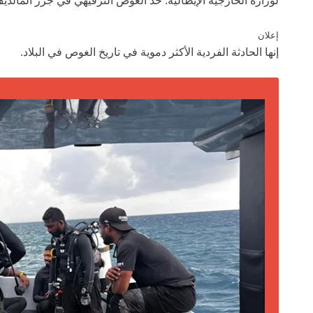
لوزارة الخارجية الإيطالية. حد الغوص الترفيهي في جزر المالديف هو 30 م
إعلان
إنها الحادثة الفردية الأكثر دموية في تاريخ الغوص في البلاد.