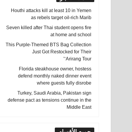
Houthi attacks kill at least 10 in Yemen
as rebels target oil-rich Marib
Seven killed after Thai student opens fire
at home and school
This Purple-Themed BTS Bag Collection
Just Got Restocked for Their
‘Arirang Tour’
Florida steakhouse owner, hostess
defend monthly naked dinner event
where guests fully disrobe
Turkey, Saudi Arabia, Pakistan sign
defense pact as tensions continue in the
Middle East
جميع الأقسام