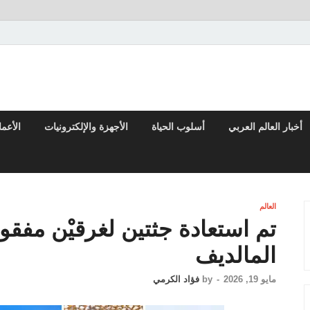
تقارير السياسية والاقتصادية
أخبار العالم العربي
أسلوب الحياة
الأجهزة والإلكترونيات
الأعم
العالم
تم استعادة جثتين لغرقيْن مفق
المالديف
مايو 19, 2026
-
by
فؤاد الكرمي