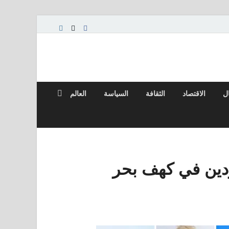
ال
الاقتصاد
الثقافة
السياسة
العالم
ودين في كهف بحر