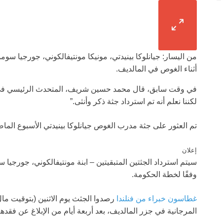
من اليسار: جيانلوكا بينيدتي، مونيكا مونتيفالكوني، جورجيا سومم
أثناء الغوص في المالديف.
في وقت سابق، قال محمد حسين شريف، المتحدث الرئيسي في مكت
لكننا نعلم أنه تم استرداد جثة ذكر وأنثى.”
تم العثور على جثة مدرب الغوص جيانلوكا بينيدتي الأسبوع الم
إعلان
سيتم استرداد الجثتين المتبقيتين – ابنة مونتيفالكوني، جورجيا سو
وفقًا لخطة الحكومة.
غطاسون خبراء من فنلندا
المرجانية في جزر المالديف، بعد أربعة أيام من الإبلاغ عن فقده