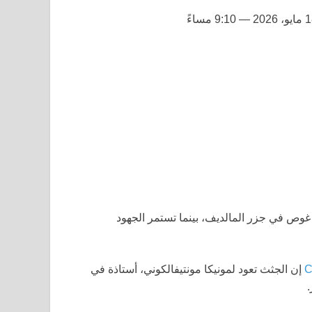
2 — 9:10 مساءً
غوص في جزر المالديف، بينما تستمر الجهود
إن الجثث تعود لمونيكا مونتيفالكوني، أستاذة في
.