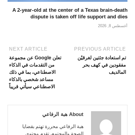
A 2-year-old at the center of a Texas brain-death
dispute is taken off life support and dies
أغسطس 8, 2026
NEXT ARTICLE
PREVIOUS ARTICLE
تم استعادة جثتين لغرقيْن
تعلن Google عن مجموعة
مفقودين في كهف بحر
من التقدمات في الذكاء
المالديف
الاصطناعي، بما في ذلك
مساعد شخصي بالذكاء
الاصطناعي سيأتي قريباً
About هبة الرفاعي
هبة الرفاعي محررة تهتم بقضايا
الصحة والمجتمع، تقدم محتوى