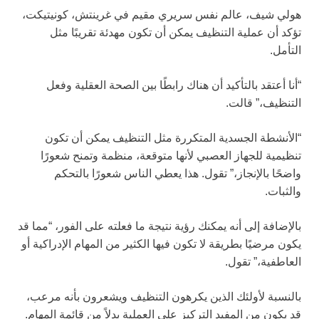
هولي شيف، عالم نفس سريري مقيم في غرينتش، كونيتيكت،
تؤكد أن عملية التنظيف يمكن أن تكون مهدئة تقريبًا مثل
التأمل.
“أنا أعتقد بالتأكيد أن هناك رابطًا بين الصحة العقلية وفعل
التنظيف،” قالت.
“الأنشطة الجسدية المتكررة مثل التنظيف يمكن أن تكون
تنظيمية للجهاز العصبي لأنها متوقعة، منظمة وتمنح شعورًا
واضحًا بالإنجاز،” تقول. هذا يعطي الناس شعورًا بالتحكم
والثبات.
بالإضافة إلى أنه يمكنك رؤية نتيجة ما فعلته على الفور، “مما قد
يكون مرضيًا بطريقة لا تكون فيها الكثير من المهام الإدراكية أو
العاطفية،” تقول.
بالنسبة لأولئك الذين يكرهون التنظيف ويشعرون بأنه مرعب،
قد يكون من المفيد التركيز على العملية بدلاً من قائمة المهام.