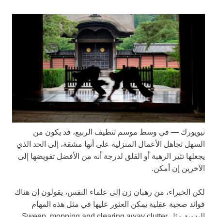
نيويورك —
في وسط موسم تنظيف الربيع، قد يكون من
السهل تجاهل الأعمال المنزلية على أنها مشقة، إلى الحد الذي
يجعلها تثير الرهبة أو القلق لدرجة أنه من الأفضل تفويضها إلى
الآخرين إن أمكن.
لكن الخبراء، من رهبان زن إلى علماء النفس، يقولون إن هناك
فوائد صحية عقلية يمكن العثور عليها في مثل هذه المهام
اليدوية مثل Sweep, mopping and clearing away clutter.