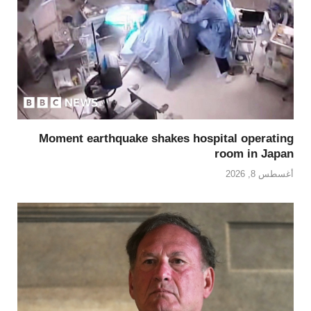
Moment earthquake shakes hospital operating
room in Japan
أغسطس 8, 2026