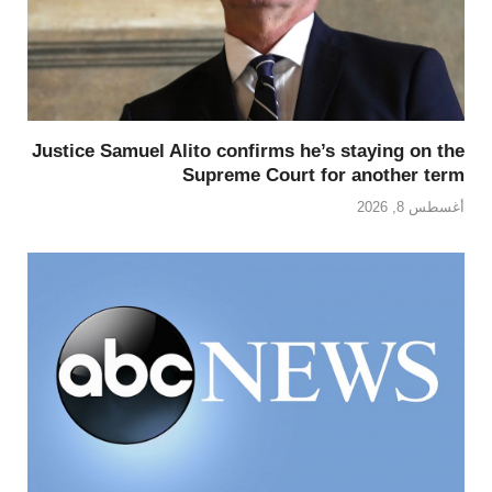
Justice Samuel Alito confirms he’s staying on the
Supreme Court for another term
أغسطس 8, 2026