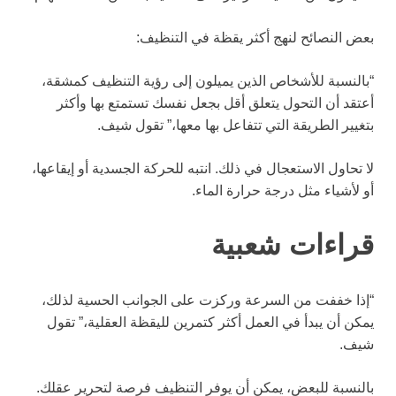
بعض النصائح لنهج أكثر يقظة في التنظيف:
“بالنسبة للأشخاص الذين يميلون إلى رؤية التنظيف كمشقة،
أعتقد أن التحول يتعلق أقل بجعل نفسك تستمتع بها وأكثر
بتغيير الطريقة التي تتفاعل بها معها،” تقول شيف.
لا تحاول الاستعجال في ذلك. انتبه للحركة الجسدية أو إيقاعها،
أو لأشياء مثل درجة حرارة الماء.
قراءات شعبية
“إذا خففت من السرعة وركزت على الجوانب الحسية لذلك،
يمكن أن يبدأ في العمل أكثر كتمرين لليقظة العقلية،” تقول
شيف.
بالنسبة للبعض، يمكن أن يوفر التنظيف فرصة لتحرير عقلك.