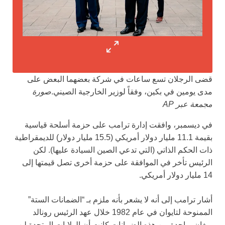
قضى الرجلان تسع ساعات في شركة بعضهما البعض على
مدى يومين في بكين، وفقاً لوزير الخارجية الصيني.
صورة
مجمعة عبر AP
في ديسمبر، وافقت إدارة ترامب على حزمة أسلحة قياسية
بقيمة 11.1 مليار دولار أمريكي (15.5 مليار دولار) للديمقراطية
ذات الحكم الذاتي (التي تدعي الصين السيادة عليها). لكن
الرئيس تأخر في الموافقة على حزمة أخرى تصل قيمتها إلى
14 مليار دولار أمريكي.
أشار ترامب إلى أنه لا يشعر بأنه ملزم بـ “الضمانات الستة”
الممنوحة لتايوان في عام 1982 خلال عهد الرئيس رونالد
ريغان، واحدة من هذه الضمانات كانت أن الولايات المتحدة لن