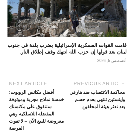
قامت القوات العسكرية الإسرائيلية بضرب بلدة في جنوب
لبنان بعد قولها إن حزب الله انتهك وقف إطلاق النار.
أغسطس 5, 2026
NEXT ARTICLE
PREVIOUS ARTICLE
محاكمة الاغتصاب ضد هارفي
أفضل مكانس الروبوت:
واينستين تنتهي بعدم حسم
خمسة نماذج مجربة وموثوقة
بعد تعثر هيئة المحلفين
ستتفوق على مكنستك
المفضلة اللاسلكية وهي
معروضة للبيع الآن – لا تفوت
الفرصة