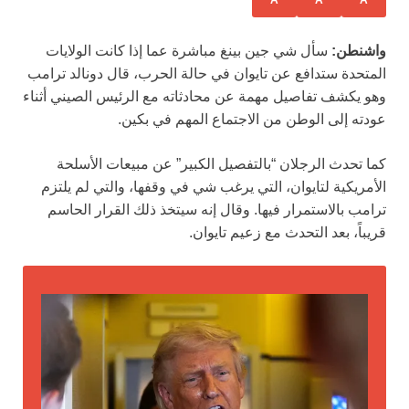
A
A
A
واشنطن:
سأل شي جين بينغ مباشرة عما إذا كانت الولايات
المتحدة ستدافع عن تايوان في حالة الحرب، قال دونالد ترامب
وهو يكشف تفاصيل مهمة عن محادثاته مع الرئيس الصيني أثناء
عودته إلى الوطن من الاجتماع المهم في بكين.
كما تحدث الرجلان “بالتفصيل الكبير” عن مبيعات الأسلحة
الأمريكية لتايوان، التي يرغب شي في وقفها، والتي لم يلتزم
ترامب بالاستمرار فيها. وقال إنه سيتخذ ذلك القرار الحاسم
قريباً، بعد التحدث مع زعيم تايوان.