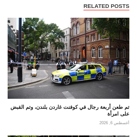
RELATED POSTS
تم طعن أربعة رجال في كوفنت غاردن بلندن، وتم القبض
على امرأة
أغسطس 6, 2026