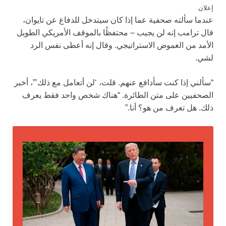
إعلان
عندما سألته صحفية عما إذا كان سيتدخل للدفاع عن تايوان،
قال ترامب إنه لن يجيب – محتفظًا بالموقف الأمريكي الطويل
الأمد من الغموض الاستراتيجي. وقال إنه أعطى نفس الرد
لشي.
“سألني إذا كنت سأدافع عنهم. قلت، ‘لن أتعامل مع ذلك’”، أخبر
الصحفيين على متن الطائرة. “هناك شخص واحد فقط يعرف
ذلك. هل تعرف من هو؟ أنا.”