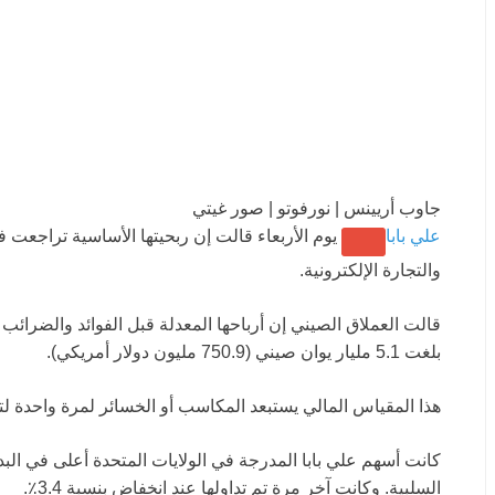
جاوب أريينس | نورفوتو | صور غيتي
علي بابا
يوم الأربعاء قالت إن ربحيتها الأساسية تراجعت
والتجارة الإلكترونية.
قالت العملاق الصيني إن أرباحها المعدلة قبل الفوائد والضرائب
بلغت 5.1 مليار يوان صيني (750.9 مليون دولار أمريكي).
هذا المقياس المالي يستبعد المكاسب أو الخسائر لمرة واحدة ل
كانت أسهم علي بابا المدرجة في الولايات المتحدة أعلى في الب
السلبية. وكانت آخر مرة تم تداولها عند انخفاض بنسبة 3.4٪.