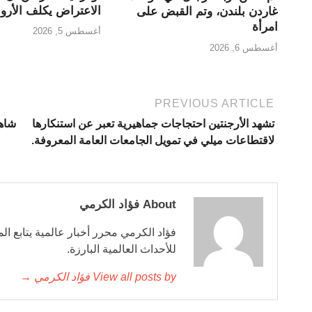
الاعتراض يكلف الأروا
غاردن بلندن، وتم القبض على
امرأة
أغسطس 5, 2026
أغسطس 6, 2026
PREVIOUS ARTICLE
تشهد الأرجنتين احتجاجات جماهيرية تعبر عن استنكارها
شاهد: 
لاقتطاعات ميلي في تمويل الجامعات العامة المعروفة.
About فؤاد الكرمي
فؤاد الكرمي محرر أخبار عالمية يتابع ال
للأحداث العالمية البارزة.
View all posts by فؤاد الكرمي →