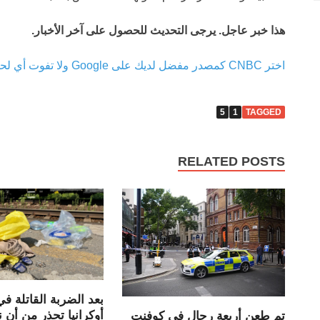
هذا خبر عاجل. يرجى التحديث للحصول على آخر الأخبار.
اختر CNBC كمصدر مفضل لديك على Google ولا تفوت أي لحظة من الاسم الأكثر موثوقية في أخبار الأعمال.
5
1
TAGGED
RELATED POSTS
بعد الضربة القاتلة ف
أوكرانيا تحذر من أن
تم طعن أربعة رجال في كوفنت