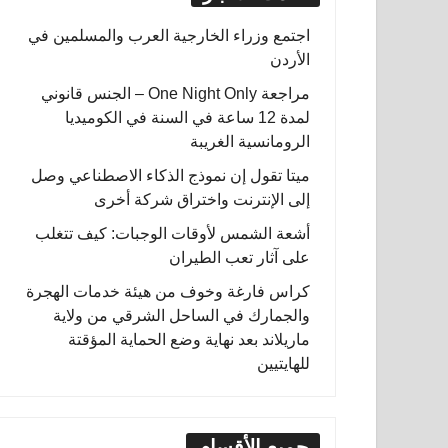
اجتمع وزراء الخارجية العرب والمسلمين في
الأردن
مراجعة One Night Only – الجنس قانوني
لمدة 12 ساعة في السنة في الكوميديا
الرومانسية الغريبة
ميتا تقول إن نموذج الذكاء الاصطناعي وصل
إلى الإنترنت واختراق شركة أخرى
أشعة الشمس لأوقات الوجبات: كيف تتغلب
على آثار تعب الطيران
كراس فارغة وخوف من هيئة خدمات الهجرة
والجمارك في الساحل الشرقي من ولاية
ماريلاند بعد نهاية وضع الحماية المؤقتة
للهايتيين
جميع الأقسام