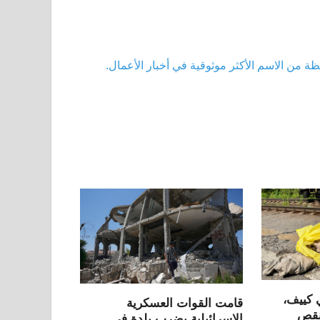
ي كييف،
قامت القوات العسكرية
 نقص
الإسرائيلية بضرب بلدة في