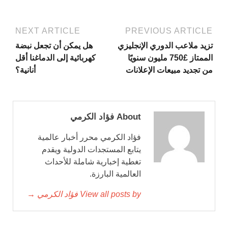
NEXT ARTICLE
PREVIOUS ARTICLE
تزيد ملاعب الدوري الإنجليزي
هل يمكن أن تجعل نبضة
الممتاز £750 مليون سنويًا
كهربائية إلى الدماغنا أقل
من تجديد مبيعات الإعلانات
أنانية؟
About فؤاد الكرمي
فؤاد الكرمي محرر أخبار عالمية
يتابع المستجدات الدولية ويقدم
تغطية إخبارية شاملة للأحداث
العالمية البارزة.
View all posts by فؤاد الكرمي →