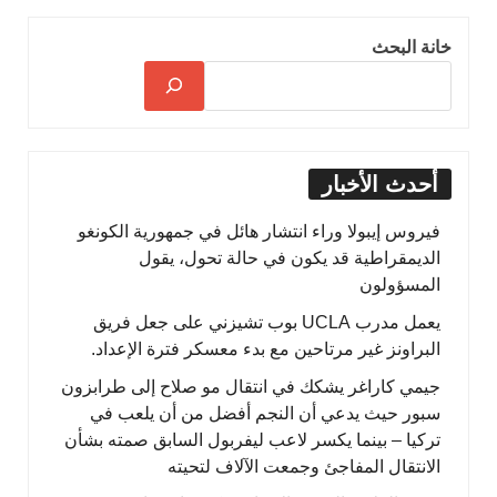
خانة البحث
أحدث الأخبار
فيروس إيبولا وراء انتشار هائل في جمهورية الكونغو
الديمقراطية قد يكون في حالة تحول، يقول
المسؤولون
يعمل مدرب UCLA بوب تشيزني على جعل فريق
البراونز غير مرتاحين مع بدء معسكر فترة الإعداد.
جيمي كاراغر يشكك في انتقال مو صلاح إلى طرابزون
سبور حيث يدعي أن النجم أفضل من أن يلعب في
تركيا – بينما يكسر لاعب ليفربول السابق صمته بشأن
الانتقال المفاجئ وجمعت الآلاف لتحيته