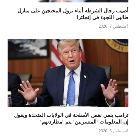
أصيب رجال الشرطة أثناء نزول المحتجين على منازل
طالبي اللجوء في إنجلترا
أغسطس 7, 2026
ترامب ينفي نقص الأسلحة في الولايات المتحدة ويقول
إن المعلومات ‘المتسربين’ يتم ‘مطاردتهم’
أغسطس 6, 2026