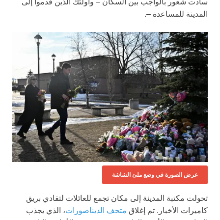
سادت شعور بالواجب بين السكان – وأولئك الذين قدموا إلى
المدينة للمساعدة –.
عرض الصورة في وضع ملئ الشاشة
تحولت مكتبة المدينة إلى مكان تجمع للعائلات لتفادي بريق
كاميرات الأخبار. تم إغلاق
متحف الديناصورات
، الذي يجذب