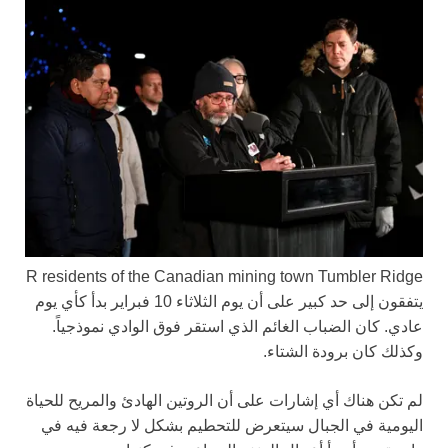
R
residents of the Canadian mining town Tumbler Ridge
يتفقون إلى حد كبير على أن يوم الثلاثاء 10 فبراير بدأ كأي يوم
عادي. كان الضباب الغائم الذي استقر فوق الوادي نموذجياً.
وكذلك كان برودة الشتاء.
لم تكن هناك أي إشارات على أن الروتين الهادئ والمريح للحياة
اليومية في الجبال سيتعرض للتحطيم بشكل لا رجعة فيه في