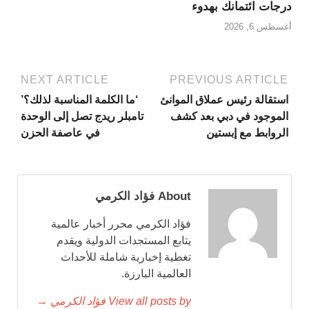
درجات ائتمانك بهدوء
أغسطس 6, 2026
NEXT ARTICLE
PREVIOUS ARTICLE
استقالة رئيس عملاق الموانئ
‘ما الكلمة المناسبة لذلك؟’
الموجود في دبي بعد كشف
تامبلر ريدج تصل إلى الوحدة
الروابط مع إبستين
في عاصفة الحزن
About فؤاد الكرمي
فؤاد الكرمي محرر أخبار عالمية
يتابع المستجدات الدولية ويقدم
تغطية إخبارية شاملة للأحداث
العالمية البارزة.
View all posts by فؤاد الكرمي →