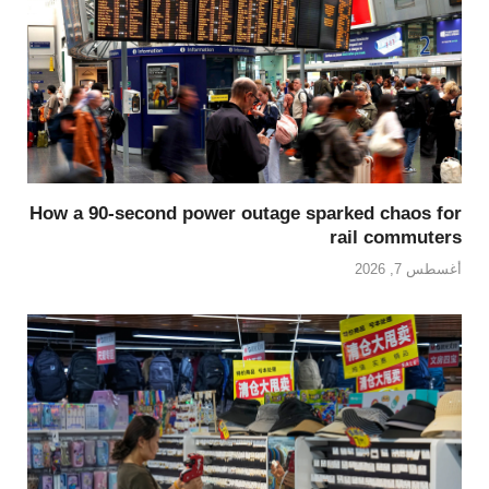
How a 90-second power outage sparked chaos for
rail commuters
أغسطس 7, 2026