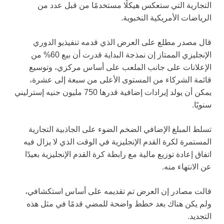
التجارية التي ستعكس هيكلًا مستخدمًا من قبل عدد من
الرياضات الأمريكية النخبوية.
قال مصدر مطلع على العرض الذي قدمه تنفيذيو الدوري
الإنجليزي الممتاز إن نمذجة البداية قدرت أن بيع 60% من
الإعلانات على جانب الملعب على أساس مركزي، وتوسيع
قائمة الشركاء من المستوى الأعلى من سبعة إلى عشرة،
يمكن أن يولد إيرادات إضافية قدرها 750 مليون جنيه إسترليني
سنويًا.
تسلط المبلغ الإضافي الضخم الضوء على الجاذبية التجارية
المستمرة لكرة القدم الإنجليزية في الوقت الذي لا يزال فيه
اتفاق إعادة توزيع مالية مع رابطة كرة القدم الإنجليزية بعيدًا
عن الانتهاء منه.
قالت مصادر إن العرض تم تقديمه على أساس استكشافي،
ولم يكن هناك بعد خطط واضحة للمضي قدمًا في مثل هذه
التجديد.