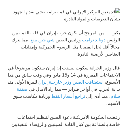
بكين — من المرجح أن تكون حرب إيران في قلب القمة بين
الرئيس
دونالد ترامب
ورئيس الصين
شي جين بينغ
، مما يترك
مجالاً أقل لحل القضايا مثل الرسوم الجمركية وإمدادات
العناصر الأرضية النادرة.
قال وزير الخزانة سكوت بيسنت إن إيران ستكون موضوعاً في
الاجتماعات المقررة في 14 و15 مايو. وفي وقت سابق من هذا
الأسبوع،
استضافت الصين وزير خارجية إيران
للمرة الأولى منذ
بداية الحرب في أواخر فبراير — مما زاد الآمال في
صفقة
سلام
، مما أدى إلى
تراجع أسعار النفط
وزيادة مكاسب سوق
الأسهم.
رفضت الحكومة الأمريكية دعوة الصين لتنظيم اجتماعات
خاصة بالصناعة بين كبار القادة الصينيين والرؤساء التنفيذيين