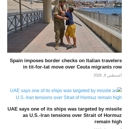
Spain imposes border checks on Italian travelers
in tit-for-tat move over Ceuta migrants row
أغسطس 8, 2026
UAE says one of its ships was targeted by missile
as U.S.-Iran tensions over Strait of Hormuz
remain high