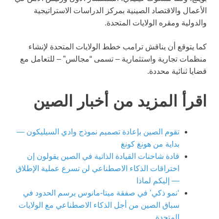
الأعمال والاقتصاد الصينية بمركز الدراسات الاستراتيجية
والدولية ومقره الولايات المتحدة.
كما يتوقع أن يناقش ترامب خطط الولايات المتحدة لإنشاء
منظمات تجارية واستثمارية – تسمى “مجالس” – للتعامل مع
قضايا ثنائية محددة.
اقرأ المزيد من أخبار الصين
تقوم الصين بإعادة تصميم نموذج وادي السيليكون —
بداية من هونغ كونغ
قادة شاحنات القيادة الذاتية في الصين يقولون إن
اختراقات الذكاء الاصطناعي لن تسرع عملية الإطلاق
— إليكم لماذا
‘نمو ذكي’ في صفقة ميتا-مانوس يرسم الحدود في
سباق الصين من أجل الذكاء الاصطناعي مع الولايات
المتحدة.