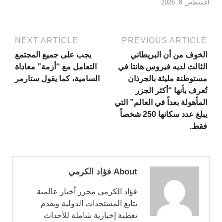
أغسطس 8, 2026
NEXT ARTICLE
PREVIOUS ARTICLE
الخوف من أن البريطاني
يجب على جميع المجتمع
الثالث لديه فيروس هانتا في
التعامل مع “أزمة” معاداة
مستوطنة مليئة بالجرذان
السامية، كما يقول ستارمر
تُعرف بأنها “أكثر الجزر
المأهولة بعداً في العالم” التي
يبلغ عدد سكانها 250 شخصاً
فقط.
About فؤاد الكرمي
فؤاد الكرمي محرر أخبار عالمية
يتابع المستجدات الدولية ويقدم
تغطية إخبارية شاملة للأحداث