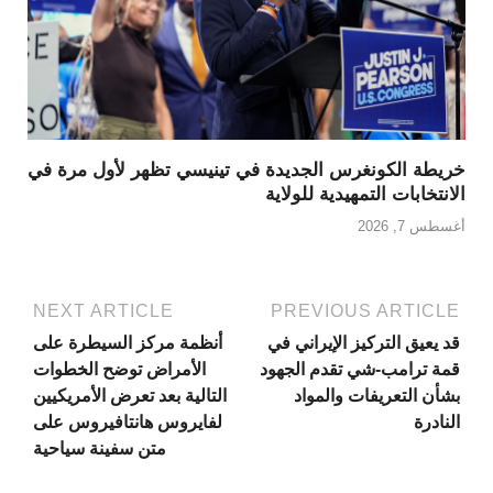
خريطة الكونغرس الجديدة في تينيسي تظهر لأول مرة في
الانتخابات التمهيدية للولاية
أغسطس 7, 2026
NEXT ARTICLE
PREVIOUS ARTICLE
قد يعيق التركيز الإيراني في
أنظمة مركز السيطرة على
قمة ترامب-شي تقدم الجهود
الأمراض توضح الخطوات
بشأن التعريفات والمواد
التالية بعد تعرض الأمريكيين
النادرة
لفايروس هانتافيروس على
متن سفينة سياحية