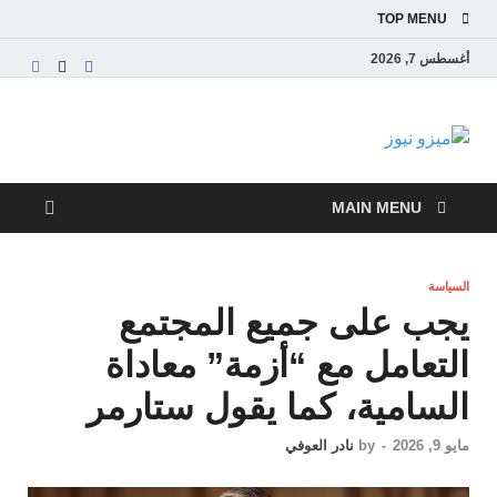
TOP MENU
أغسطس 7, 2026
ميزو نيوز
بوابة إخبارية عربية تقدم الأخبار العاجلة والتقارير السياسية
والاقتصادية
MAIN MENU
السياسة
يجب على جميع المجتمع
التعامل مع “أزمة” معاداة
السامية، كما يقول ستارمر
مايو 9, 2026
-
by
نادر العوفي