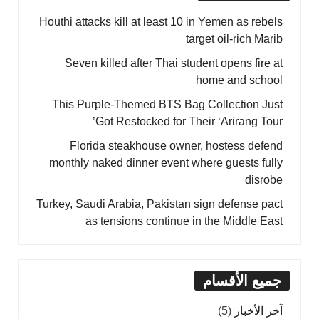
Houthi attacks kill at least 10 in Yemen as rebels
target oil-rich Marib
Seven killed after Thai student opens fire at
home and school
This Purple-Themed BTS Bag Collection Just
Got Restocked for Their ‘Arirang Tour’
Florida steakhouse owner, hostess defend
monthly naked dinner event where guests fully
disrobe
Turkey, Saudi Arabia, Pakistan sign defense pact
as tensions continue in the Middle East
جميع الأقسام
آخر الأخبار
(5)