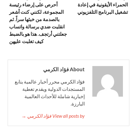
الحمراء الأيقونية في إعادة
أحرص على إرضاء رئيسة
تشغيل البرنامج التلفزيوني
المجموعة، لكنني كنت أشعر
بالصدمة من خبثها سراً. ثم
انقلبت ضدي برسالة واتساب
جعلتني أرتجف. هذا هو بالضبط
كيف تغلبت عليهن
About فؤاد الكرمي
فؤاد الكرمي محرر أخبار عالمية يتابع
المستجدات الدولية ويقدم تغطية
إخبارية شاملة للأحداث العالمية
البارزة.
View all posts by فؤاد الكرمي →