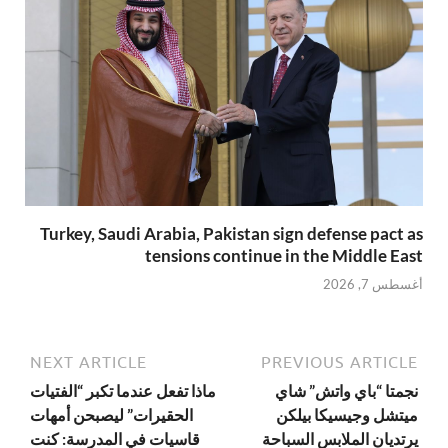
Turkey, Saudi Arabia, Pakistan sign defense pact as
tensions continue in the Middle East
أغسطس 7, 2026
NEXT ARTICLE
PREVIOUS ARTICLE
نجمتا “باي واتش” شاي
ماذا تفعل عندما تكبر “الفتيات
ميتشل وجيسيكا بيلكن
الحقيرات” ليصبحن أمهات
يرتديان الملابس السباحة
قاسيات في المدرسة: كنت