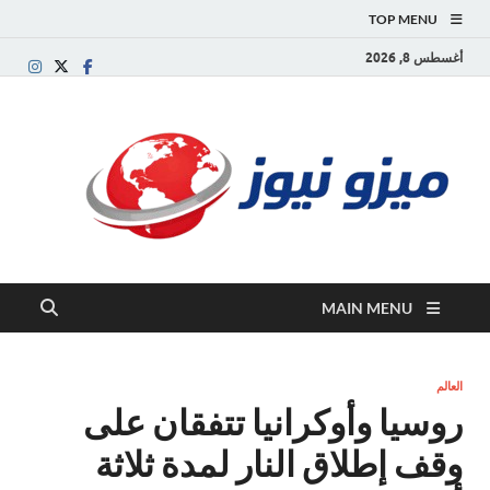
TOP MENU
أغسطس 8, 2026
ميز
بوابة
إخبارية
نيوز
عربية تقد
الأخبار
العاجلة
والتقارير
السياسية
MAIN MENU
والاقتصاد
العالم
روسيا وأوكرانيا تتفقان على
وقف إطلاق النار لمدة ثلاثة