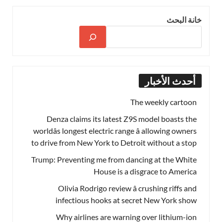
خانة البحث
أحدث الأخبار
The weekly cartoon
Denza claims its latest Z9S model boasts the
worldâs longest electric range â allowing owners
to drive from New York to Detroit without a stop
Trump: Preventing me from dancing at the White
House is a disgrace to America
Olivia Rodrigo review â crushing riffs and
infectious hooks at secret New York show
Why airlines are warning over lithium-ion