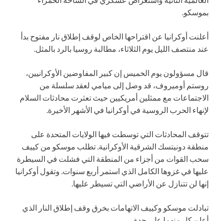
بموسكو.
أعلنت أوكرانيا عن اقتراحها الخاص لوقف إطلاق نار مفتوح بدأ
عند منتصف الليل يوم الثلاثاء، مطالبة روسيا بالرد بالمثل.
قال مسؤولون يوم الخميس إن كبير المفاوضين الأوكرانيين،
روستم أوميروف، قد وصل إلى ميامي لعقد سلسلة من
الاجتماعات مع ممثلين أمريكيين حيث تعثرت محادثات السلام
لإنهاء الحرب الروسية في أوكرانيا في الأشهر الأخيرة.
تتوقف المحادثات التي توسطت فيها الولايات المتحدة على
منطقة دونيتسك الشرقية الأوكرانية. تطلب موسكو من كييف
سحب القوات من أجزاء من المنطقة التي فشلت في السيطرة
عليها في غزوها الكامل الذي استمر أربع سنوات. وتقول أوكرانيا
إنها لن تتنازل عن الأراضي التي تسيطر عليها.
تبادلت موسكو وكييف الاتهامات بخرق وقف إطلاق النار الذي
أعلن كل منهما على حدة.