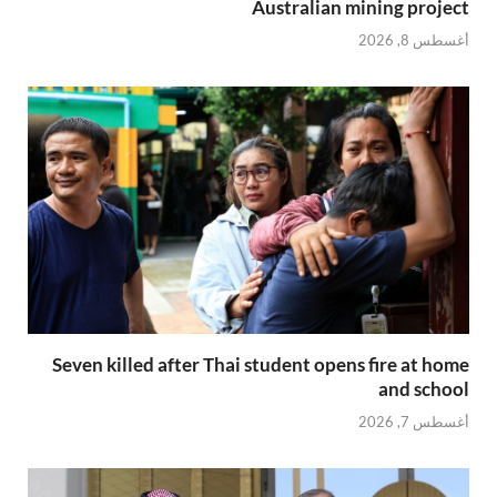
Australian mining project
أغسطس 8, 2026
Seven killed after Thai student opens fire at home
and school
أغسطس 7, 2026