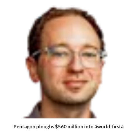
Pentagon ploughs $560 million into âworld-firstâ