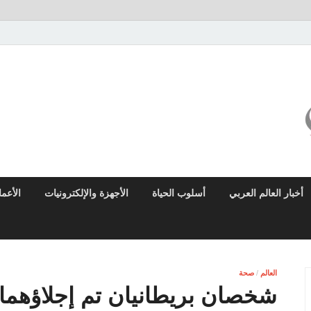
ميزو نيوز
بوابة إخبارية عربية تقدم الأخبار العاجلة والتقارير السياسية والاقتصادية
أخبار العالم العربي
أسلوب الحياة
الأجهزة والإلكترونيات
الأعم
العالم
/
صحة
شخصان بريطانيان تم إجلاؤهما