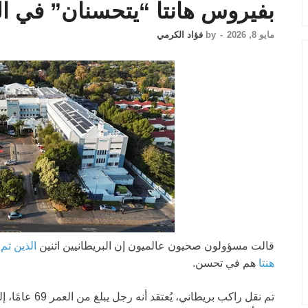
بفيروس هانتا “يتحسنان” في 
مايو 8, 2026
-
by
فؤاد الكرمي
قالت مسؤولون صحيون عالميون إن البريطانيين اثنين
الذين تم
هنتا
هم في تحسن.
تم نقل راكب بريطاني، يُعتقد أنه رجل يبلغ من العمر 69 عامًا، إلى