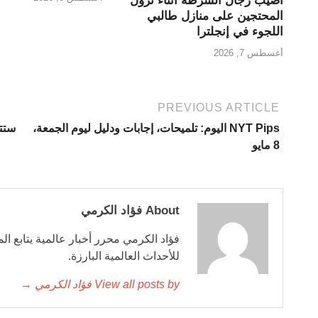
أصيب رجال الشرطة أثناء نزول
المحتجين على منازل طالبي
اللجوء في إنجلترا
أغسطس 7, 2026
PREVIOUS ARTICLE
NYT Pips اليوم: تلميحات، إجابات ودليل ليوم الجمعة،
8 مايو
About فؤاد الكرمي
فؤاد الكرمي محرر أخبار عالمية يتابع ال
للأحداث العالمية البارزة.
View all posts by فؤاد الكرمي →