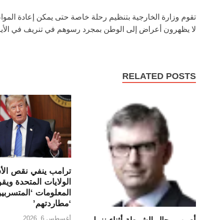
تقوم وزارة الخارجية بتنظيم رحلة خاصة حتى يمكن إعادة المواط
لا يظهرون أعراض إلى الوطن بمجرد رسوهم في تنريف في الأيام ا
RELATED POSTS
ترامب ينفي نقص الأ
الولايات المتحدة ويق
المعلومات ‘المتسربين
‘مطاردتهم’
أغسطس 6, 2026