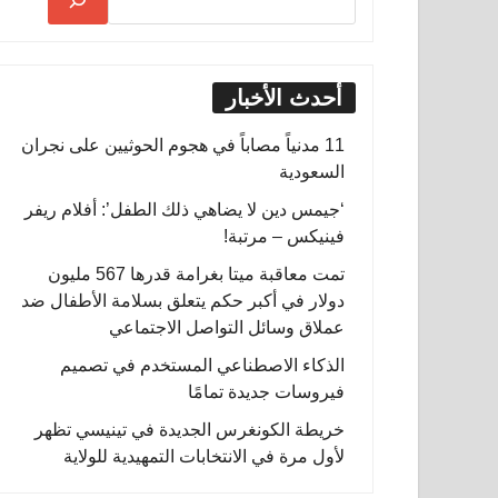
أحدث الأخبار
11 مدنياً مصاباً في هجوم الحوثيين على نجران
السعودية
‘جيمس دين لا يضاهي ذلك الطفل’: أفلام ريفر
فينيكس – مرتبة!
تمت معاقبة ميتا بغرامة قدرها 567 مليون
دولار في أكبر حكم يتعلق بسلامة الأطفال ضد
عملاق وسائل التواصل الاجتماعي
الذكاء الاصطناعي المستخدم في تصميم
فيروسات جديدة تمامًا
خريطة الكونغرس الجديدة في تينيسي تظهر
لأول مرة في الانتخابات التمهيدية للولاية