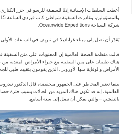
أعطت السلطات الإسبانية إذنًا للسفينة للرسو في جزر الكناري،
شركة السياحة Oceanwide Expeditions.
يُقدّر أن تصل إلى ميناء غراناديلا في تنريف في الساعات الأولى
قالت منظمة الصحة العالمية إن المعنويات على متن السفينة قد
هناك طبيبان على متن السفينة مع خبراء الأمراض المعدية من
الأمراض والوقاية منها الأوروبي، الذين يقومون بتقييم طبي للج
بينما تعتبر المخاطر على الجمهور منخفضة، قال الدكتور تيدرو
العالمية، إنه قد تكون هناك المزيد من الحالات بسبب فترة حضا
بالتفشي – والتي يمكن أن تصل إلى ستة أسابيع.