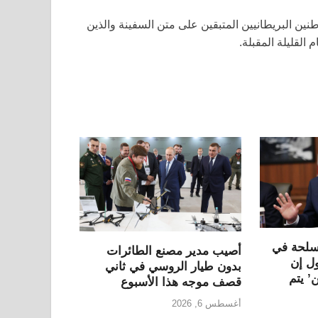
نين البريطانيين المتبقين على متن السفينة والذين
لقليلة المقبلة.
سلحة في
أصيب مدير مصنع الطائرات
ول إن
بدون طيار الروسي في ثاني
’ يتم
قصف موجه هذا الأسبوع
أغسطس 6, 2026