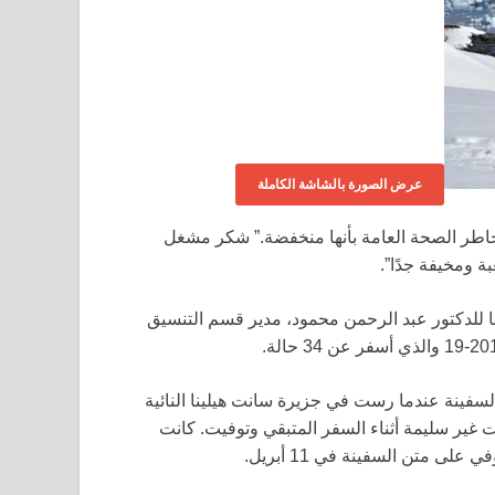
عرض الصورة بالشاشة الكاملة
خاطر الصحة العامة بأنها منخفضة.” شكر مشغل
ة ومخيفة جدًا”.
ًا للدكتور عبد الرحمن محمود، مدير قسم التنسيق
30 شخصًا من 12 دولة قد غادروا السفينة عندما رست في جزيرة سانت هيلينا النائية
 غير سليمة أثناء السفر المتبقي وتوفيت. كانت
ى متن السفينة في 11 أبريل.