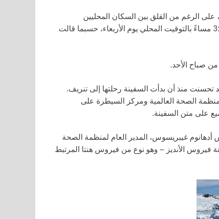
 على الرغم من القلق بين السكان المحليين
والمسؤولين، وغادرت السفينة شواطئ كاب فيردي الساعة 3:15 مساءً بالتوقيت المحلي يوم الأربعاء، حسبما قالت
 من صباح الأحد.
 تحسنت منذ أن بدأت السفينة رحلتها إلى تنريف.
 منظمة الصحة العالمية ومركز السيطرة على
ميع على متن السفينة.
س أدهانوم غيبريسوس، المدير العام لمنظمة الصحة
نة فيروس الأنديز – وهو نوع من فيروس هنتا المرتبط