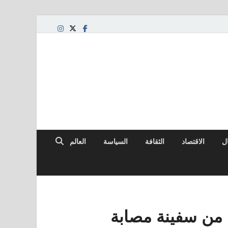
ال
الاقتصاد
الثقافة
السياسة
العالم
 من سفينة مصابة