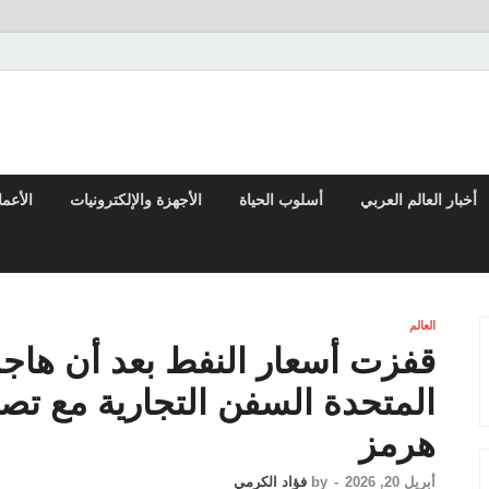
تقارير السياسية والاقتصادية
أخبار العالم العربي
أسلوب الحياة
الأجهزة والإلكترونيات
الأعم
العالم
قفزت أسعار النفط بعد أن هاجم
المتحدة السفن التجارية مع تص
هرمز
أبريل 20, 2026
-
by
فؤاد الكرمي