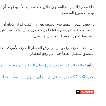
جاء تصعيد التوترات المفاجئ خلال عطلة نهاية الأسبوع بعد أن بد
نهاية الأسبوع الماضي.
تراجعت أسعار النفط يوم الجمعة بعد أن أعلنت إيران فجأة أن ا
استجابة لاتفاق الهدنة بوساطة أمريكية في لبنان. ولكن سرعا
الشروط لعبور المضيق كما كان من قبل.
من ناحية أخرى، رفض ترامب رفع الحصار البحري الأمريكي عل
المضيق سيظل مغلقاً حتى يتم رفع الحصار.
شاهد:
مالكو السفن حذرون من إرسال السفن عبر مضيق هرمز
اختر CNBC كمصدر مفضل لديك على جوجل ولن تفوت لحظة من الاسم الأكثر موثوقية في أخبار الأعمال.
2
TAGGED