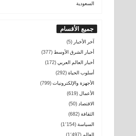
السعودية
جميع الأقسام
آخر الأخبار
(5)
أخبار الشرق الأوسط
(377)
أخبار العالم العربي
(172)
أسلوب الحياة
(292)
الأجهزة والإلكترونيات
(799)
الأعمال
(619)
الاقتصاد
(50)
الثقافة
(682)
السياسة
(1٬154)
العالم
(1٬497)