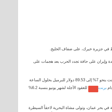
تحدة وإيران على حافة تجدد الحرب بعد هجمات على
للعقود الآجلة لشهر مايو ارتفعت بنحو 7% إلى 89.53 دولار للبرميل بحلول الساعة
برنت
للعقود الآجلة لشهر يونيو بنسبة 6.2%
ة في بحر عمان، وتولى مشاة البحرية لاحقاً السيطرة