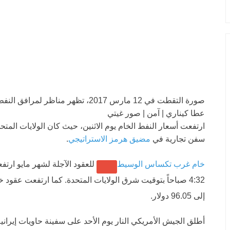
صورة التقطت في 12 مارس 2017، تظهر مناظر لمرافق النفط في جزيرة خيرك، على ضفاف الخليج.
عطا كيناري | آمن | صور غيتي
ارتفعت أسعار النفط الخام يوم الاثنين، حيث كان الولايات الم
سفن تجارية في
مضيق هرمز الاستراتيجي
.
خام غرب تكساس الوسيط
4:32 صباحاً بتوقيت شرق الولايات المتحدة. كما ارتفعت عقود خام
إلى 96.05 دولار.
أطلق الجيش الأمريكي النار يوم الأحد على سفينة حاويات إيراني