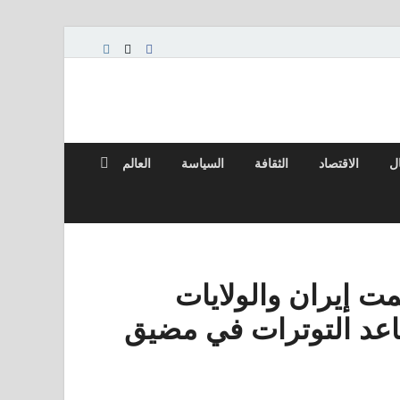
ال
الاقتصاد
الثقافة
السياسة
العالم
ت إيران والولايات
اعد التوترات في مضيق