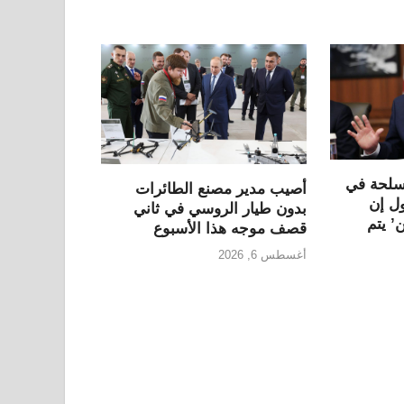
سلحة في
أصيب مدير مصنع الطائرات
ول إن
بدون طيار الروسي في ثاني
’ يتم
قصف موجه هذا الأسبوع
أغسطس 6, 2026