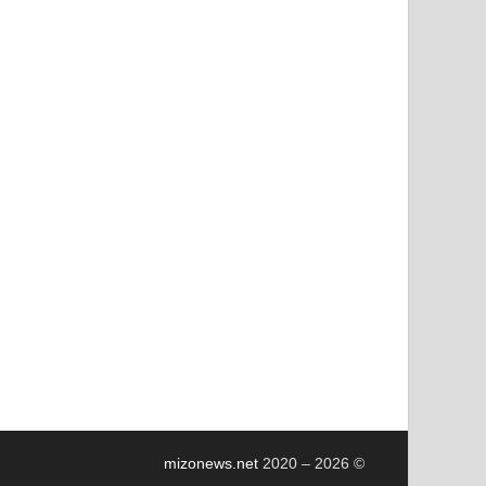
mizonews.net
2020 – 2026
©