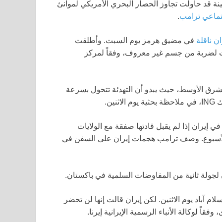
نة قد حاولت تجاوز الحصار البحري الأمريكي لموانئ
تماعي ترامب
.
ن ناقلة
في مضيق هرمز يوم السبت. وأطلقت
ت لضربة من جسم غير معروف، وفقاً لمركز
رق الأوسط، حيث يبدو أن التهدئة تتحول بسرعة
ين.
إيران إذا لم يقبل قادتها صفقة مع الولايات
ذا الأسبوع. وصف ترامب هجمات إيران على السفن في
 لجولة ثانية من المفاوضات السلمية في باكستان.
م آباد يوم الاثنين. لكن إيران قالت إنها لن تحضر
 لوكالة الأنباء الرسمية الإيرانية إيرنا.