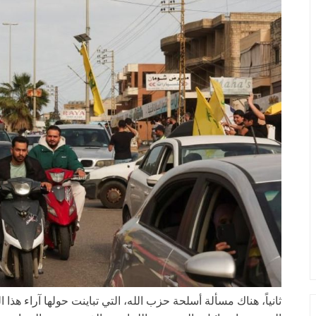
ثانياً، هناك مسألة أسلحة حزب الله، التي تباينت حولها آراء هذا 