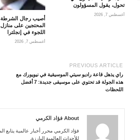
تحول، يقول المسؤولون
أغسطس 7, 2026
أصيب رجال الشرطة أث
المحتجين على منازل 
اللجوء في إنجلترا
أغسطس 7, 2026
PREVIOUS ARTICLE
راي يذهل قاعة راديو سيتي الموسيقية في نيويورك مع
هذه الجولة قد تحتوي على موسيقى جديدة: 7 أفضل
اللحظات
About فؤاد الكرمي
فؤاد الكرمي محرر أخبار عالمية يتابع ال
للأحداث العالمية البارزة.