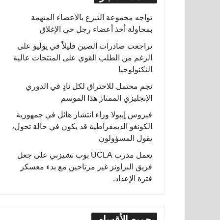
تواجه مجموعة التبرع بالأعضاء المتهمة
بمحاولة أخذ أعضاء رجل حي الإغلاق
تراجعت صادرات الصين قليلاً في يوليو على
الرغم من الطلب القوي على المنتجات عالية
التكنولوجيا
نجم محتمل للاختراق لكل نادٍ في الدوري
الإنجليزي الممتاز هذا الموسم
فيروس إيبولا وراء انتشار هائل في جمهورية
الكونغو الديمقراطية قد يكون في حالة تحول،
يقول المسؤولون
يعمل مدرب UCLA بوب تشيزني على جعل
فريق البراونز غير مرتاحين مع بدء معسكر
فترة الإعداد.
جميع الأقسام