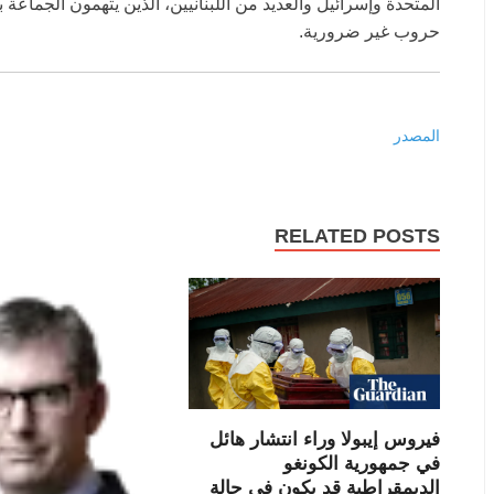
المتحدة وإسرائيل والعديد من اللبنانيين، الذين يتهمون الجماعة 
حروب غير ضرورية.
المصدر
RELATED POSTS
فيروس إيبولا وراء انتشار هائل
في جمهورية الكونغو
الديمقراطية قد يكون في حالة