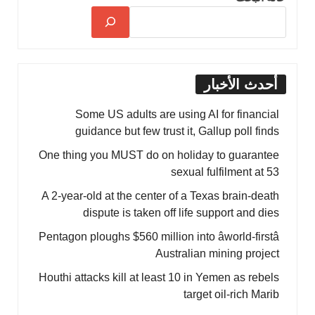
أحدث الأخبار
Some US adults are using AI for financial
guidance but few trust it, Gallup poll finds
One thing you MUST do on holiday to guarantee
sexual fulfilment at 53
A 2-year-old at the center of a Texas brain-death
dispute is taken off life support and dies
Pentagon ploughs $560 million into âworld-firstâ
Australian mining project
Houthi attacks kill at least 10 in Yemen as rebels
target oil-rich Marib