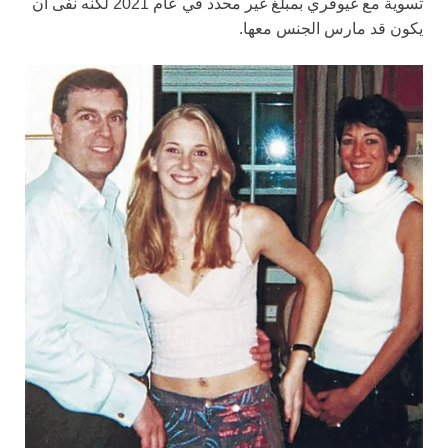
تسوية مع غيوفري بمبلغ غير محدد في عام 2021 لكنه نفى أن
يكون قد مارس الجنس معها.