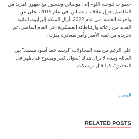
خطوات لتوجيه اللوم إلى مونتباتن-وندسور مع ظهور المزيد من
التفاصيل حول علاقته بإبشتاين. في عام 2019، تخلى عن
واجباته العامة؛ في عام 2022، أزال الملكة إليزابيث الثانية
العديد من رعاته وارتباطاته العسكرية؛ في العام الماضي، تم
تجريده من لقبه الأمير وأُمر بمغادرة منزله.
على الرغم من هذه المحاولات “لرسم خط أسود سميك” بين
العائلة وبينه، لا يزال هناك “سؤال كبير ومفتوح قد يظهر في
التحقيق”، كما قال بريسكت.
المصدر
RELATED POSTS