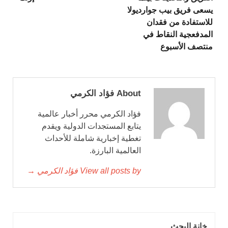
يسعى فريق بيب جوارديولا
للاستفادة من فقدان
المدفعجية النقاط في
منتصف الأسبوع
About فؤاد الكرمي
فؤاد الكرمي محرر أخبار عالمية
يتابع المستجدات الدولية ويقدم
تغطية إخبارية شاملة للأحداث
العالمية البارزة.
View all posts by فؤاد الكرمي →
خانة البحث