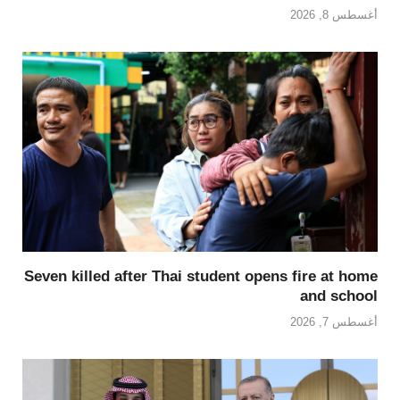
أغسطس 8, 2026
Seven killed after Thai student opens fire at home
and school
أغسطس 7, 2026