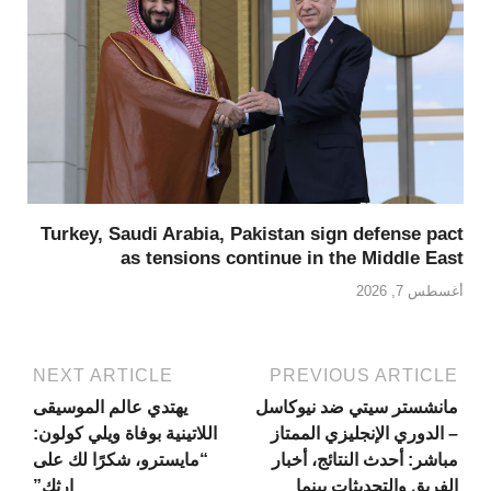
Turkey, Saudi Arabia, Pakistan sign defense pact
as tensions continue in the Middle East
أغسطس 7, 2026
NEXT ARTICLE
PREVIOUS ARTICLE
مانشستر سيتي ضد نيوكاسل
يهتدي عالم الموسيقى
– الدوري الإنجليزي الممتاز
اللاتينية بوفاة ويلي كولون:
مباشر: أحدث النتائج، أخبار
“مايسترو، شكرًا لك على
الفريق والتحديثات بينما
إرثك”