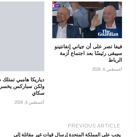
فيفا تصر على أن جياني إنفانتينو
سيبقى رئيسًا بعد اجتماع أزمة
الرباط
أغسطس 6, 2026
دياريكا هامبي تمتلك د
ولكن سباركس يخسرو
سكاي
أغسطس 6, 2026
PREVIOUS ARTICLE
يجب على المملكة المتحدة إرسال قوات غير مقاتلة إلى