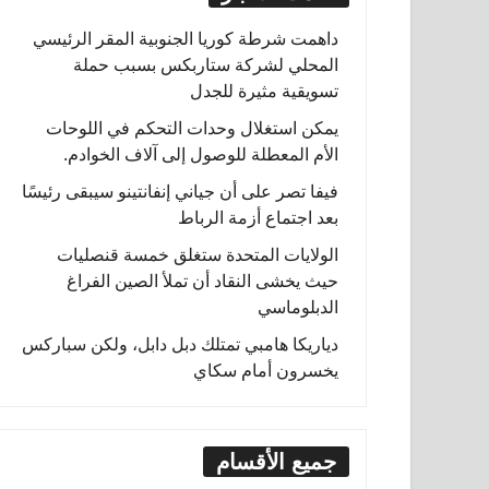
داهمت شرطة كوريا الجنوبية المقر الرئيسي
المحلي لشركة ستاربكس بسبب حملة
تسويقية مثيرة للجدل
يمكن استغلال وحدات التحكم في اللوحات
الأم المعطلة للوصول إلى آلاف الخوادم.
فيفا تصر على أن جياني إنفانتينو سيبقى رئيسًا
بعد اجتماع أزمة الرباط
الولايات المتحدة ستغلق خمسة قنصليات
حيث يخشى النقاد أن تملأ الصين الفراغ
الدبلوماسي
دياريكا هامبي تمتلك دبل دابل، ولكن سباركس
يخسرون أمام سكاي
جميع الأقسام