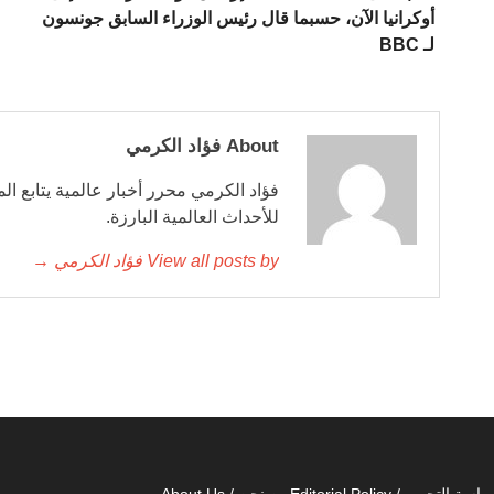
أوكرانيا الآن، حسبما قال رئيس الوزراء السابق جونسون
لـ BBC
About فؤاد الكرمي
فؤاد الكرمي محرر أخبار عالمية يتابع ال
للأحداث العالمية البارزة.
View all posts by فؤاد الكرمي →
اسة التحرير / Editorial Policy
من نحن / About Us