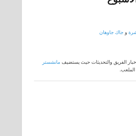
شرة
و
جاك جاوهان
وأخبار الفريق والتحديثات حيث يستضيف
مانشستر
الملعب.