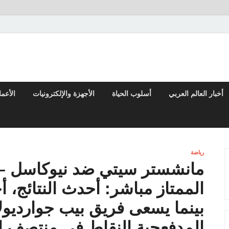
تقارير السياسية والاقتصادية
أخبار العالم العربي
أسلوب الحياة
الأجهزة والإلكترونيات
الأعم
رياضة
مانشستر سيتي ضد نيوكاسل – ا
الممتاز مباشر: أحدث النتائج، أ
بينما يسعى فريق بيب جوارديول
المدفعجية النقاط في منتصف ا