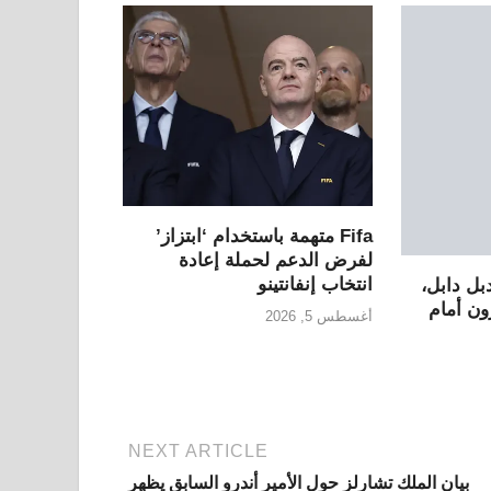
Fifa متهمة باستخدام ‘ابتزاز’
لفرض الدعم لحملة إعادة
انتخاب إنفانتينو
بل دابل،
ن أمام
أغسطس 5, 2026
NEXT ARTICLE
بيان الملك تشارلز حول الأمير أندرو السابق يظهر