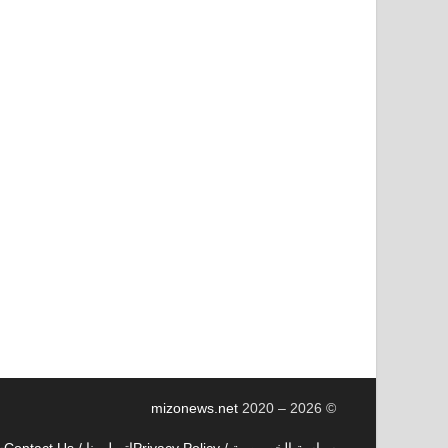
mizonews.net
2020 – 2026
©
سياسة الخصوصية / Privacy Policy
اتصل بنا / Contact Us
سي