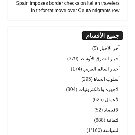
Spain imposes border checks on Italian travelers
in tit-for-tat move over Ceuta migrants row
جميع الأقسام
آخر الأخبار
(5)
أخبار الشرق الأوسط
(379)
أخبار العالم العربي
(174)
أسلوب الحياة
(295)
الأجهزة والإلكترونيات
(804)
الأعمال
(625)
الاقتصاد
(52)
الثقافة
(688)
السياسة
(1٬160)