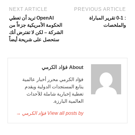
NEXT ARTICLE
PREVIOUS ARTICLE
: 0-1 تقرير المباراة
OpenAI تريد أن تعطي
والملخصات
الحكومة الأمريكية جزءاً من
الشركة – لكن لا تفترض أنك
ستحصل على شريحة أيضاً
About فؤاد الكرمي
فؤاد الكرمي محرر أخبار عالمية
يتابع المستجدات الدولية ويقدم
تغطية إخبارية شاملة للأحداث
العالمية البارزة.
View all posts by فؤاد الكرمي →