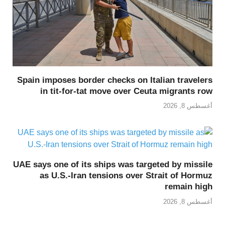
Spain imposes border checks on Italian travelers
in tit-for-tat move over Ceuta migrants row
أغسطس 8, 2026
UAE says one of its ships was targeted by missile
as U.S.-Iran tensions over Strait of Hormuz
remain high
أغسطس 8, 2026