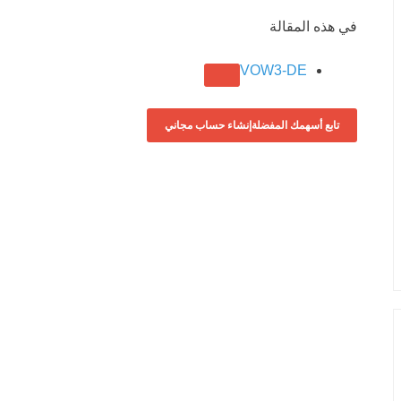
في هذه المقالة
VOW3-DE
تابع أسهمك المفضلة
إنشاء حساب مجاني