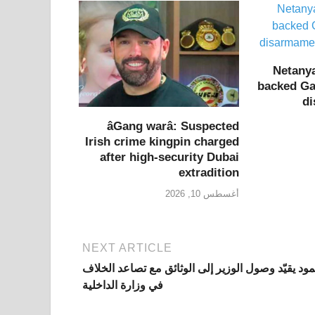
Netany
backed Ga
di
âGang warâ: Suspected
Irish crime kingpin charged
after high-security Dubai
extradition
أغسطس 10, 2026
NEXT ARTICLE
ود يقيّد وصول الوزير إلى الوثائق مع تصاعد الخلاف
في وزارة الداخلية