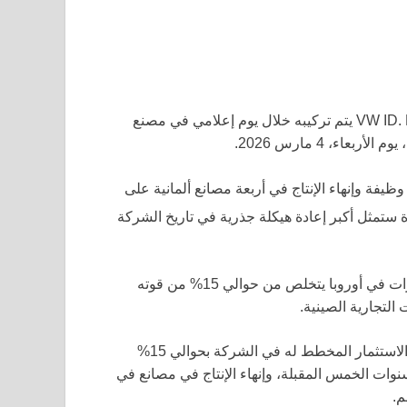
نظام LIDAR (للقيادة الذاتية) لشاحنة كهربائية من طراز VW ID. BUZZ يتم تركيبه خلال يوم إعلامي في مصنع
خطط لتقليص 100,000 وظيفة وإنهاء الإنتاج في أربعة مصانع ألمانية على
تمثل أكبر إعادة هيكلة جذرية في تاريخ الشركة
الخطة، التي تم الإبلاغ عنها يوم الجمعة، ستشهد أكبر صانع سيارات في أوروبا يتخلص من حوالي 15% من قوته
التجارية الصينية.
كما ستشهد الشركة، التي تتخذ من فولفسبورغ مقرًا لها، تقليل الاستثمار المخطط له في الشركة بحوالي 15%
(148.2 مليار دولار) خلال السنوات الخمس المقبلة، وإنهاء الإنتاج في مصانع في
م.