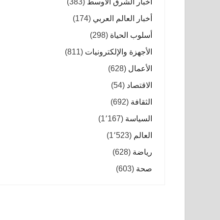
أخبار الشرق الأوسط
(383)
أخبار العالم العربي
(174)
أسلوب الحياة
(298)
الأجهزة والإلكترونيات
(811)
الأعمال
(628)
الاقتصاد
(54)
الثقافة
(692)
السياسة
(1٬167)
العالم
(1٬523)
رياضة
(628)
صحة
(603)