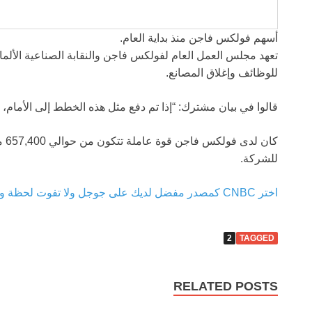
أسهم فولكس فاجن منذ بداية العام.
للوظائف وإغلاق المصانع.
قالوا في بيان مشترك: “إذا تم دفع مثل هذه الخطط إلى الأمام، س
كان لدى فولكس فاجن قوة عاملة تتكون من حوالي 657,400 موظف في نهاية الربع الأول من عام 2026،
للشركة.
اختر CNBC كمصدر مفضل لديك على جوجل ولا تفوت لحظة واحدة من اسم الأخبار التجارية الأكثر ثقة.
2
TAGGED
RELATED POSTS