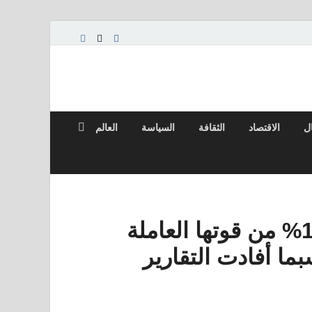
ال
الاقتصاد
الثقافة
السياسة
العالم
تخطط فولكس فاجن لخفض 15% من قوتها العاملة
بما أفادت التقارير