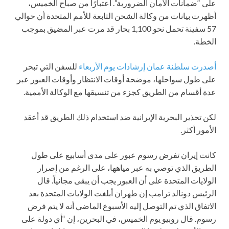
على “ضمانات الأمان الضرورية”. اعتبارًا من صباح الخميس،
أظهرت بيانات من وكالة الشحن التابعة للأمم المتحدة أن حوالي
57 سفينة تحمل نحو 1,100 بحار قد مرت عبر المضيق بموجب
الخطة.
أصدرت سلطنة عمان إرشادات يوم الأربعاء
للسفن التي تبحر
على طول سواحلها، موضحة أوقات الانتظار وأوقات العبور عبر
عدة أقسام من الطريق كجزء من تنسيقها مع الوكالة الأممية.
لكن تحذير البحرية الإيرانية ضد استخدام ذلك الطريق قد أعقد
الأمور أكثر.
كانت إيران تفرض رسوم عبور على مدى أسابيع على طول
الطريق الذي توصي به عبر مياهها، على الرغم من إصرار
الولايات المتحدة على أن العبور يجب أن يبقى مجانياً. قال
الرئيس دونالد ترامب إن طهران أبلغت الولايات المتحدة بعد
الاتفاق الذي تم التوصل إليه الأسبوع الماضي أنه لا يتم فرض
رسوم. قال روبيو يوم الخميس، في البحرين، إن “أي دولة على