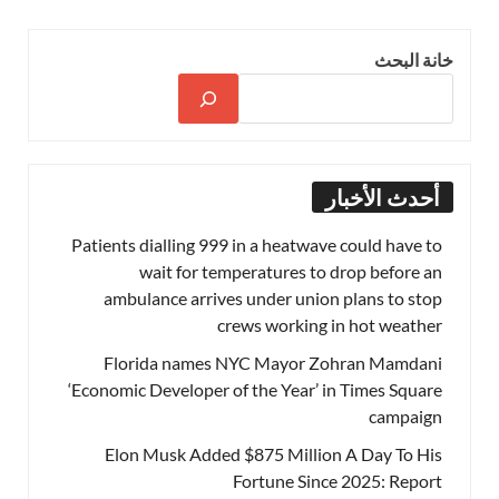
خانة البحث
أحدث الأخبار
Patients dialling 999 in a heatwave could have to
wait for temperatures to drop before an
ambulance arrives under union plans to stop
crews working in hot weather
Florida names NYC Mayor Zohran Mamdani
‘Economic Developer of the Year’ in Times Square
campaign
Elon Musk Added $875 Million A Day To His
Fortune Since 2025: Report