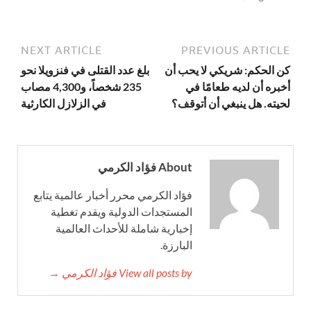
NEXT ARTICLE
PREVIOUS ARTICLE
كن الحكم: شريكي لا يحب أن
بلغ عدد القتلى في فنزويلا نحو
أخبره أن لديه طعامًا في
235 شخصاً، و4,300 مصاب
لحيته. هل ينبغي أن أتوقف؟
في الزلازل الكارثية
About فؤاد الكرمي
فؤاد الكرمي محرر أخبار عالمية يتابع
المستجدات الدولية ويقدم تغطية
إخبارية شاملة للأحداث العالمية
البارزة.
View all posts by فؤاد الكرمي →