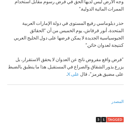
وجه الأرض ليس لديها الحق في فرض رسوم مقابل استخدام
الممرات المائية الدولية.”
حذر دبلوماسي رفيع المستوى في دولة الإمارات العربية
المتحدة، أنور قرقاش، يوم الخميس من أن “الحقائق
الجيوسياسية الجديدة لا يمكن فرضها على دول الخليج العربي
كنتيجة لعدوان خائن.”
“فرض واقع مفروض ناتج عن العدوان لا يحقق الاستقرار، بل
يزرع بذور الشقاق والصراع في المستقبل. هذا ما ينطبق بالضبط
على مضيق هرمز”، قال
على X
.
المصدر
5
1
TAGGED