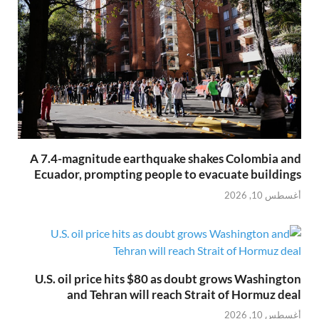
A 7.4-magnitude earthquake shakes Colombia and
Ecuador, prompting people to evacuate buildings
أغسطس 10, 2026
U.S. oil price hits $80 as doubt grows Washington
and Tehran will reach Strait of Hormuz deal
أغسطس 10, 2026