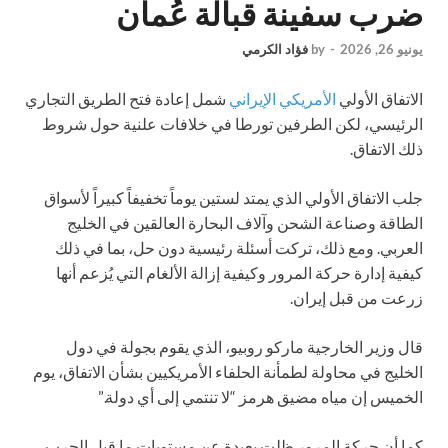
ضرب سفينة قبالة عُمان
يونيو 26, 2026
-
by
فؤاد الكرمي
الاتفاق الأولي
الأمريكي الإيراني
شمل إعادة فتح الطريق التجاري
الرئيسي، لكن الطرفين تورطا في خلافات علنية حول شروط
ذلك الاتفاق.
جلب الاتفاق الأولي الذي يمتد لستين يوماً تخفيفاً كبيراً لأسواق
الطاقة وصناعة الشحن وآلاف البحارة العالقين في الخليج
العربي. ومع ذلك، تركت أسئلة رئيسية دون حل، بما في ذلك
كيفية إدارة حركة المرور وكيفية إزالة الألغام التي يُزعم أنها
زرعت من قبل إيران.
قال وزير الخارجية ماركو روبيو، الذي يقوم بجولة في دول
الخليج في محاولة لطمأنة الحلفاء الأمريكيين بشأن الاتفاق، يوم
الخميس إن مياه مضيق هرمز “لا تنتمي إلى أي دولة.”
كما أن حركة المرور ظلت بعيدة عن مستويات ما قبل الحرب،