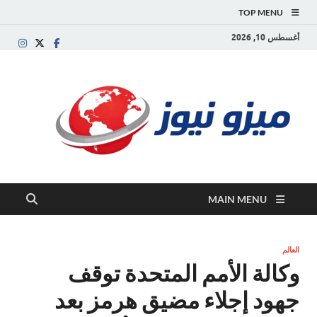
TOP MENU
أغسطس 10, 2026
ميز
بوابة
إخبارية
نيوز
عربية تقد
الأخبار
العاجلة
والتقارير
السياسية
MAIN MENU
والاقتصاد
العالم
وكالة الأمم المتحدة توقف
جهود إجلاء مضيق هرمز بعد