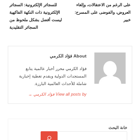
على الرغم من الاعتقالات، وإلغاء
للسجائر الإلكترونية: السجائر
العروض، والفوضى على المسرح:
الإلكترونية ذات النكهة الفاكهية
خبير
ليست أفضل بشكل ملحوظ من
السجائر التقليدية
About فؤاد الكرمي
فؤاد الكرمي محرر أخبار عالمية يتابع
المستجدات الدولية ويقدم تغطية إخبارية
شاملة للأحداث العالمية البارزة.
View all posts by فؤاد الكرمي →
خانة البحث