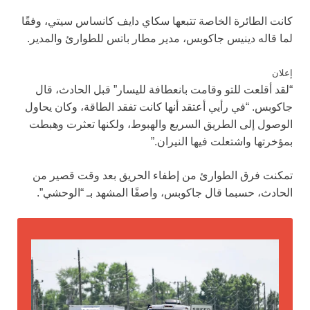
كانت الطائرة الخاصة تتبعها سكاي دايف كانساس سيتي، وفقًا
لما قاله دينيس جاكوبس، مدير مطار باتس للطوارئ والمدير.
إعلان
“لقد أقلعت للتو وقامت بانعطافة لليسار” قبل الحادث، قال
جاكوبس. “في رأيي أعتقد أنها كانت تفقد الطاقة، وكان يحاول
الوصول إلى الطريق السريع والهبوط، ولكنها تعثرت وهبطت
بمؤخرتها واشتعلت فيها النيران.”
تمكنت فرق الطوارئ من إطفاء الحريق بعد وقت قصير من
الحادث، حسبما قال جاكوبس، واصفًا المشهد بـ “الوحشي”.