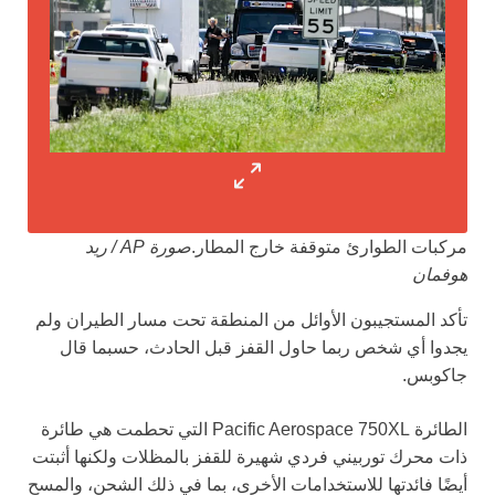
مركبات الطوارئ متوقفة خارج المطار.
صورة AP / ريد
هوفمان
تأكد المستجيبون الأوائل من المنطقة تحت مسار الطيران ولم
يجدوا أي شخص ربما حاول القفز قبل الحادث، حسبما قال
جاكوبس.
الطائرة Pacific Aerospace 750XL التي تحطمت هي طائرة
ذات محرك توربيني فردي شهيرة للقفز بالمظلات ولكنها أثبتت
أيضًا فائدتها للاستخدامات الأخرى، بما في ذلك الشحن، والمسح