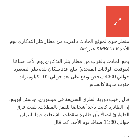
منظر جوي لموقع الحادث بالقرب من مطار بتلر التذكاري يوم
الأحد.
KMBC-TV عبر AP
وقع الحادث بالقرب من مطار بتلر التذكاري يوم الأحد صباحًا
(بتوقيت الولايات المتحدة). يبلغ عدد سكان بلدة بتلر الصغيرة
حوالي 4300 شخص وتقع على بعد حوالي 105 كيلومترات
جنوب مدينة كانساس.
قال رقيب دورية الطرق السريعة في ميسوري، جاستن إيوينغ،
إن الطائرة كانت تأخذ أشخاصًا للقفز بالمظلات. تلقت فرق
الطوارئ اتصالًا بأن طائرة سقطت واشتعلت فيها النيران
حوالي 11:30 صباحًا يوم الأحد، كما قال.