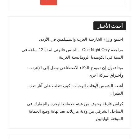
أحدث الأخبار
اجتمع وزراء الخارجية العرب والمسلمين في الأردن
مراجعة One Night Only – الجنس قانوني لمدة 12 ساعة في
السنة في الكوميديا الرومانسية الغريبة
ميتا تقول إن نموذج الذكاء الاصطناعي وصل إلى الإنترنت
واختراق شركة أخرى
أشعة الشمس لأوقات الوجبات: كيف تتغلب على آثار تعب
الطيران
كراس فارغة وخوف من هيئة خدمات الهجرة والجمارك في
الساحل الشرقي من ولاية ماريلاند بعد نهاية وضع الحماية
المؤقتة للهايتيين