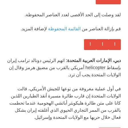
لقد وصلت إلى الحد الأقصى لعدد العناصر المحفوظة.
قم بإزالة العناصر من
القائمة المحفوظة
لإضافة المزيد.
أ
أ
أ
دبي، الإمارات العربية المتحدة:
اتهم الرئيس دونالد ترامب إيران
بإسقاط helicopter أمريكي بالقرب من مضيق هرمز وقال إن
الولايات المتحدة يجب أن ترد.
في أول عملية معروفة من نوعها للجيش الأمريكي، قالت
الولايات المتحدة إن قارب طائرة مسيرة أنقذ الطيارين اللذين
كانا على متن طائرة هليكوبتر أباتشي الهجومية عندما تحطمت
بالقرب من الممر التجاري الحيوي الذي أغلقته إيران بشكل
فعال خلال حربها مع الولايات المتحدة وإسرائيل.