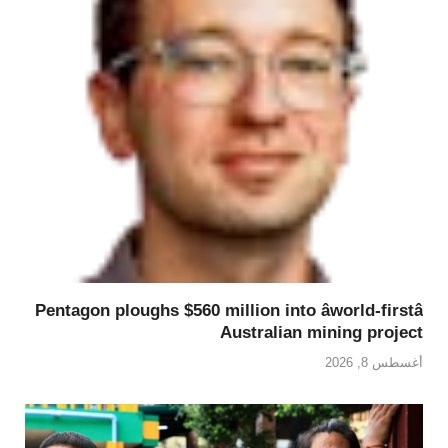
Pentagon ploughs $560 million into âworld-firstâ
Australian mining project
أغسطس 8, 2026