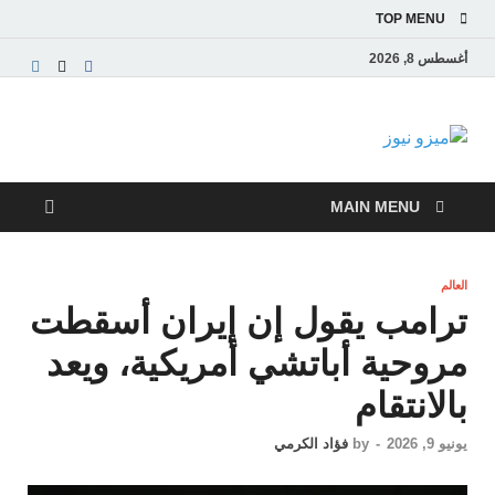
TOP MENU
أغسطس 8, 2026
ميزو نيوز
بوابة إخبارية عربية تقدم الأخبار العاجلة والتقارير السياسية
والاقتصادية
MAIN MENU
العالم
ترامب يقول إن إيران أسقطت
مروحية أباتشي أمريكية، ويعد
بالانتقام
يونيو 9, 2026
-
by
فؤاد الكرمي