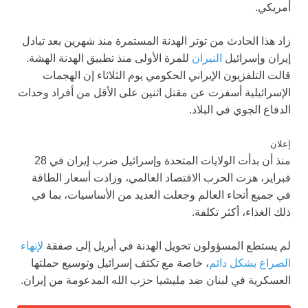
أمريكي.
زاد هذا الحادث من توتر الهدنة المستمرة منذ شهرين بعد تبادل
إيران وإسرائيل
النيران
للمرة الأولى منذ تطبيق الهدنة الهشة.
قالت التلفزيون الإيراني الحكومي يوم الثلاثاء إن الهجمات
الإسرائيلية أسفرت عن مقتل اثنين على الأقل من أفراد وحدات
الدفاع الجوي في البلاد.
إعلان
منذ أن بدأت الولايات المتحدة وإسرائيل ضرب إيران في 28
فبراير، هزت الحرب الاقتصاد العالمي، وزادت أسعار الطاقة
في جميع أنحاء العالم وجعلت العديد من الأساسيات، بما في
ذلك الغذاء، أكثر تكلفة.
لم يستطع المسؤولون تحويل الهدنة في أبريل إلى صفقة
لإنهاء
الصراع بشكل دائم
، خاصة مع تكثف إسرائيل وتوسيع حملتها
العسكرية في لبنان ضد مليشيا حزب الله المدعومة من إيران.