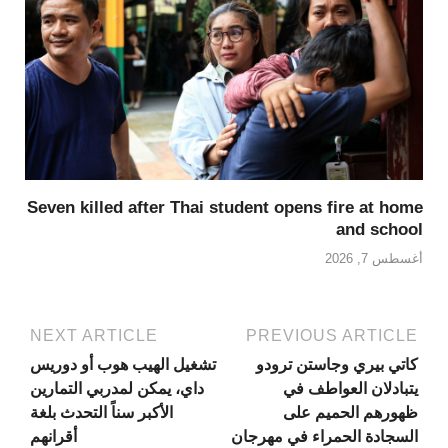
Seven killed after Thai student opens fire at home
and school
أغسطس 7, 2026
NEXT ARTICLE
PREVIOUS ARTICLE
كاتي بيري وجاستن ترودو
تشغيل الهيب هوب أو دوريس
يتبادلان العواطف في
داي، يمكن لمدربي التمارين
ظهورهم الحميم على
الأكبر سناً التحدث بلغة
السجادة الحمراء في مهرجان
أقرانهم