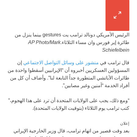
الرئيس الأمريكي دونالد ترامب يت gestures بينما ينزل من
طائرة إير فورس وان مساء الثلاثاء.
AP Photo/Mark
Schiefelbein
قال ترامب في
منشور على وسائل التواصل الاجتماعي
إن
المسؤولين العسكريين أخبروه أن “الإيرانيين أسقطوا واحدة من
طائرات الأباتشي المتطورة جداً التابعة لنا”. وأضاف أن كل من
أفراد الخدمة “آمنين وغير مصابين”.
“ومع ذلك، يجب على الولايات المتحدة أن ترد على هذا الهجوم،”
كتب ترامب يوم الثلاثاء (بتوقيت الولايات المتحدة).
إعلان
بعد وقت قصير من اتهام ترامب، قال وزير الخارجية الإيراني