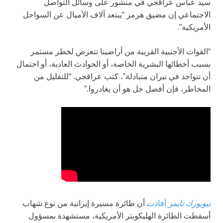
سيد عباس عراقجي في منشور على وسائل التواصل
الاجتماعي إن مضيق هرمز “يبتعد آلاف الأميال عن السواحل
الأمريكية”.
“القوات الأجنبية القريبة من أراضينا تتعرض لخطر مستمر
بسبب أخطائها البشرية الخاصة، أو الحوادث العادية، أو احتمال
أن تتواجد في نيران متبادلة”، كتب عراقجي. “للتقليل من
المخاطر، فإن أفضل حل هو أن يغادروا.”
نيويورك تايمز
أفادت
أن طائرة مسيرة إيرانية من نوع شهاب
أسقطت الطائرة الهليكوبتر الأمريكية، مستشهدة بمسؤول