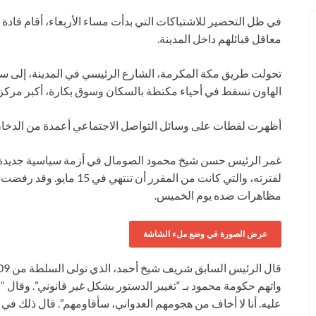
في ظل التحضير للاشتباكات التي بدأت مساء الأربعاء، أقام قاد
معاقل قبائلهم داخل المدينة.
تحولت طريق مكة المكرمة، الشارع الرئيسي في المدينة، إلى
الهاون تسقط في أحياء مكتظة بالسكان وسوق بكارة، أكبر مركز
أظهرت لقطات على وسائل التواصل الاجتماعي أعمدة من الدخان ت
غمر الرئيس حسن شيخ محمود الصومال في أزمة سياسية جديدة في
لفترته، والتي كانت من المقر
مظاهرات ضده يوم الخميس.
عرض الصورة في وضع ملء الشاشة
واتهم حكومة محمود بـ “تغيير الدستور بشكل غير قانوني”. وقال 
عليه. أنا لا أخاف من هجومهم العدواني، سأقاومهم”. قال ذلك ف