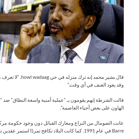
قال بشير محمد إنه ت
وقد يعود العنف في أي وقت.”
قالت الشرطة إنهم يقومون بـ “عملية أمنية واسعة النطاق” ضد “ال
الهاون على بعض أحياء العاصمة”.
عانت الصومال من النزاع ومعارك القبائل دون وجود حكومة مركز
Barre في عام 1991. كما كانت البلاد تكافح تمردًا استمر عقدين تقريبًا بقيادة جماعة الشاب المتصلة بالقاعدة.