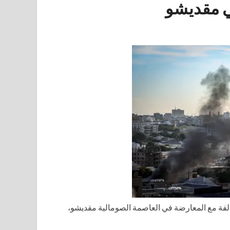
ي مقديشو
الفة مع المعارضة في العاصمة الصومالية مقديشو،