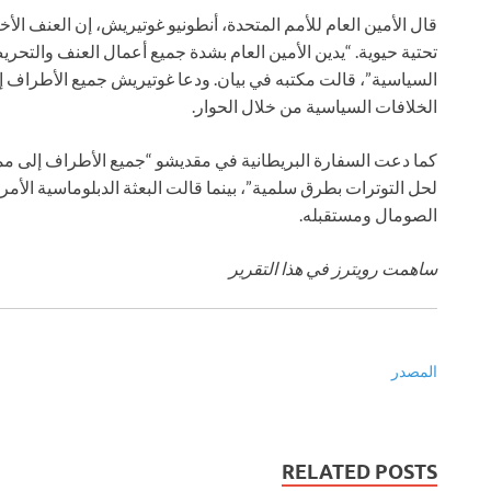
قال الأمين العام للأمم المتحدة، أنطونيو غوتيريش، إن العنف الأخ
تحتية حيوية. “يدين الأمين العام بشدة جميع أعمال العنف والتح
السياسية”، قالت مكتبه في بيان. ودعا غوتيريش جميع الأطراف 
الخلافات السياسية من خلال الحوار.
كما دعت السفارة البريطانية في مقديشو “جميع الأطراف إلى م
لحل التوترات بطرق سلمية”، بينما قالت البعثة الدبلوماسية الأمريك
الصومال ومستقبله.
ساهمت رويترز في هذا التقرير
المصدر
RELATED POSTS