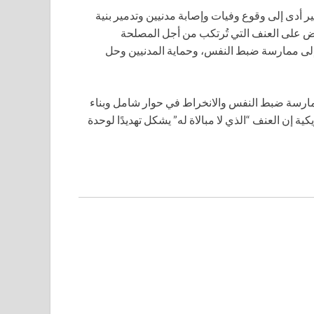
ير أدى إلى وقوع وفيات وإصابة مدنيين وتدمير بنية
ريض على العنف التي تُرتكب من أجل المصلحة
إلى ممارسة ضبط النفس، وحماية المدنيين وحل
مارسة ضبط النفس والانخراط في حوار شامل وبناء
ية إن العنف “الذي لا مبالاة له” يشكل تهديدًا لوحدة