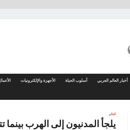
ميزو نيوز
بوابة إخبارية عربية تقدم الأخبار العاجلة والتقارير السياسية والاقتصادية
أخبار العالم العربي
أسلوب الحياة
الأجهزة والإلكترونيات
الأعمال
العالم
يلجأ المدنيون إلى الهرب بينما ت