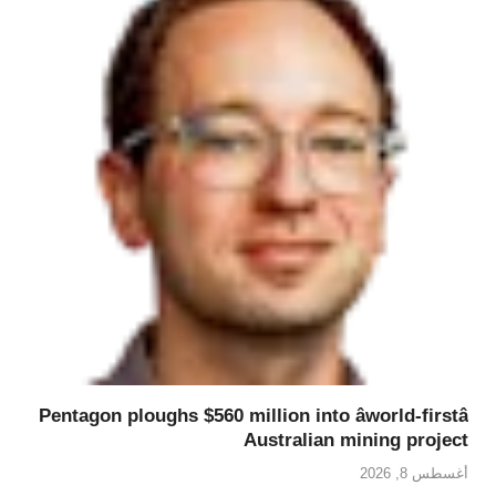
Pentagon ploughs $560 million into âworld-firstâ
Australian mining project
أغسطس 8, 2026