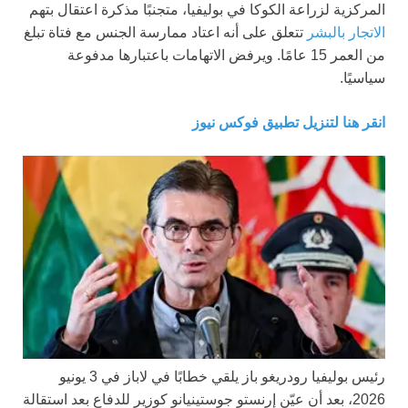
المركزية لزراعة الكوكا في بوليفيا، متجنبًا مذكرة اعتقال بتهم
الاتجار بالبشر
تتعلق على أنه اعتاد ممارسة الجنس مع فتاة تبلغ
من العمر 15 عامًا. ويرفض الاتهامات باعتبارها مدفوعة
سياسيًا.
انقر هنا لتنزيل تطبيق فوكس نيوز
رئيس بوليفيا رودريغو باز يلقي خطابًا في لاباز في 3 يونيو
2026، بعد أن عيّن إرنستو جوستينيانو كوزير للدفاع بعد استقالة