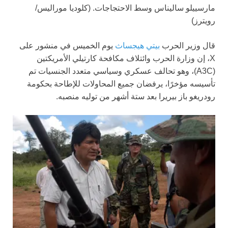
مارسييلو ساليناس وسط الاحتجاجات.
(كلوديا موراليس/
رويترز)
قال وزير الحرب
بيتي هيجساث
يوم الخميس في منشور على
X، إن وزارة الحرب وائتلاف مكافحة كارتيلي الأمريكتين
(A3C)، وهو تحالف عسكري وسياسي متعدد الجنسيات تم
تأسيسه مؤخرًا، يرفضان جميع المحاولات للإطاحة بحكومة
رودريغو باز بيريرا بعد ستة أشهر من توليه منصبه.