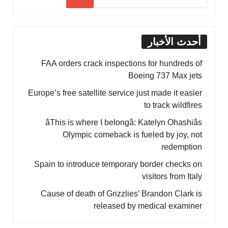
أحدث الأخبار
FAA orders crack inspections for hundreds of
Boeing 737 Max jets
Europe’s free satellite service just made it easier
to track wildfires
âThis is where I belongâ: Katelyn Ohashiâs
Olympic comeback is fueled by joy, not
redemption
Spain to introduce temporary border checks on
visitors from Italy
Cause of death of Grizzlies’ Brandon Clark is
released by medical examiner