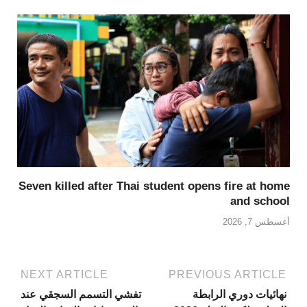
Seven killed after Thai student opens fire at home
and school
أغسطس 7, 2026
NEXT ARTICLE
PREVIOUS ARTICLE
نهائيات دوري الرابطة
تفشي التسمم السجقي عند