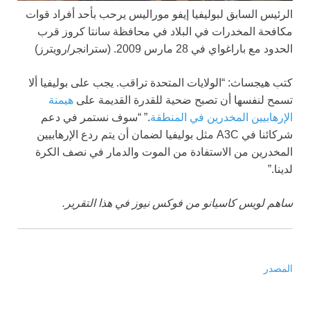
الرئيس السابق لبوليفيا إيفو موراليس يرحب بأحد أفراد قوات
مكافحة المخدرات في البلاد في محافظة سانتا كروز قرب
الحدود مع باراغواي في 28 مارس 2009.
(سترانجر/رويترز)
كتب هيجساث: “الولايات المتحدة تراقب. يجب على بوليفيا ألا
تسمح لنفسها أن تصبح ضحية للقدرة القديمة على
هيمنة
الإرهابيين المخدرين في المنطقة
.” “سوف نستمر في دعم
شركائنا في A3C مثل بوليفيا لضمان أن يتم ردع الإرهابيين
المخدرين من الاستفادة من الموت والدمار في نصف الكرة
لدينا.”
ساهم لويس كاسيانو من فوكس نيوز في هذا التقرير.
المصدر