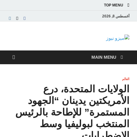
TOP MENU
أغسطس 8, 2026
ميزو نيوز
بوابة إخبارية عربية تقدم الأخبار العاجلة والتقارير السياسية
والاقتصادية
MAIN MENU
العالم
الولايات المتحدة، درع
الأمريكتين يدينان “الجهود
المستمرة” للإطاحة بالرئيس
المنتخب لبوليفيا وسط
الاضطرابات