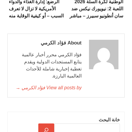
الوطنية لكرة السلة 2026
الرضع: إدارة الغذاء والدواء
اللعبة 2: نيويورك نيكس ضد
الأمريكية لا تزال لا تعرف
سان أنطونيو سبيرز – مباشر
السبب – أو كيفية الوقاية منه
About فؤاد الكرمي
فؤاد الكرمي محرر أخبار عالمية
يتابع المستجدات الدولية ويقدم
تغطية إخبارية شاملة للأحداث
العالمية البارزة.
View all posts by فؤاد الكرمي →
خانة البحث