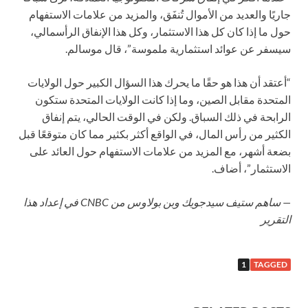
جاريًا والعديد من الأموال تُنفَق، والمزيد من علامات الاستفهام
حول ما إذا كان كل هذا الاستثمار، وكل هذا الإنفاق الرأسمالي،
سيسفر عن عوائد استثمارية ملموسة”، قال موسالم.
“أعتقد أن هذا هو حقًا ما يحرك هذا السؤال الكبير حول الولايات
المتحدة مقابل الصين، وما إذا كانت الولايات المتحدة ستكون
الرابحة في ذلك السباق. ولكن في الوقت الحالي، يتم إنفاق
الكثير من رأس المال، في الواقع أكثر بكثير مما كان متوقعًا قبل
بضعة أشهر، مع المزيد من علامات الاستفهام حول العائد على
الاستثمار”، أضاف.
— ساهم ستيف سيدجويك وبن بولاوس من CNBC في إعداد هذا
التقرير
1
TAGGED