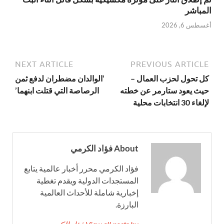
المباشر
أغسطس 6, 2026
NEXT ARTICLE
PREVIOUS ARTICLE
كل تحول لحزب العمال –
‘الوالدان مضطران لدفع ثمن
حيث يعود ستارمر عن خطته
الرصاصة التي قتلت ابنهما’
لإلغاء 30 انتخابات محلية
About فؤاد الكرمي
فؤاد الكرمي محرر أخبار عالمية يتابع
المستجدات الدولية ويقدم تغطية
إخبارية شاملة للأحداث العالمية
البارزة.