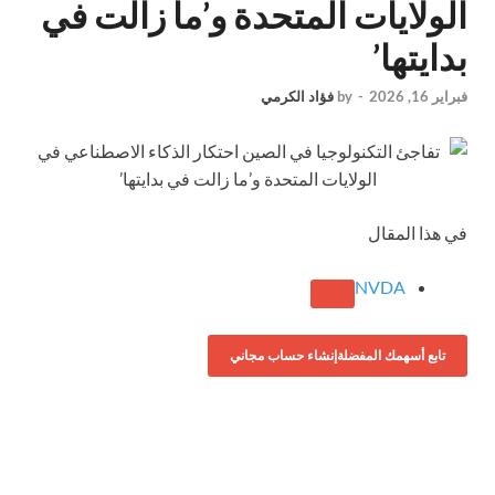
الولايات المتحدة و’ما زالت في
بدايتها’
فبراير 16, 2026
-
by
فؤاد الكرمي
في هذا المقال
NVDA
تابع أسهمك المفضلة
إنشاء حساب مجاني