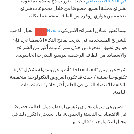
في الذكاء الاصطناعي
، حيث تطور نماذج متقدمة مدعومة
بشرائح محلية الصنع، خصوصًا من خلال مجموعات شرائح
ضخمة من هواوي ووفرة من الطاقة منخفضة التكلفة.
بينما تُعتبر عملاق الشرائح الأمريكي
Nvidia
معيار الذهب
للشرائح المستخدمة في تدريب نماذج الذكاء الاصطناعي، فإن
هواوي تضيق الفجوة من خلال نشر كميات أكبر من الشرائح
والاستفادة من الطاقة الرخيصة لتوسيع القدرات الحاسوبية.
شرح غرين من “TS Lombard” أنه يمكن بسهولة تشكيل “كرة
تكنولوجيا صينية”، حيث قد تكون العروض التكنولوجية منخفضة
التكلفة للاقتصاد الثاني في العالم أكثر جاذبية للاقتصادات
النامية.
“الصين هي شريك تجاري رئيسي لمعظم دول العالم، خصوصًا
في الاقتصادات الناشئة والحدودية. ماذا يحدث إذا تكرر ذلك في
مجال التكنولوجيا؟” قال غرين.