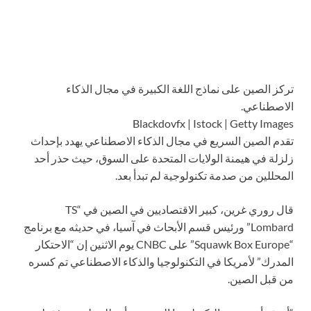
تركز الصين على نماذج اللغة الكبيرة في مجال الذكاء
الاصطناعي.
Blackdovfx | Istock | Getty Images
تقدم الصين السريع في مجال الذكاء الاصطناعي يهدد بإحداث
زلزلة في هيمنة الولايات المتحدة على السوق، حيث حذر أحد
المحللين من صدمة تكنولوجية لم تبدأ بعد.
قال روري غرين، كبير الاقتصاديين في الصين في “TS
Lombard” ورئيس قسم الأبحاث في آسيا، في حديثه مع برنامج
“Squawk Box Europe” على CNBC يوم الاثنين إن “الاحتكار
المدرك” لأمريكا في التكنولوجيا والذكاء الاصطناعي تم كسره
من قبل الصين.