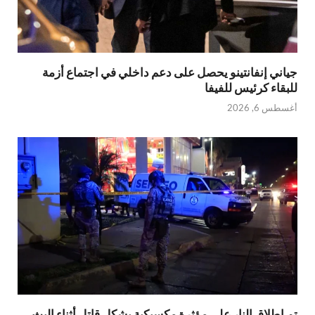
جياني إنفانتينو يحصل على دعم داخلي في اجتماع أزمة
للبقاء كرئيس للفيفا
أغسطس 6, 2026
تم إطلاق النار على مؤثرة مكسيكية بشكل قاتل أثناء البث