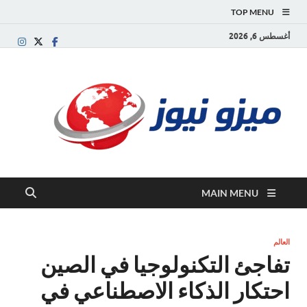
TOP MENU
أغسطس 6, 2026
ميز
بوابة
إخبارية
نيوز
عربية تقد
الأخبار
العاجلة
والتقارير
السياسية
MAIN MENU
والاقتصاد
العالم
تفاجئ التكنولوجيا في الصين
احتكار الذكاء الاصطناعي في