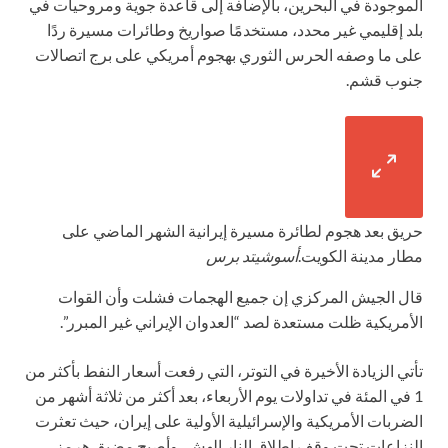
الموجودة في البحرين، بالإضافة إلى قاعدة جوية ومروحيات في
بلد إقليمي غير محدد، مستخدمًا صواريخ وطائرات مسيرة ردًا
على ما وصفه الحرس الثوري بهجوم أمريكي على برج اتصالات
جنوب قشم.
حريق بعد هجوم لطائرة مسيرة إيرانية الشهر الماضي على
مطار مدينة الكويت.
أسوشيتد برس
قال الجيش المركزي إن جميع الهجمات فشلت وأن القوات
الأمريكية ظلت مستعدة لصد “العدوان الإيراني غير المبرر”.
تأتي الزيادة الأخيرة في التوتر، التي رفعت أسعار النفط بأكثر من
1 في المئة في تداولات يوم الأربعاء، بعد أكثر من ثلاثة أشهر من
الضربات الأمريكية والإسرائيلية الأولية على إيران، حيث تعثرت
النزاعات تحت وقف إطلاق النار الهش، وأصبح مضيق هرمز