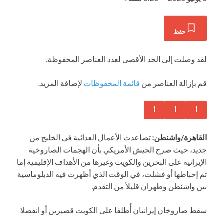
حفظ
لقد وصلت إلى الحد الأقصى لعدد العناصر المحفوظة.
قم بإزالة العناصر من
قائمة المحفوظات
لإضافة المزيد.
أ
أ
أ
القاهرة/واشنطن:
تصاعدت الأعمال العدائية في الخليج من
جديد، حيث صرح الجيش الأمريكي بأن الهجمات الصاروخية
الإيرانية على البحرين والكويت وغيرها من الأهداف الإقليمية إما
تم إحباطها أو فشلت، في الوقت الذي أظهرت فيه الدبلوماسية
بين واشنطن وطهران قليلاً من التقدم.
سقط صاروخان إيرانيان أُطلقا على الكويت قصيرين أو انفصلا