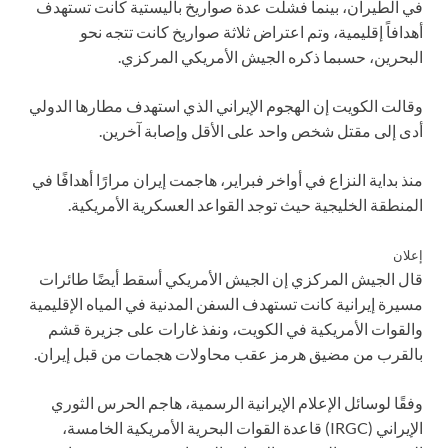
في الطيران، بينما فشلت عدة صواريخ باليستية كانت تستهدف
أهدافاً إقليمية، وتم اعتراض ثلاثة صواريخ كانت تتجه نحو
البحرين، حسبما ذكره الجيش الأمريكي المركزي.
وقالت الكويت إن الهجوم الإيراني الذي استهدف مطارها الدولي
أدى إلى مقتل شخص واحد على الأقل وإصابة آخرين.
منذ بداية النزاع في أواخر فبراير، هاجمت إيران مرارًا أهدافًا في
المنطقة الخليجية حيث توجد القواعد العسكرية الأمريكية.
إعلان
قال الجيش المركزي إن الجيش الأمريكي أسقط أيضًا طائرات
مسيرة إيرانية كانت تستهدف السفن المدنية في المياه الإقليمية
والقوات الأمريكية في الكويت، ونفذ غارات على جزيرة قشم
بالقرب من مضيق هرمز عقب محاولات هجمات من قبل إيران.
وفقًا لوسائل الإعلام الإيرانية الرسمية، هاجم الحرس الثوري
الإيراني (IRGC) قاعدة القوات البحرية الأمريكية الخامسة،