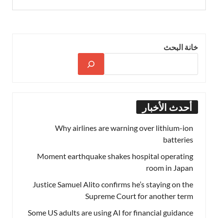
خانة البحث
أحدث الأخبار
Why airlines are warning over lithium-ion
batteries
Moment earthquake shakes hospital operating
room in Japan
Justice Samuel Alito confirms he’s staying on the
Supreme Court for another term
Some US adults are using AI for financial guidance