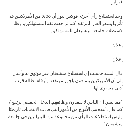
فبراير.
وجد استطلاع رأي أجرته فوكس نيوز أن 86% من الأمريكيين قد
تأثروا بسعر الغاز المرتفع. كما تراجعت ثقة المستهلكين، وفقًا
لاستطلاع جامعة ميتشيغان للمستهلكين.
إعلان
إعلان
قال السيد هاسيت إن استطلاع ميشيغان غير موثوق به وأشار
إلى أن الأمريكيين يتمتعون بأجور مرتفعة وأرقام بطالة قرب
أدنى مستوى لها.
“مما يعني أن الناس لا يفقدون وظائفهم. الدخل الحقيقي يرتفع”،
كما قال. “هذه هي الأنواع من الأمور التي قادت الانتخابات تاريخيًا،
وليس استطلاعات الرأي من مجموعة من الليبراليين في جامعة
ميشيغان.”