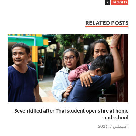
2
TAGGED
RELATED POSTS
Seven killed after Thai student opens fire at home
and school
أغسطس 7, 2026