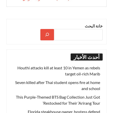
خانة البحث
أحدث الأخبار
Houthi attacks kill at least 10 in Yemen as rebels
target oil-rich Marib
Seven killed after Thai student opens fire at home
and school
This Purple-Themed BTS Bag Collection Just Got
Restocked for Their ‘Arirang Tour’
Florida steakhouse owner, hostess defend