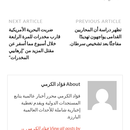
NEXT ARTICLE
PREVIOUS ARTICLE
تظهر دراسة أن المحاربين
ضربت البحرية الأمريكية
القدامى يواجهون تهديدًا
قارب مخدرات للمرة الرابعة
مفاجئًا بعد تشخيص سرطان.
خلال أسبوع مما أسفر عن
مقتل المزيد من “إرهابيي
المخدرات”
About فؤاد الكرمي
فؤاد الكرمي محرر أخبار عالمية يتابع
المستجدات الدولية ويقدم تغطية
إخبارية شاملة للأحداث العالمية
البارزة.
View all posts by فؤاد الكرمي →