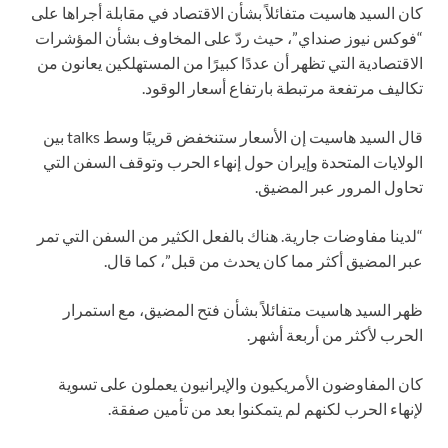
كان السيد هاسيت متفائلاً بشأن الاقتصاد في مقابلة أجراها على
“فوكس نيوز صنداي”، حيث ردّ على المخاوف بشأن المؤشرات
الاقتصادية التي تظهر أن عددًا كبيرًا من المستهلكين يعانون من
تكاليف مرتفعة مرتبطة بارتفاع أسعار الوقود.
قال السيد هاسيت إن الأسعار ستنخفض قريبًا وسط talks بين
الولايات المتحدة وإيران حول إنهاء الحرب وتوقف السفن التي
تحاول المرور عبر المضيق.
“لدينا مفاوضات جارية. هناك بالفعل الكثير من السفن التي تمر
عبر المضيق أكثر مما كان يحدث من قبل”، كما قال.
ظهر السيد هاسيت متفائلاً بشأن فتح المضيق، مع استمرار
الحرب لأكثر من أربعة أشهر.
كان المفاوضون الأمريكيون والإيرانيون يعملون على تسوية
لإنهاء الحرب لكنهم لم يتمكنوا بعد من تأمين صفقة.