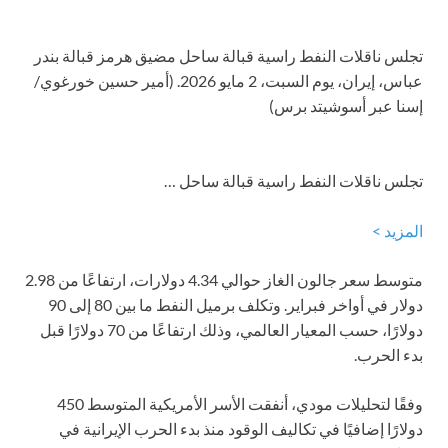
تجلس ناقلات النفط راسية قبالة ساحل مضيق هرمز قبالة بندر
عباس، إيران، يوم السبت، 2 مايو 2026. (أمير حسين خورغوي/
إسنا عبر أسوشيتد برس)
تجلس ناقلات النفط راسية قبالة ساحل …
المزيد >
متوسط سعر جالون الغاز حوالي 4.34 دولارات، ارتفاعًا من 2.98
دولار في أواخر فبراير. وتكلف برميل النفط ما بين 80 إلى 90
دولارًا، حسب المعيار العالمي، وذلك ارتفاعًا من 70 دولارًا قبل
بدء الحرب.
وفقًا لتحليلات مودي، أنفقت الأسر الأمريكية المتوسط 450
دولارًا إضافيًا في تكاليف الوقود منذ بدء الحرب الإيرانية في