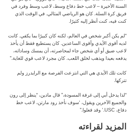
السنة الأخيرة – لاعب خط دفاع وسط، لاعب وسط وفرد في
فريق كرة السلة. كان هو الرياضي المثالي. في الوقت الذي
كنت فيه، كنت أنظر إليه كثيرًا.
“لم يكن أكبر شخص في العالم، لكنه كان كبيرًا بما يكفي. كانت
لديه أقوى الأيدي وأقوى الساعدين. كان يستطيع فقط أن يأخذ
لاعب ضيق أو أي شخص جاء لمحاصرته، أن يمسك وساداته،
يدفعه بعيدا ويذهب لخلق اللعب. كان مجرد لاعب قوي للغاية.”
كانت تلك الأيدي هي التي انتزعت الفرصة مع الرايدرز ولم
تتركها.
“لذا يدخل أبي إلى غرفة المسودة،” قال مادين، “ينظر إلى رون
والجميع الآخرين ويقول، ‘سوف نأخذ رود مارتن، لاعب خط
دفاع، USC.’ وقد فعلوا.”
المزيد لقراءته