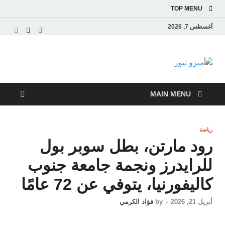
TOP MENU
أغسطس 7, 2026
ميزو نيوز
بوابة إخبارية عربية تقدم الأخبار العاجلة والتقارير السياسية
والاقتصادية
MAIN MENU
رياضة
رود مارتن، بطل سوبر بول
للرايدرز ونجمة جامعة جنوب
كاليفورنيا، يتوفي عن 72 عامًا
أبريل 21, 2026
-
by
فؤاد الكرمي