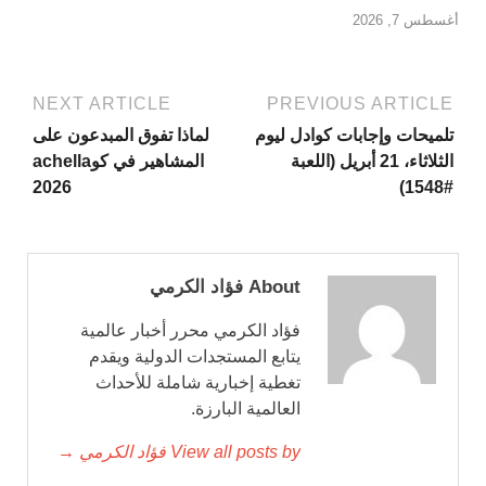
أغسطس 7, 2026
NEXT ARTICLE
PREVIOUS ARTICLE
تلميحات وإجابات كوادل ليوم
لماذا تفوق المبدعون على
الثلاثاء، 21 أبريل (اللعبة
المشاهير في كوachella
2026
#1548)
About فؤاد الكرمي
فؤاد الكرمي محرر أخبار عالمية
يتابع المستجدات الدولية ويقدم
تغطية إخبارية شاملة للأحداث
العالمية البارزة.
View all posts by فؤاد الكرمي →