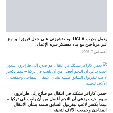
يعمل مدرب UCLA بوب تشيزني على جعل فريق البراونز
غير مرتاحين مع بدء معسكر فترة الإعداد.
أغسطس 7, 2026
جيمي كاراغر يشكك في انتقال مو صلاح إلى طرابزون
سبور حيث يدعي أن النجم أفضل من أن يلعب في تركيا –
بينما يكسر لاعب ليفربول السابق صمته بشأن الانتقال
المفاجئ وجمعت الآلاف لتحيته