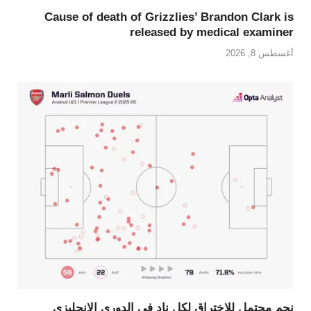
Cause of death of Grizzlies’ Brandon Clark is
released by medical examiner
أغسطس 8, 2026
نجم محتمل للاختراق لكل نادٍ في الدوري الإنجليزي