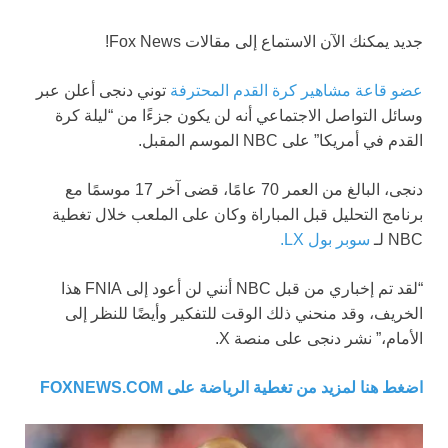
جديد
يمكنك الآن الاستماع إلى مقالات Fox News!
عضو قاعة مشاهير كرة القدم المحترفة
توني دنجى أعلن عبر
وسائل التواصل الاجتماعي أنه لن يكون جزءًا من “ليلة كرة
القدم في أمريكا” على NBC الموسم المقبل.
دنجى، البالغ من العمر 70 عامًا، قضى آخر 17 موسمًا مع
برنامج التحليل قبل المباراة وكان على الملعب خلال تغطية
NBC لـ
سوبر بول LX.
“لقد تم إخباري من قبل NBC أنني لن أعود إلى FNIA هذا
الخريف، وقد منحني ذلك الوقت للتفكير وأيضًا للنظر إلى
الأمام،” نشر دنجى على منصة X.
اضغط هنا لمزيد من تغطية الرياضة على FOXNEWS.COM