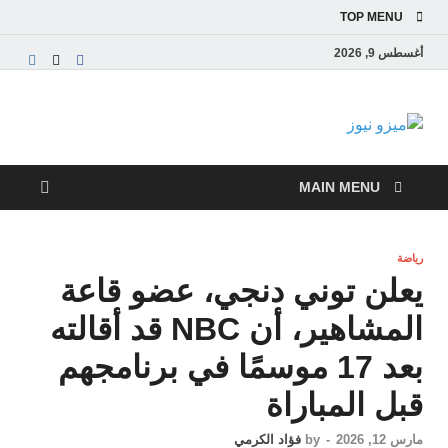
TOP MENU
أغسطس 9, 2026
ميزو نيوز
بوابة إخبارية عربية تقدم الأخبار العاجلة والتقارير السياسية
والاقتصادية
MAIN MENU
رياضة
يعلن توني دنجي، عضو قاعة
المشاهير، أن NBC قد أقالته
بعد 17 موسمًا في برنامجهم
قبل المباراة
مارس 12, 2026
-
by
فؤاد الكرمي