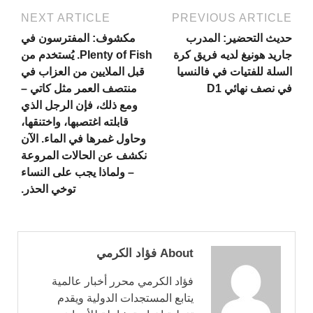
NEXT ARTICLE
PREVIOUS ARTICLE
حديث التحضير: المدرب
مكشوف: المفترسون في
جاريد هونيغ لديه فريق كرة
Plenty of Fish. يُستخدم من
السلة للفتيات في فالنسيا
قبل الملايين من العزاب في
في نصف نهائي D1
منتصف العمر مثل كاتي –
ومع ذلك، فإن الرجل الذي
قابلته اغتصبها، واختنقها،
وحاول غمرها في الماء. الآن
نكشف عن الحالات المروعة
– ولماذا يجب على النساء
توخي الحذر.
About فؤاد الكرمي
فؤاد الكرمي محرر أخبار عالمية
يتابع المستجدات الدولية ويقدم