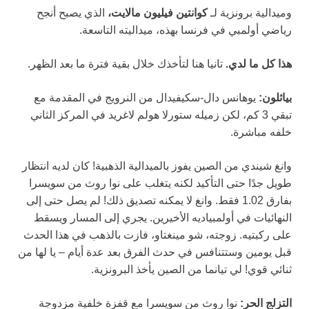
وميدالية برونزية لـ
كوانتين
فيليون مالايت،
الذي يصبح أنجح
رياضي أولمبي في فرنسا بهذه، ميداليته التاسعة.
هذا كل ما لدي.
تانيا هنا لتأخذك خلال بقية فترة ما بعد الظهر.
بياثلون:
يوهانس دال-سكيفيدال من النرويج في المقدمة مع
تبقي 3 كم، لكن زميله ستورلا هولم لاغريد في المركز الثاني
خلفه مباشرة.
وانغ شيندي من الصين يفوز بالميدالية الذهبية! كان لديه انتظار
طويل جدًا حتى التأكيد لكنه يتغلب على نوا روث من سويسرا
بفارق 1.02 فقط. وانغ لا يمكنه تصديق ذلك! لم يصل حتى إلى
النهائيات في أولمبياديه الأخيرين. يجري إلى المسار ويسقط
على ركبتيه. زوجته، شو مينغتاو، فازت بالذهب في هذا الحدث
قبل يومين وستتنافس في حدث الفرق بعد عدة أيام – يا لها من
ثنائي قوي! لي تيانما من الصين يأخذ البرونزية.
التزلج الحر:
نوا روث من سويسرا مع قفزة خلفية مزدوجة