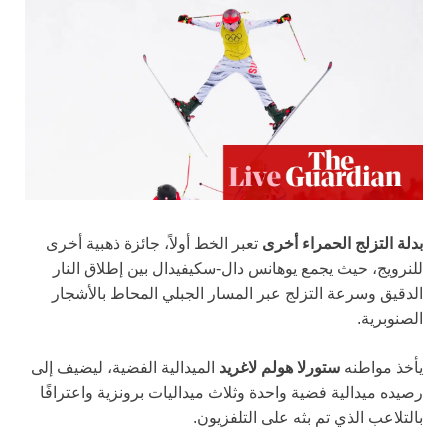
بدلة التزلج الحمراء أخرى
تعبر الخط أولاً، جائزة ذهبية أخرى
للنرويج، حيث يجمع يوهانس دال-سكيفيدال بين إطلاق النار
الدقيق وسرعة التزلج عبر المسار الجبلي المحاط بالأشجار
الصنوبرية.
يأخذ مواطنه
ستورلا هولم لاغريد
الميدالية الفضية، ليضيف إلى
رصيده ميدالية فضية واحدة وثلاث ميداليات برونزية واعترافًا
بالتلاعب الذي تم بثه على التلفزيون.