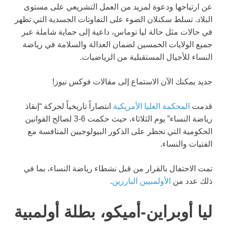
عن ارتياحها ودعوة لمزيد من العمل التشريعي على مستوى
البلاد. تسلط سكنلان الضوء على التفاوتات الجسدية التي تظهر
في حالات مثل حالة ليا توماس، داعية إلى حماية شاملة عبر
جميع الولايات الخمسين لضمان العدالة والسلامة في رياضة
النساء للأجيال المستقبلية من الرياضيات.
جديد
يمكنك الآن الاستماع إلى مقالات فوكس نيوز!
قدمت
المحكمة العليا الأمريكية
انتصاراً تاريخياً لحركة “إنقاذ
رياضة النساء” يوم الثلاثاء، حيث حكمت 6-3 لصالح القوانين
الحكومية التي تحظر على الذكور البيولوجيين المنافسة مع
الفتيات والنساء.
تمت الاحتفال بالقرار من قبل نشطاء رياضة النساء، بما في
ذلك عدد من
الأولمبيين البارزين
.
ليا أوبراين-أميكو، بطلة أولمبية