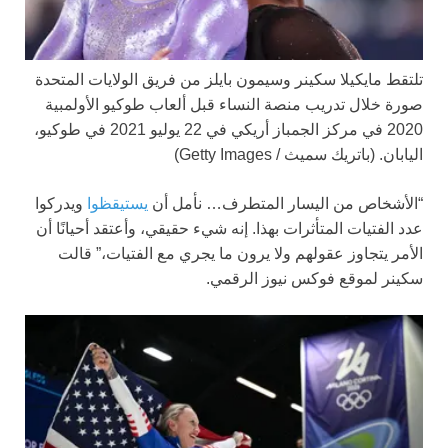
تلتقط مايكيلا سكينر وسيمون بايلز من فريق الولايات المتحدة
صورة خلال تدريب منصة النساء قبل ألعاب طوكيو الأولمبية
2020 في مركز الجمباز أريكي في 22 يوليو 2021 في طوكيو،
اليابان.
(باتريك سميث / Getty Images)
“الأشخاص من اليسار المتطرف… نأمل أن
يستيقظوا
ويدركوا
عدد الفتيات المتأثرات بهذا. إنه شيء حقيقي، وأعتقد أحيانًا أن
الأمر يتجاوز عقولهم ولا يرون ما يجري مع الفتيات،” قالت
سكينر لموقع فوكس نيوز الرقمي.