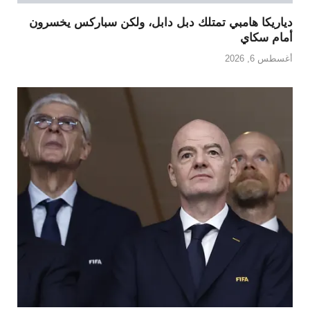
دياريكا هامبي تمتلك دبل دابل، ولكن سباركس يخسرون
أمام سكاي
أغسطس 6, 2026