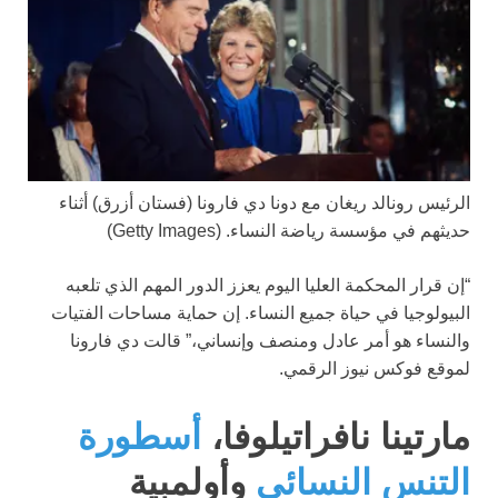
الرئيس رونالد ريغان مع دونا دي فارونا (فستان أزرق) أثناء
حديثهم في مؤسسة رياضة النساء.
(Getty Images)
“إن قرار المحكمة العليا اليوم يعزز الدور المهم الذي تلعبه
البيولوجيا في حياة جميع النساء. إن حماية مساحات الفتيات
والنساء هو أمر عادل ومنصف وإنساني،” قالت دي فارونا
لموقع فوكس نيوز الرقمي.
مارتينا نافراتيلوفا،
أسطورة
التنس النسائي
وأولمبية