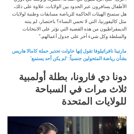
الأطفال يسافرون عبر الحدود بين الولايات. علاوة على ذلك،
هل ستمنح الهيئات الحاكمة للرياضة مسابقات وطنية لولايات
مثل كاليفورنيا، التي لا تحمي النساء؟ باختصار، لم ينته
الديمقراطيون من هذه القضية التي تؤثر على الانتخابات
والسلطة وكل شيء آخر على جدول أعمالهم.”
مارتينا نافراتيلوفا تقول إنها حاولت تحذير حملة كامالا هاريس
بشأن رياضة المتحولين جنسياً: ‘لم يكن أحد يستمع’
دونا دي فارونا، بطلة أولمبية
ثلاث مرات في السباحة
للولايات المتحدة