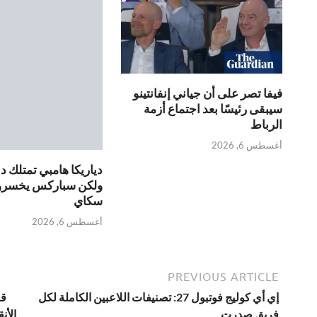
فيفا تصر على أن جياني إنفانتينو
سيبقى رئيسًا بعد اجتماع أزمة
الرباط
أغسطس 6, 2026
دياريكا هامبي تمتلك د
ولكن سباركس يخسرون
سكاي
أغسطس 6, 2026
PREVIOUS ARTICLE
إي أي كوليج فوتبول 27: تصنيفات اللاعبين الكاملة لكل
قا
فريق صدرت
الأن