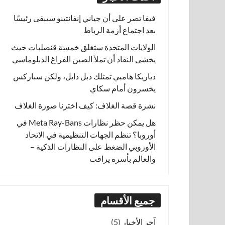
فيفا تصر على أن جياني إنفانتينو سيبقى رئيسًا
بعد اجتماع أزمة الرباط
الولايات المتحدة ستغلق خمسة قنصليات حيث
يخشى النقاد أن تملأ الصين الفراغ الدبلوماسي
دياريكا هامبي تمتلك دبل دابل، ولكن سباركس
يخسرون أمام سكاي
نشرة قصة الغلاف: كيف اخترنا صورة الغلاف
هل يمكن حظر نظارات Meta Ray-Bans في
أوروبا؟ تنظم الجهات التنظيمية في الاتحاد
الأوروبي الضغط على النظارات الذكية –
والعالم بأسره يراقب
جميع الأقسام
آخر الأخبار
(5)