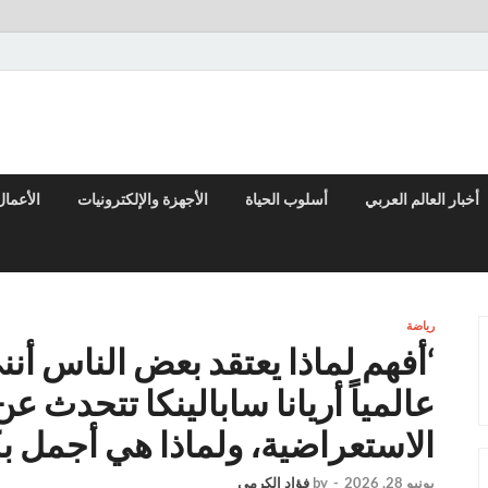
قارير السياسية والاقتصادية
أخبار العالم العربي
أسلوب الحياة
الأجهزة والإلكترونيات
الأعمال
رياضة
عالمياً أريانا سابالينكا تتحدث ع
الاستعراضية، ولماذا هي أجمل ب
يونيو 28, 2026
-
by
فؤاد الكرمي