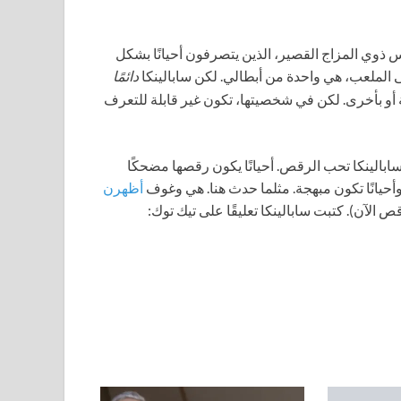
تنس ذوي المزاج القصير، الذين يتصرفون أحيانًا بشكل
ى الملعب، هي واحدة من أبطالي. لكن سابالينكا
دائمًا
أو بأخرى. لكن في شخصيتها، تكون غير قابلة للتعرف
ابالينكا تحب الرقص. أحيانًا يكون رقصها مضحكًا
أحيانًا تكون مبهجة. مثلما حدث هنا. هي وغوف
أظهرن
الآن). كتبت سابالينكا تعليقًا على تيك توك: