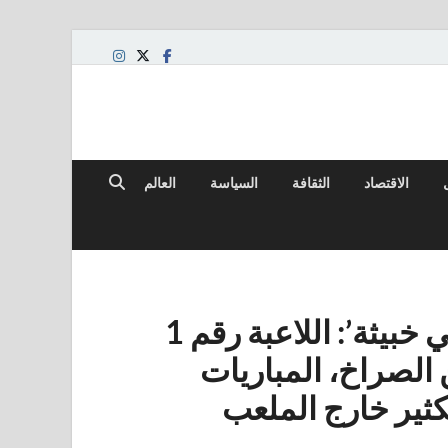
الاقتصاد
الثقافة
السياسة
العالم
‘أفهم لماذا يعتقد بعض الناس أنني خبيثة’: اللاعبة رقم 1
ن الصراخ، المباريات
كثير خارج الملعب