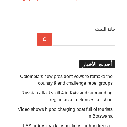
خانة البحث
أحدث الأخبار
Colombia’s new president vows to remake the
country â and challenge rebel groups
Russian attacks kill 4 in Kyiv and surrounding
region as air defenses fall short
Video shows hippo charging boat full of tourists
in Botswana
FAA orders crack inspections for hundreds of