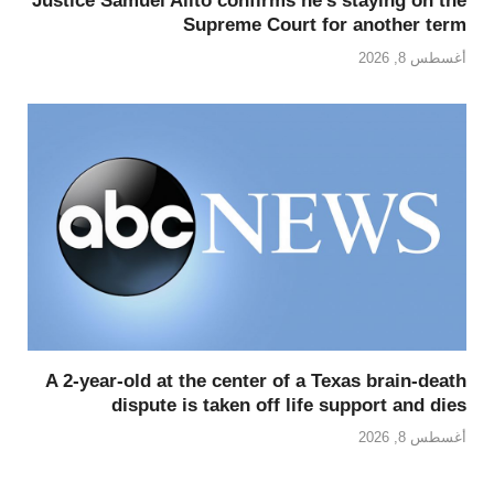
Justice Samuel Alito confirms he’s staying on the
Supreme Court for another term
أغسطس 8, 2026
A 2-year-old at the center of a Texas brain-death
dispute is taken off life support and dies
أغسطس 8, 2026