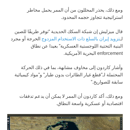
ومع ذلك، يحذر المحللون من أن الممر يحمل مخاطر
استراتيجية تتجاوز حجمه المحدود.
قال ميزليش إن شبكة السكك الحديدية “توفر طريقًا للصين
لـ
تزويد إيران بالسلع ذات الاستخدام المزدوج
الحرجة أو مجرد
البنية التحتية اللوجستية العسكرية” بعيدا عن نطاق
enforcement البحرية الأمريكية.
وأشار كاردون إلى مخاوف مشابهة، بما في ذلك الحركة
المحتملة لـ”قطع غيار الطائرات بدون طيار” و”مواد كيميائية
سابقة للصواريخ.”
ومع ذلك، أكد كاردون أن الممر لا يمكن أن يدعم تدفقات
اقتصادية أو عسكرية واسعة النطاق.