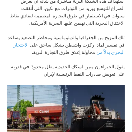
استهداف هذه الشبكة البرية مباشرة من شأنه أن يعرض
الصراع للتوسع ويزيد من التوترات مع بكين، التي أنفقت
سنوات في الاستثمار في طرق التجارة المصممة لتفادي نقاط
الاختناق البحرية التي تهيمن عليها البحرية الأمريكية.
تلك المزيج من الجغرافيا والدبلوماسية ومخاطر التصعيد يساعد
في تفسير لماذا ركزت واشنطن بشكل ساحق على
الاحتجاز
البحري بدلاً من
محاولة إغلاق طرق التجارة البرية.
يقول الخبراء إن ممر السكك الحديدية يظل محدودًا في قدرته
على تعويض صادرات النفط الرئيسية لإيران.