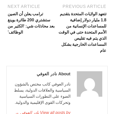
NEXT ARTICLE
PREVIOUS ARTICLE
تتعهد الولايات المتحدة بتقديم
ترامب يعلن أن الصين
1.8 مليار دولار إضافية
ستشتري 200 طائرة بوينغ
للمساعدات الإنسانية من
بعد محادثات شي: ‘الكثير من
الأمم المتحدة حتى في الوقت
الوظائف’
الذي يتم فيه تقليص
المساعدات الخارجية بشكل
عام
About نادر العوفي
نادر العوفي كاتب مختص بالشؤون
السياسية والعلاقات الدولية، يسلط
الضوء على التطورات السياسية
وتحركات القوى الإقليمية والدولية.
View all posts by نادر العوفي →