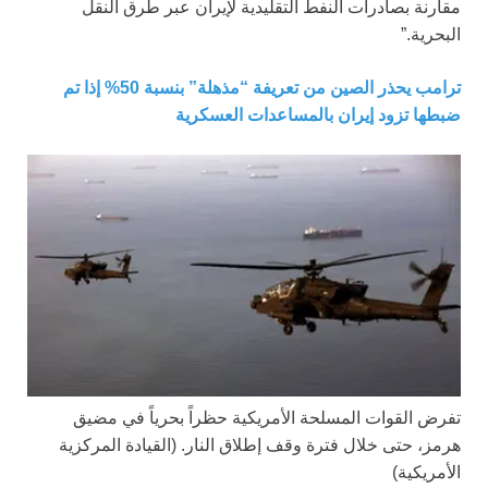
مقارنة بصادرات النفط التقليدية لإيران عبر طرق النقل
البحرية.”
ترامب يحذر الصين من تعريفة “مذهلة” بنسبة 50% إذا تم
ضبطها تزود إيران بالمساعدات العسكرية
تفرض القوات المسلحة الأمريكية حظراً بحرياً في مضيق
هرمز، حتى خلال فترة وقف إطلاق النار.
(القيادة المركزية
الأمريكية)