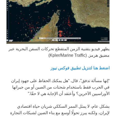
يظهر فيديو بتقنية الزمن المتقطع تحركات السفن البحرية عبر
مضيق هرمز.
(Kpler/Marine Traffic)
اضغط هنا لتنزيل تطبيق فوكس نيوز
“إنها مسألة تدفق”، قال. “هل يمكنك الحفاظ على جهود إيران
في الحرب فقط باستخدام شحنات من الصين أو من جيرانها
الأوراسيين الآخرين؟ وأعتقد أن الإجابة هي لا حقًا.”
بشكل عام، لا يمثل الممر السككي شريان حياة اقتصادي
لإيران، ولكنه يبرز تحولًا أوسع مع بناء الصين لشبكات التجارة