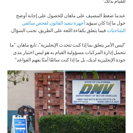
للقيام بذلك.”
عندما ضغط المضيف على ماهان للحصول على إجابة أوضح
حول ما إذا كان سيؤيد
أجهزة تنفيذ القانون لفحص سائقي
الشاحنات
فيما يتعلق بكفاءة اللغة على الطريق، تجنب السؤال.
“ليس الأمر يتعلق بما إذا كنت تتحدث الإنجليزية”، تابع ماهان. “ما
تتحمل إدارة المركبات مسؤولية القيام به هو ليس اختبار مدى
جودة الإنجليزية لديك، بل ما إذا كنت سائقًا آمنًا يفهم القواعد.”