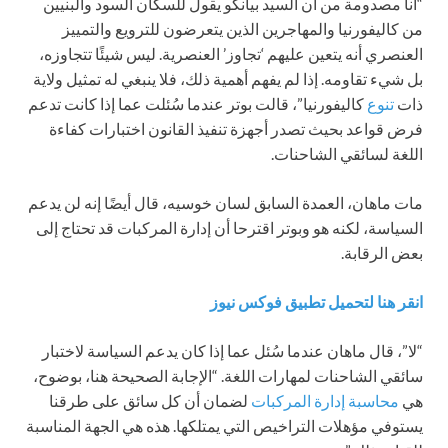
“أنا مصدومة من أن السيد بيانكو يقول للسكان السود والبنيين
من كاليفورنيا والمهاجرين الذين يتعرضون للترويع والتمييز
العنصري أنه يتعين عليهم ‘تجاوز’ العنصرية. ليس شيئًا تتجاوزه،
بل شيء تقاومه. إذا لم يفهم أهمية ذلك، فلا ينبغي له تمثيل ولاية
ذات
تنوع
كاليفورنيا”، قالت بوتر عندما سُئلت عما إذا كانت تدعم
فرض قواعد بحيث تصدر أجهزة تنفيذ القانون اختبارات كفاءة
اللغة لسائقي الشاحنات.
مات ماهان، العمدة السابق لسان خوسيه، قال أيضًا إنه لن يدعم
السياسة، لكنه هو وبوتر اقترحا أن إدارة المركبات قد تحتاج إلى
بعض الرقابة.
انقر هنا لتحميل تطبيق فوكس نيوز
“لا”، قال ماهان عندما سُئل عما إذا كان يدعم السياسة لاختبار
سائقي الشاحنات لمهارات اللغة. “الإجابة الصحيحة هنا، بوضوح،
هي
محاسبة إدارة المركبات
لضمان أن كل سائق على طرقنا
يستوفي مؤهلات التراخيص التي يمتلكها. هذه هي الجهة المناسبة