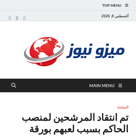
TOP MENU
أغسطس 9, 2026
ميز
بوابة
إخبارية
نيوز
عربية تقد
الأخبار
العاجلة
والتقارير
السياسية
MAIN MENU
والاقتصاد
السياسة
تم انتقاد المرشحين لمنصب
الحاكم بسبب لعبهم بورقة