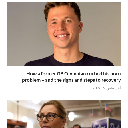
How a former GB Olympian curbed his porn
problem – and the signs and steps to recovery
أغسطس 9, 2026