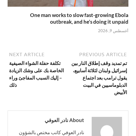
One man works to slow fast-growing Ebola
outbreak, and he’s doing it unpaid
أغسطس 9, 2026
NEXT ARTICLE
PREVIOUS ARTICLE
تم تمديد وقف إطلاق النار بين
تكلفة حفلة الشواء الصيفية
إسرائيل ولبنان لثلاثة أسابيع،
الخاصة بك على وشك الزيادة
يقول ترامب بعد اجتماع
– إليك السبب المفاجئ وراء
الدبلوماسيين في البيت
ذلك
الأبيض
About نادر العوفي
نادر العوفي كاتب مختص بالشؤون