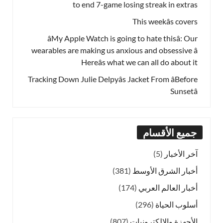
to end 7-game losing streak in extras
This weekâs covers
âMy Apple Watch is going to hate thisâ: Our
wearables are making us anxious and obsessive â
Hereâs what we can all do about it
Tracking Down Julie Delpyâs Jacket From âBefore
Sunsetâ
جميع الأقسام
آخر الأخبار
(5)
أخبار الشرق الأوسط
(381)
أخبار العالم العربي
(174)
أسلوب الحياة
(296)
الأجهزة والإلكترونيات
(807)