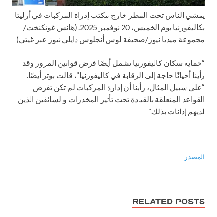
يمشي الناس تحت المطر خارج مكتب إدراة المركبات في أرليتا
بكاليفورنيا يوم الخميس، 20 نوفمبر 2025.
(هانس غوتكنخت/
مجموعة ميديا نيوز/صحيفة لوس أنجلوس دايلي نيوز عبر غيتي)
“حماية سكان كاليفورنيا تشمل أيضًا فرض قوانين المرور وقد
رأينا أحيانًا حاجة إلى الرقابة في كاليفورنيا”، قالت بوتر أيضًا.
“على سبيل المثال، رأينا أن إدارة المركبات لم تكن تفرض
القواعد المتعلقة بالقيادة تحت تأثير المخدرات والسائقين الذين
لديهم إدانات بذلك.”
المصدر
RELATED POSTS