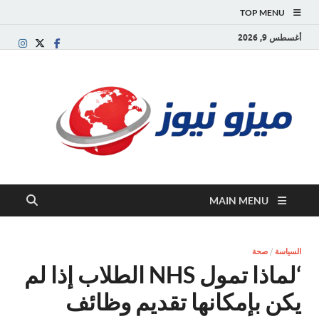
TOP MENU
أغسطس 9, 2026
ميز
بوابة
إخبارية
نيوز
عربية تقد
الأخبار
العاجلة
والتقارير
السياسية
MAIN MENU
والاقتصاد
السياسة
/
صحة
‘لماذا تمول NHS الطلاب إذا لم
يكن بإمكانها تقديم وظائف