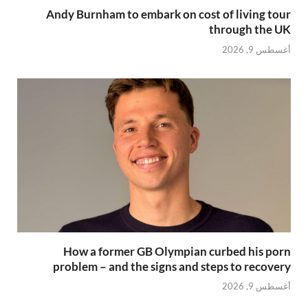
Andy Burnham to embark on cost of living tour
through the UK
أغسطس 9, 2026
How a former GB Olympian curbed his porn
problem – and the signs and steps to recovery
أغسطس 9, 2026