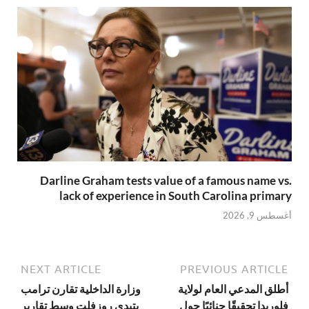
Darline Graham tests value of a famous name vs.
lack of experience in South Carolina primary
أغسطس 9, 2026
NEXT ARTICLE
PREVIOUS ARTICLE
أطلق المدعي العام لولاية
وزارة الداخلية تقارن ترامب
فلوريدا تحقيقًا جنائيًا حول
بتيدي روزفلت وسط تقارير