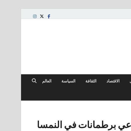
الاقتصاد
الثقافة
السياسة
العالم
 الأطفال HiPP تستدعي برطمانات في النمسا