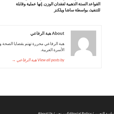
القواعد الستة الذهبية لفقدان الوزن. إنها عملية وقابلة
للتنفيذ، بواسطة ساشا ويلكنز
About هبة الرفاعي
هبة الرفاعي محررة تهتم بقضايا الصحة وا
الأسرة العربية.
View all posts by هبة الرفاعي →
سة التحرير / Editorial Policy
من نحن / About Us