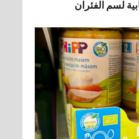
بية لسم الفئران