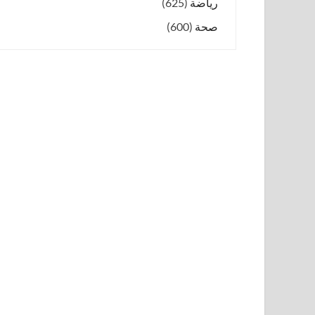
رياضة
(625)
صحة
(600)