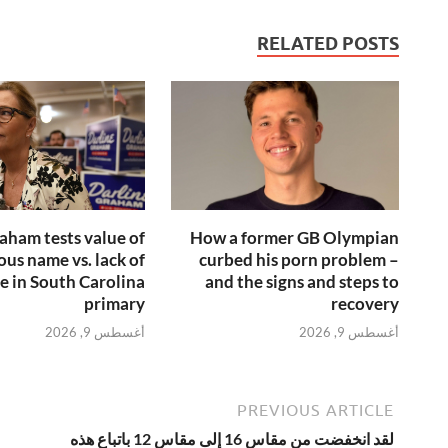
RELATED POSTS
aham tests value of
How a former GB Olympian
ous name vs. lack of
curbed his porn problem –
e in South Carolina
and the signs and steps to
primary
recovery
أغسطس 9, 2026
أغسطس 9, 2026
PREVIOUS ARTICLE
لقد انخفضت من مقاس 16 إلى مقاس 12 باتباع هذه