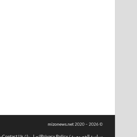
mizonews.net
2020 – 2026
©
سياسة الخصوصية / Privacy Policy
اتصل بنا / Contact Us
سيا