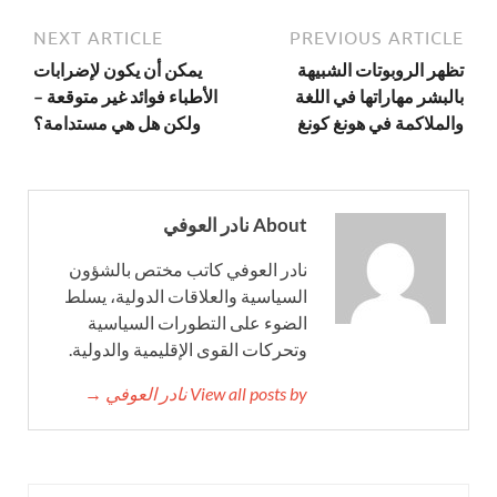
NEXT ARTICLE
PREVIOUS ARTICLE
تظهر الروبوتات الشبيهة
يمكن أن يكون لإضرابات
بالبشر مهاراتها في اللغة
الأطباء فوائد غير متوقعة –
والملاكمة في هونغ كونغ
ولكن هل هي مستدامة؟
About نادر العوفي
نادر العوفي كاتب مختص بالشؤون
السياسية والعلاقات الدولية، يسلط
الضوء على التطورات السياسية
وتحركات القوى الإقليمية والدولية.
View all posts by نادر العوفي →