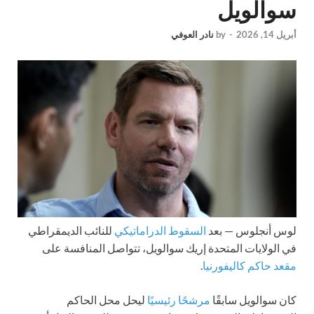
سوالويل
أبريل 14, 2026
-
by
نادر العوفي
لوس أنجلوس —
بعد
السقوط الدراماتيكي
للنائب الديمقراطي
في الولايات المتحدة إريك سوالويل، تتواصل المنافسة على
مقعد حاكم كاليفورنيا
.
كان سوالويل سابقًا
مرشحًا رئيسيًا
ليحل محل الحاكم