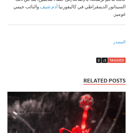
السيناتور الديمقراطي في كاليفورنيا
آدم شيف
والنائب جيمي
غوميز.
المصدر
2
1،
TAGGED
RELATED POSTS