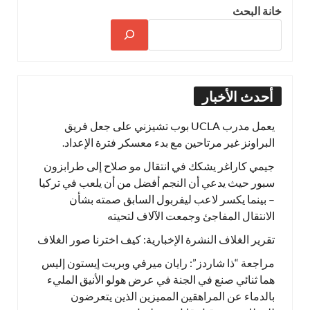
خانة البحث
أحدث الأخبار
يعمل مدرب UCLA بوب تشيزني على جعل فريق
البراونز غير مرتاحين مع بدء معسكر فترة الإعداد.
جيمي كاراغر يشكك في انتقال مو صلاح إلى طرابزون
سبور حيث يدعي أن النجم أفضل من أن يلعب في تركيا
– بينما يكسر لاعب ليفربول السابق صمته بشأن
الانتقال المفاجئ وجمعت الآلاف لتحيته
تقرير الغلاف النشرة الإخبارية: كيف اخترنا صور الغلاف
مراجعة “ذا شاردز”: رايان ميرفي وبريت إيستون إليس
هما ثنائي صنع في الجنة في عرض هولو الأنيق المليء
بالدماء عن المراهقين المميزين الذين يتعرضون