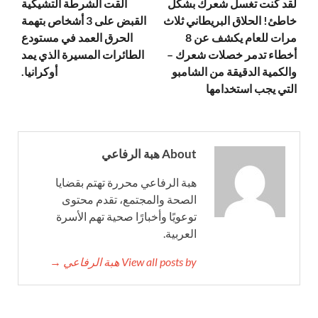
لقد كنت تغسل شعرك بشكل
ألقت الشرطة التشيكية
خاطئ! الحلاق البريطاني ثلاث
القبض على 3 أشخاص بتهمة
مرات للعام يكشف عن 8
الحرق العمد في مستودع
أخطاء تدمر خصلات شعرك –
الطائرات المسيرة الذي يمد
والكمية الدقيقة من الشامبو
أوكرانيا.
التي يجب استخدامها
About هبة الرفاعي
هبة الرفاعي محررة تهتم بقضايا
الصحة والمجتمع، تقدم محتوى
توعويًا وأخبارًا صحية تهم الأسرة
العربية.
View all posts by هبة الرفاعي →