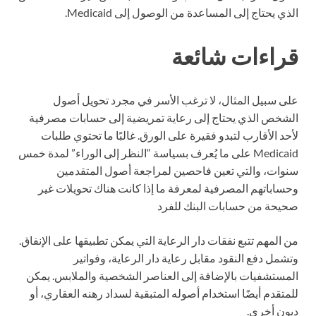
الذي يحتاج إلى المساعدة من الوصول إلى Medicaid.
قراءات شائعة
على سبيل المثال، لا ترغب الأسر في مجرد تحويل أصول
الشخص الذي يحتاج إلى رعاية تمريضية إلى حسابات مصرفية
لأحد الأقارب لتبدو فقيرة على الورق. غالبًا ما تحتوي طلبات
Medicaid على ما يُعرف بسياسة “النظر إلى الوراء” لمدة خمس
سنوات، والتي تعين فاحصين لمراجعة أصول المتقدمين
وحساباتهم المصرفية لمعرفة ما إذا كانت هناك تحويلات غير
صحيحة من حسابات البنك للفرد
من المهم تتبع نفقات دار الرعاية التي يمكن تطبيقها على الإنفاق.
وتشمل دفع النقود مقابل رعاية دار الرعاية، وفواتير
المستشفيات بالإضافة إلى العناصر الشخصية والملابس. يمكن
للمتقدم أيضًا استخدام أصوله المتبقية لسداد رهنه العقاري، أو
ديون أخرى.