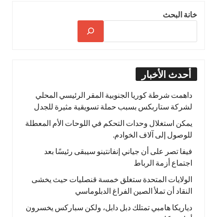
خانة البحث
أحدث الأخبار
داهمت شرطة كوريا الجنوبية المقر الرئيسي المحلي
لشركة ستاربكس بسبب حملة تسويقية مثيرة للجدل
يمكن استغلال وحدات التحكم في اللوحات الأم المعطلة
للوصول إلى آلاف الخوادم.
فيفا تصر على أن جياني إنفانتينو سيبقى رئيسًا بعد
اجتماع أزمة الرباط
الولايات المتحدة ستغلق خمسة قنصليات حيث يخشى
النقاد أن تملأ الصين الفراغ الدبلوماسي
دياريكا هامبي تمتلك دبل دابل، ولكن سباركس يخسرون