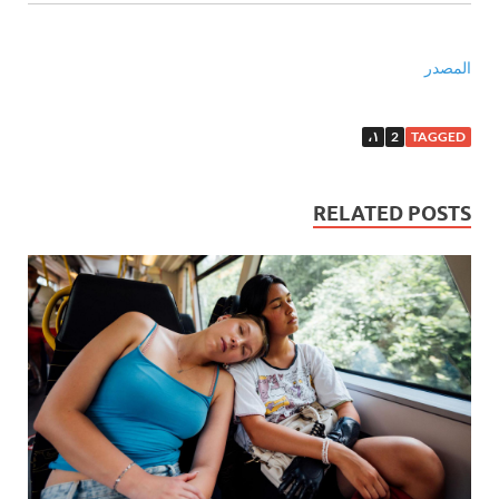
المصدر
١،
2
TAGGED
RELATED POSTS