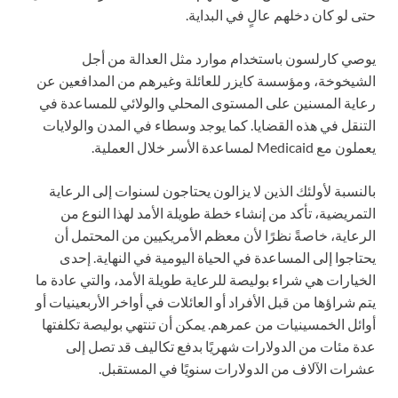
حتى لو كان دخلهم عالٍ في البداية.
يوصي كارلسون باستخدام موارد مثل العدالة من أجل
الشيخوخة، ومؤسسة كايزر للعائلة وغيرهم من المدافعين عن
رعاية المسنين على المستوى المحلي والولائي للمساعدة في
التنقل في هذه القضايا. كما يوجد وسطاء في المدن والولايات
يعملون مع Medicaid لمساعدة الأسر خلال العملية.
بالنسبة لأولئك الذين لا يزالون يحتاجون لسنوات إلى الرعاية
التمريضية، تأكد من إنشاء خطة طويلة الأمد لهذا النوع من
الرعاية، خاصةً نظرًا لأن معظم الأمريكيين من المحتمل أن
يحتاجوا إلى المساعدة في الحياة اليومية في النهاية. إحدى
الخيارات هي شراء بوليصة للرعاية طويلة الأمد، والتي عادة ما
يتم شراؤها من قبل الأفراد أو العائلات في أواخر الأربعينيات أو
أوائل الخمسينيات من عمرهم. يمكن أن تنتهي بوليصة تكلفتها
عدة مئات من الدولارات شهريًا بدفع تكاليف قد تصل إلى
عشرات الآلاف من الدولارات سنويًا في المستقبل.