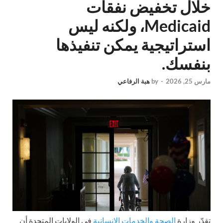
خلال تخفيض نفقات
Medicaid، ولكنه ليس
استراتيجية يمكن تنفيذها
بنفسك.
مارس 25, 2026
-
by
هبة الرفاعي
تقدّر وزارة
الصحة والخدمات الإنسانية
في الولايات المتحدة أن