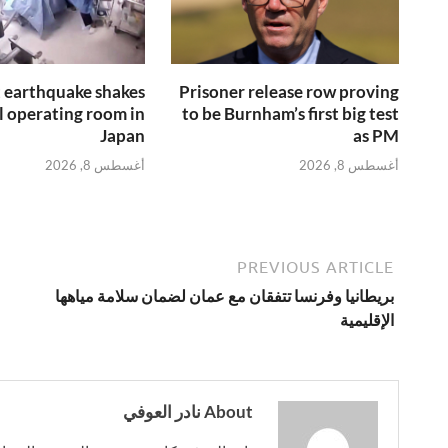
earthquake shakes
Prisoner release row proving
l operating room in
to be Burnham’s first big test
Japan
as PM
أغسطس 8, 2026
أغسطس 8, 2026
PREVIOUS ARTICLE
بريطانيا وفرنسا تتفقان مع عمان لضمان سلامة مياهها
الإقليمية
About نادر العوفي