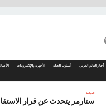
ميزو نيوز
بوابة إخبارية عربية تقدم الأخبار العاجلة والتقارير السياسية والاقتصادية
أخبار العالم العربي
أسلوب الحياة
الأجهزة والإلكترونيات
الأعمال
السياسة
ستارمر يتحدث عن قرار الاستق