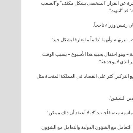
أول مرة عن القرار “الشخصي بشكل مكثف” و”الصعب
 قد “انتهت”.
ان رئيس وزراء ناجحاً.
يرنهام وأنهما “دائماً ما تعارفا بشكل جيد”.
 – وهو احتفال يحييه هذا الأسبوع – بسبب الوقت
لذي لا يوجد هنا”.
 التركيز أكثر على القضايا في المملكة المتحدة مثل
ن الشيئين”.
سية منه، فأجاب: “لا، لا أعتقد أن ذلك ممكن.”
ن التعامل مع الشؤون الدولية والتعامل مع الشؤون