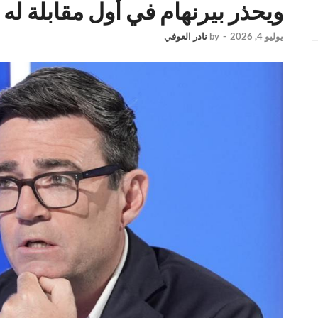
ويحذر بيرنهام في أول مقابلة له 
يوليو 4, 2026
-
by
نادر العوفي