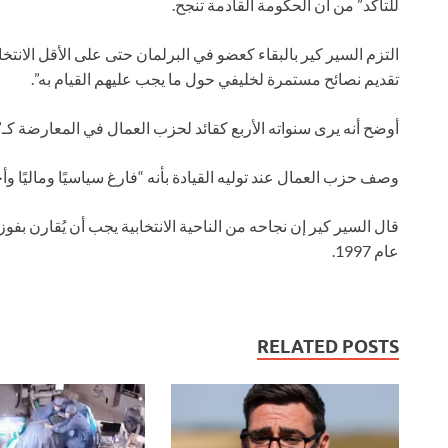
للتأكد” من أن الحكومة القادمة تنجح.
التزم السير كير بالبقاء كعضو في البرلمان حتى على الأقل الانتخاب
تقديم نصائح مستمرة لخليفي حول ما يجب عليهم القيام به”.
أوضح أنه يرى سنواته الأربع كقائد لحزب العمال في المعارضة كـ
وصف حزب العمال عند توليه القيادة بأنه “فارغ سياسيًا وماليًا وأخلاق
عام 1997.
RELATED POSTS