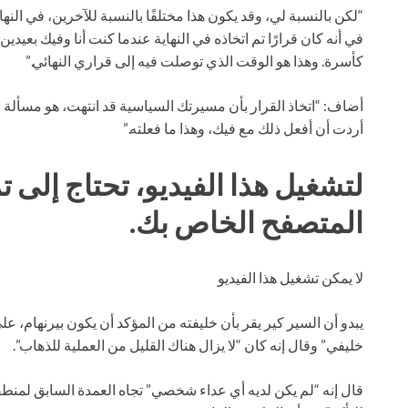
“لكن بالنسبة لي، وقد يكون هذا مختلفًا بالنسبة للآخرين، في الن
في أنه كان قرارًا تم اتخاذه في النهاية عندما كنت أنا وفيك بعيدين
كأسرة. وهذا هو الوقت الذي توصلت فيه إلى قراري النهائي.”
أضاف: “اتخاذ القرار بأن مسيرتك السياسية قد انتهت، هو مسألة
أردت أن أفعل ذلك مع فيك، وهذا ما فعلته.”
لتشغيل هذا الفيديو، تحتاج إلى
المتصفح الخاص بك.
لا يمكن تشغيل هذا الفيديو
يبدو أن السير كير يقر بأن خليفته من المؤكد أن يكون بيرنهام، 
خليفي” وقال إنه كان “لا يزال هناك القليل من العملية للذهاب”.
قال إنه “لم يكن لديه أي عداء شخصي” تجاه العمدة السابق لمن