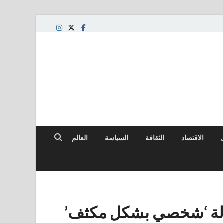
الاقتصاد
الثقافة
السياسة
العالم
الة ‘شخصي بشكل مكثف’