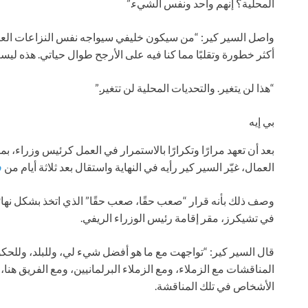
المحلية؟ إنهم واحد ونفس الشيء.”
واصل السير كير: “من سيكون خليفي سيواجه نفس النزاعات العالم
أكثر خطورة وتقلبًا مما كنا فيه على الأرجح طوال حياتي. هذه ليس
“هذا لن يتغير. والتحديات المحلية لن تتغير.”
بي إيه
بعد أن تعهد مرارًا وتكرارًا بالاستمرار في العمل كرئيس وزراء، 
العمال، غيّر السير كير رأيه في النهاية واستقال بعد ثلاثة أيام من
ف
في تشيكرز، مقر إقامة رئيس الوزراء الريفي.
قال السير كير: “تواجهت مع ما هو أفضل شيء لي، وللبلد، وللحكوم
المناقشات مع الزملاء، ومع الزملاء البرلمانيين، ومع الفريق هنا
الأشخاص في تلك المناقشة.