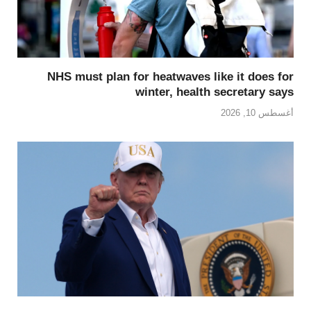
NHS must plan for heatwaves like it does for
winter, health secretary says
أغسطس 10, 2026