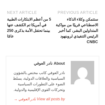
NEXT ARTICLE
PREVIOUS ARTICLE
ستتمكن وكلاء الذكاء
5 من أعظم الابتكارات الطبية
الاصطناعي قريبًا من مواكبة
في أمريكا تم الكشف عنها
المتداولين البشر، كما أخبر
بينما تحتفل الأمة بذكرى 250
الرئيس التنفيذي لروبنهود
عامًا
CNBC
About نادر العوفي
نادر العوفي كاتب مختص بالشؤون
السياسية والعلاقات الدولية، يسلط
الضوء على التطورات السياسية
وتحركات القوى الإقليمية والدولية.
View all posts by نادر العوفي →