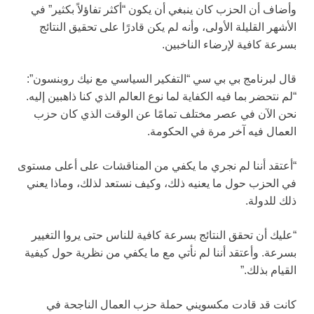
وأضاف أن الحزب كان ينبغي أن يكون “أكثر تفاؤلاً بكثير” في
الأشهر القليلة الأولى، وأنه لم يكن قادرًا على تحقيق النتائج
بسرعة كافية لإرضاء الناخبين.
قال لبرنامج بي بي سي “التفكير السياسي مع نيك روبنسون”:
“لم نتحضر بما فيه الكفاية لما نوع العالم الذي كنا ذاهبين إليه.
نحن الآن في عصر مختلف تمامًا عن الوقت الذي كان حزب
العمال فيه آخر مرة في الحكومة.
“أعتقد أننا لم نجري ما يكفي من المناقشات على أعلى مستوى
في الحزب حول ما يعنيه ذلك، وكيف نستعد لذلك، وماذا يعني
ذلك للدولة.
“عليك أن تحقق النتائج بسرعة كافية للناس حتى يروا التغيير
بسرعة. وأعتقد أننا لم نأتي مع ما يكفي من نظرية حول كيفية
القيام بذلك.”
كانت قد قادت مكسويني حملة حزب العمال الناجحة في