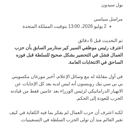
بول سيدون
مراسل سياسي
2 يوليو 2026، 13:00 بتوقيت المملكة المتحدة
تم التحديث قبل 6 دقائق
اعترف رئيس موظفي السير كير ستارمر السابق بأن حزب
العمال فشل في التحضير بشكل صحيح للسلطة قبل فوزه
الساحق في الانتخابات العامة.
في أول مقابلة له مع وسائل الإعلام، أخبر مورغان مكسويني
بي بي سي نيك روبنسون أنه ليس لديه بعد كل الإجابات عن
الانهيار الدراماتيكي لرئيس الوزراء بعد عامين فقط من قيادته
الحزب للعودة إلى الحكم.
لكنه اعترف أن حزب العمال لم يفكر بما فيه الكفاية في كيف
تغير العالم منذ أن تولى الحزب السلطة في التسعينيات.