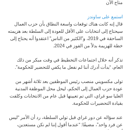
متاح الآن
استمع على ساوندز
قال إنه كانت هناك توقعات واسعة النطاق
بأن حزب العمال
سيحتاج إلى انتخابات على الأقل للعودة إلى السلطة بعد هزيمته
الساحقة في 2019، و”الكثير من الناس” اعتقدوا أنه يحتاج إلى
خطة للهزيمة بدلاً من الفوز في 2024.
تذكر أنه خلال اجتماعات التخطيط في وقت مبكر من ذلك
العام، “بدأت أدرك أننا لم نفعل ما يكفي للتحضير للحكومة”.
تولى مكسويني منصب رئيس الموظفين بعد ثلاثة أشهر من
عودة حزب العمال إلى الحكم، ليحل محل الموظفة المدنية
العليا سو غراي، التي تم تعيينها قبل عام من الانتخابات وكلفت
بقيادة التحضيرات للحكومة.
عند سؤاله عن دور غراي قبل تولي السلطة، رد أن الأمر “ليس
عن فرد واحد”، مضيفًا: “عندما أقول إننا لم نكن مستعدين،