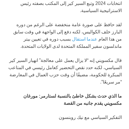
انتخابات 2024 وتبع السير كير إلى المكتب بصفته رئيس
الاستراتيجية السياسية.
لقد حافظ على صورة عامة منخفضة على الرغم من دوره
البارز خلف الكواليس، لكنه دفع إلى الواجهة في وقت سابق
من هذا العام
عندما استقال
بسبب دوره في تعيين بيتر
ماندلسون سفير المملكة المتحدة لدى الولايات المتحدة.
قال مكسويني إنه “لا يزال يعمل على معالجة” انهيار السير كير
السياسي، لكنه حدد نقص التحضير كعامل رئيسي في المتاعب
المبكرة للحكومة، مضيفًا أن وقت حزب العمال في المعارضة
“مر سريعًا”.
ما الذي حدث بشكل خاطئ بالنسبة لستارمر: مورغان
مكسويني يقدم جانبه من القصة
التفكير السياسي مع نيك روبنسون