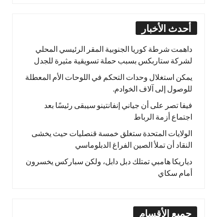
أحدث الأخبار
داهمت شرطة كوريا الجنوبية المقر الرئيسي المحلي
لشركة ستاربكس بسبب حملة تسويقية مثيرة للجدل
يمكن استغلال وحدات التحكم في اللوحات الأم المعطلة
للوصول إلى آلاف الخوادم.
فيفا تصر على أن جياني إنفانتينو سيبقى رئيسًا بعد
اجتماع أزمة الرباط
الولايات المتحدة ستغلق خمسة قنصليات حيث يخشى
النقاد أن تملأ الصين الفراغ الدبلوماسي
دياريكا هامبي تمتلك دبل دابل، ولكن سباركس يخسرون
أمام سكاي
جميع الأقسام