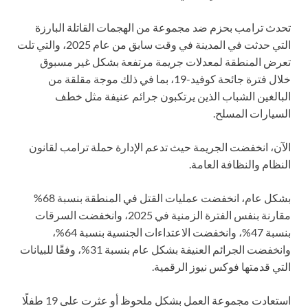
تحدث ترامب بحزم ضد مجموعة من الهجمات القاتلة البارزة
التي حدثت في المدينة في وقت سابق من عام 2025، والتي تلت
تعرض المنطقة لمعدلات جريمة مرتفعة بشكل غير مسبوق
خلال فترة جائحة كوفيد-19، بما في ذلك موجة مقلقة من
البالغين الشباب الذين يرتكبون جرائم عنيفة مثل خطف
السيارات المسلح.
الآن، انخفضت الجريمة حيث تدعم الإدارة حملة ترامب لقانون
النظام والنظافة العامة.
بشكل عام، انخفضت عمليات القتل في المنطقة بنسبة 68%
مقارنة بنفس الفترة الزمنية في 2025، وانخفضت السرقات
بنسبة 47%، وانخفضت الاعتداءات الجنسية بنسبة 64%،
وانخفضت الجرائم العنيفة بشكل عام بنسبة 31%، وفقًا للبيانات
التي قدمتها فوكس نيوز الرقمية.
استعادت مجموعة العمل بشكل ملحوظ أو عثرت على 19 طفلًا