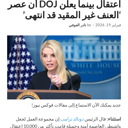
اعتقال بينما يعلن DOJ أن عصر
‘العنف غير المقيد قد انتهى’
فبراير 19, 2026
-
by
نادر العوفي
جديد
يمكنك الآن الاستماع إلى مقالات فوكس نيوز!
استثناء:
قال الرئيس
دونالد ترامب
إن مجموعة العمل لجعل
واشنطن العاصمة آمنة وجميلة قامت بأكثر من 10,000 اعتقال