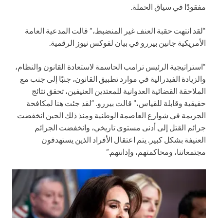
مفقودًا في سياق الحملة.
“لقد انتهت حقبة العنف غير المنضبط،” قالت المدعية العامة
الأمريكية جانين بيررو في بيان لفوكس نيوز الرقمية.
“استراتيجية الرئيس ترامب الحاسمة لاستعادة القانون والنظام،
والزيادة الفيدرالية في موارد تطبيق القانون، جنبًا إلى جنب مع
الملاحقة القضائية العدوانية للمعتدين العنيفين، تحقق نتائج
حقيقية وقابلة للقياس،” قالت بيررو. “لقد جئت هنا لمكافحة
الجريمة في شوارع العاصمة الوطنية ومنذ ذلك الحين انخفضت
جرائم القتل إلى أدنى مستوى تاريخي، وانخفضت الجرائم
العنيفة بشكل كبير. يتم اعتقال الأفراد الذين يستهدفون
مجتمعاتنا، ومحاكمتهم، وإدانتهم.”