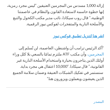
إزالة 1,000 مسدس من المجرمين العنيفين “ليس مجرد رمزية،
إنها خطوة حاسمة لاستعادة القانون والنظام في عاصمتنا
الوطنية،” قال روب سيكادا، نائب مدير مكتب الكحول والتبغ
والأسلحة النارية والمتفجرات لفوكس نيوز الرقمية.
انقر هنا لتنزيل تطبيق فوكس نيوز
“أكد الرئيس ترامب أن واشنطن، العاصمة، لن تُسلم إلى
المجرمين،
وأن مكتب ATF ملتزم تمامًا بالسعي بلا كلل وراء
أولئك الذين يتاجرون بحيازة واستخدام الأسلحة النارية غير
القانونية،” قال سيكادا. “10,000 اعتقال هي مجرد بداية.
سنستمر في تفكيك الشبكات العنيفة وضمان سلامة الجميع
الذين يعيشون ويعملون ويزورون هنا.”
المصدر