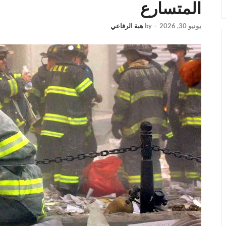
المتسارع
يونيو 30, 2026
-
by
هبة الرفاعي