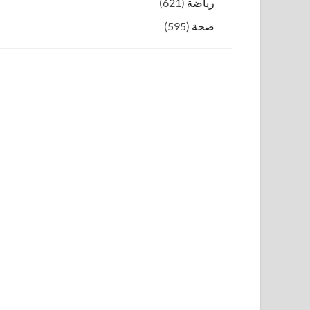
رياضة
(621)
صحة
(595)