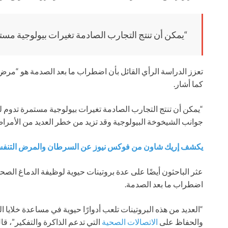
“يمكن أن تنتج التجارب الصادمة تغيرات بيولوجية مستم
تعزز الدراسة الرأي القائل بأن اضطراب ما بعد الصدمة هو “مرض
كما أشار.
“يمكن أن تنتج التجارب الصادمة تغيرات بيولوجية مستمرة تدوم لع
جوانب الشيخوخة البيولوجية وقد تزيد من خطر العديد من الأمراض
يكشف إريك شاون من فوكس نيوز عن السرطان والمرض التنفسي الناتج ع
عثر الباحثون أيضًا على عدة بروتينات حيوية لوظيفة الدماغ الصح
اضطراب ما بعد الصدمة.
“العديد من هذه البروتينات تلعب أدوارًا حيوية في مساعدة خلايا 
والحفاظ على
الاتصالات الصحية
التي تدعم الذاكرة والتفكير”، قا