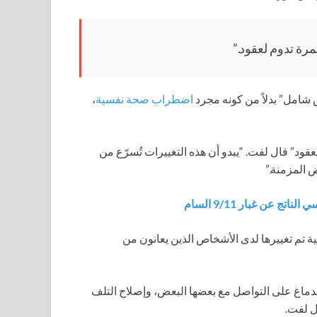
رة تدوم لعقود.”
 شامل” بدلاً من كونه مجرد
اضطراب صحة نفسية
،
قود” قال لفت. “يبدو أن هذه التغييرات تُسرّع من
 المزمنة.”
ن غبار 9/11 السام
ية تم تغييرها لدى الأشخاص الذين يعانون من
الدماغ على التواصل مع بعضها البعض، وإصلاح التلف
ل لفت.