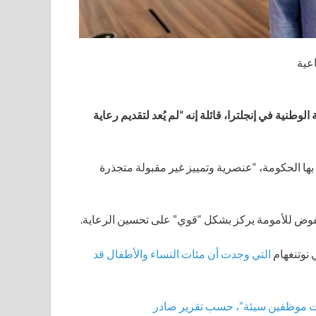
عية
طنية في إنجلترا، قائلة إنه “لم يُعد لتقديم رعاية
ها الحكومة، “عنصرية وتمييز غير مقبولة متجذرة
 مفوض للأمومة يركز بشكل “قوي” على تحسين الرعاية.
 نوتنغهام
التي وجدت أن مئات النساء والأطفال قد
ت موظفين سيئة”، حسب تقرير صادر