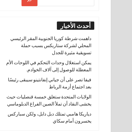
أحدث الأخبار
داهمت شرطة كوريا الجنوبية المقر الرئيسي
المحلي لشركة ستاربكس بسبب حملة
تسويقية مثيرة للجدل
يمكن استغلال وحدات التحكم في اللوحات الأم
المعطلة للوصول إلى آلاف الخوادم.
فيفا تصر على أن جياني إنفانتينو سيبقى رئيسًا
بعد اجتماع أزمة الرباط
الولايات المتحدة ستغلق خمسة قنصليات حيث
يخشى النقاد أن تملأ الصين الفراغ الدبلوماسي
دياريكا هامبي تمتلك دبل دابل، ولكن سباركس
يخسرون أمام سكاي