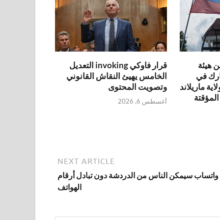
 هيئة
قرار فاوكي invoking التعديل
ارك في
الخامس يهيئ النقاش القانوني
ية ماريلاند
وتصويت المحتوى
المؤقتة
أغسطس 6, 2026
NEXT ARTICLE
واتساب سيمكن الناس من الدردشة دون تبادل أرقام
الهواتف