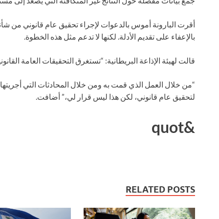
جمع بيانات مفصلة حول النتائج غير المتكافئة التي يُصعد إلى مس
أقرت البارونة أموس بالدعوات لإجراء تحقيق عام قانوني من شأن
بالإعفاء على تقديم الأدلة. لكنها لا تدعم مثل هذه الخطوة.
قالت لهيئة الإذاعة البريطانية: “تستغرق التحقيقات العامة القانونية و
“من خلال العمل الذي قمت به ومن خلال المحادثات التي أجريتها 
لتحقيق عام قانوني، لكن هذا ليس قرار لي،” أضافت.
&quot
RELATED POSTS