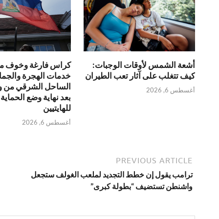
أشعة الشمس لأوقات الوجبات:
كراس فارغة وخوف من
كيف تتغلب على آثار تعب الطيران
خدمات الهجرة والجم
الساحل الشرقي من ولا
أغسطس 6, 2026
بعد نهاية وضع الحماية 
للهايتيين
أغسطس 6, 2026
PREVIOUS ARTICLE
ترامب يقول إن خطط التجديد لملعب الغولف ستجعل
واشنطن تستضيف “بطولة كبرى”