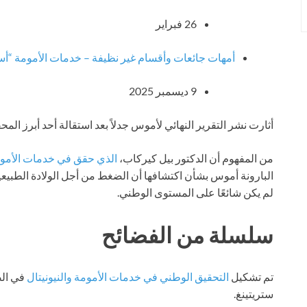
26 فبراير
أمهات جائعات وأقسام غير نظيفة – خدمات الأمومة “أسوأ 
9 ديسمبر 2025
أثارت نشر التقرير النهائي لأموس جدلاً بعد استقالة أحد أبرز الم
من المفهوم أن الدكتور بيل كيركاب،
الذي حقق في خدمات الأمو
البارونة أموس بشأن اكتشافها أن الضغط من أجل الولادة الطبيعي
لم يكن شائعًا على المستوى الوطني.
سلسلة من الفضائح
تم تشكيل
التحقيق الوطني في خدمات الأمومة والنيونيتال
في الص
ستريتينغ.