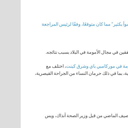
بكثير” مما كان متوقعًا، وفقًا لرئيس المراجعة
حققين في مجال الأمومة في البلاد بسبب نتائجه.
مة في موركامبي باي وشرق كينت
، اختلف مع
ة، بما في ذلك حرمان النساء من الجراحة القيصرية،
يف الماضي من قبل وزير الصحة آنذاك، ويس